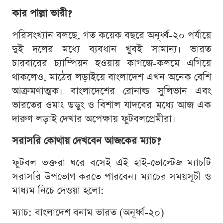
কার পাল্লা ভারী?
পরিসংখ্যান বলছে, গত কয়েক বছরে অনূর্ধ্ব-২০ পর্যায়ে
দুই দলের মধ্যে ব্যবধান খুবই সামান্য। ভারত
চারবারের চ্যাম্পিয়ন হওয়ায় কাগজে-কলমে এগিয়ে
থাকলেও, মাঠের লড়াইয়ে বাংলাদেশ এখন অনেক বেশি
আক্রমণাত্মক। বাংলাদেশের রোনাল্ড সুলিভান এবং
ভারতের ওমাং ডডুং ও বিশাল যাদবের মধ্যে আজ এক
দারুণ লড়াই দেখার অপেক্ষায় ফুটবলপ্রেমীরা।
সরাসরি কোথায় দেখবেন আজকের ম্যাচ?
ফুটবল ভক্তরা ঘরে বসেই এই হাই-ভোল্টেজ ম্যাচটি
সরাসরি উপভোগ করতে পারবেন। ম্যাচের সময়সূচী ও
মাধ্যম নিচে দেওয়া হলো:
ম্যাচ: বাংলাদেশ বনাম ভারত (অনূর্ধ্ব-২০)