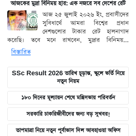
আজকের মুদ্রা বিনিময় হার: এক নজরে সব দেশের রেট
আজ ২৫ জুলাই ২০২৬ ইং, প্রবাসীদের
সুবিধার্থে আমরা বিশ্বের প্রধান
দেশগুলোর টাকার রেট হালনাগাদ
করেছি। তবে মনে রাখবেন, মুদ্রার বিনিময়...
বিস্তারিত
SSc Result 2026 তারিখ চূড়ান্ত, স্কুলে ভর্তি নিয়ে
নতুন নিয়ম
১৮০ দিনের মূল্যায়ন শেষে মন্ত্রিসভায় পরিবর্তন
সরকারি চাকরিজীবীদের জন্য বড় সুখবর!
তাপমাত্রা নিয়ে নতুন পূর্বাভাস দিল আবহাওয়া অফিস