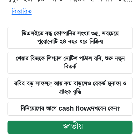
বিস্তারিত
ডিএসইতে বন্ধ কোম্পানির সংখ্যা ৩৫, সবচেয়ে
পুরোনোটি ২৪ বছর ধরে নিষ্ক্রিয়
শেয়ার বিজকে লিগ্যাল নোটিশ পাঠাল রবি, শুরু নতুন
বিতর্ক
রবির বড় সাফল্য! আয় কম বাড়লেও রেকর্ড মুনাফা ও
গ্রাহক বৃদ্ধি
বিনিয়োগের আগে cash flowদেখবেন কেন?
জাতীয়