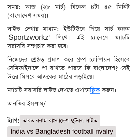
সময়: আজ (২৮ মার্চ) বিকেল ৪টা ৪৫ মিনিট
(বাংলাদেশ সময়)।
লাইভ দেখার মাধ্যম: ইউটিউবে গিয়ে সার্চ করুন
'Sportzworkz' লিখে। এই চ্যানেলে ম্যাচটি
সরাসরি সম্প্রচার করা হবে।
নিজেদের শ্রেষ্ঠত্ব প্রমাণ করে গ্রুপ চ্যাম্পিয়ন হিসেবে
সেমিফাইনালে পা রাখতে পারবে কি বাংলাদেশ? সেই
উত্তর মিলবে আজকের মাঠের লড়াইয়ে।
ম্যাচটি সরাসরি লাইভ দেখতে এখানে
ক্লিক
করুন।
তানভির ইসলাম/
ট্যাগ:
ভারত বনাম বাংলাদেশ ফুটবল লাইভ
India vs Bangladesh football rivalry