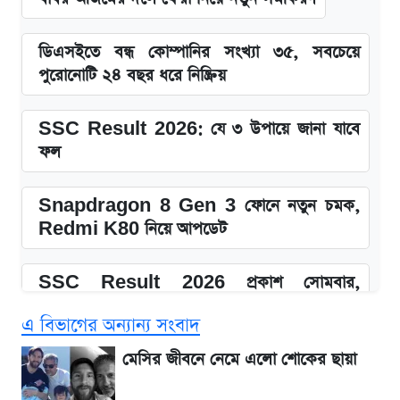
ডিএসইতে বন্ধ কোম্পানির সংখ্যা ৩৫, সবচেয়ে
পুরোনোটি ২৪ বছর ধরে নিষ্ক্রিয়
SSC Result 2026: যে ৩ উপায়ে জানা যাবে
ফল
Snapdragon 8 Gen 3 ফোনে নতুন চমক,
Redmi K80 নিয়ে আপডেট
SSC Result 2026 প্রকাশ সোমবার,
ওয়েবসাইট ও এসএমএসে জানার নিয়ম
এ বিভাগের অন্যান্য সংবাদ
১৮০ দিনের মূল্যায়ন শেষে মন্ত্রিসভায় পরিবর্তন
মেসির জীবনে নেমে এলো শোকের ছায়া