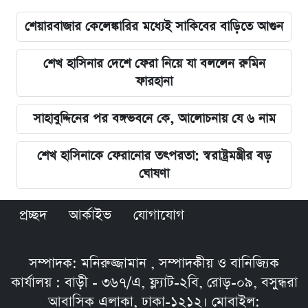
শেয়ারবাজার কেলেঙ্কারির মধ্যেই সাকিবের বাড়িতে আগুন
শেখ হাসিনার দেশে ফেরা নিয়ে যা বললেন রুমিন
ফারহানা
সাহাবুদ্দিনের পর বঙ্গভবনে কে, আলোচনায় যে ৬ নাম
শেখ হাসিনাকে ফেরানোর তৎপরতা: স্বরাষ্ট্রমন্ত্রীর বড়
ঘোষণা
প্রচ্ছদ
আর্কাইভ
যোগাযোগ
সম্পাদক: মনিরুজ্জামান , সম্পাদকীয় ও বানিজ্যিক
কার্যালয় : বাড়ী - ৩৬৭/এ, ফ্ল্যাট-২বি, রোড়-০৯, বসুন্ধরা
আবাসিক এলাকা, ঢাকা-১২১২। মোবাইল: