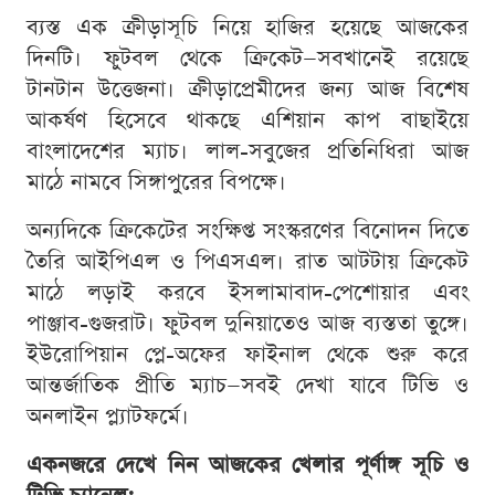
ব্যস্ত এক ক্রীড়াসূচি নিয়ে হাজির হয়েছে আজকের
দিনটি। ফুটবল থেকে ক্রিকেট—সবখানেই রয়েছে
টানটান উত্তেজনা। ক্রীড়াপ্রেমীদের জন্য আজ বিশেষ
আকর্ষণ হিসেবে থাকছে এশিয়ান কাপ বাছাইয়ে
বাংলাদেশের ম্যাচ। লাল-সবুজের প্রতিনিধিরা আজ
মাঠে নামবে সিঙ্গাপুরের বিপক্ষে।
অন্যদিকে ক্রিকেটের সংক্ষিপ্ত সংস্করণের বিনোদন দিতে
তৈরি আইপিএল ও পিএসএল। রাত আটটায় ক্রিকেট
মাঠে লড়াই করবে ইসলামাবাদ-পেশোয়ার এবং
পাঞ্জাব-গুজরাট। ফুটবল দুনিয়াতেও আজ ব্যস্ততা তুঙ্গে।
ইউরোপিয়ান প্লে-অফের ফাইনাল থেকে শুরু করে
আন্তর্জাতিক প্রীতি ম্যাচ—সবই দেখা যাবে টিভি ও
অনলাইন প্ল্যাটফর্মে।
একনজরে দেখে নিন আজকের খেলার পূর্ণাঙ্গ সূচি ও