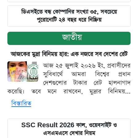
ডিএসইতে বন্ধ কোম্পানির সংখ্যা ৩৫, সবচেয়ে
পুরোনোটি ২৪ বছর ধরে নিষ্ক্রিয়
জাতীয়
আজকের মুদ্রা বিনিময় হার: এক নজরে সব দেশের রেট
আজ ২৫ জুলাই ২০২৬ ইং, প্রবাসীদের
সুবিধার্থে আমরা বিশ্বের প্রধান
দেশগুলোর টাকার রেট হালনাগাদ
করেছি। তবে মনে রাখবেন, মুদ্রার বিনিময়...
বিস্তারিত
SSC Result 2026 কাল, ওয়েবসাইট ও
এসএমএসে দেখার নিয়ম