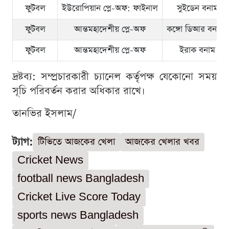
ফুটবল
ইউরোপিয়ান প্লে-অফ: ফাইনাল
সুইডেন বনাম পোল
ফুটবল
আন্তমহাদেশীয় প্লে-অফ
কঙ্গো ডিআর বনাম জ
ফুটবল
আন্তমহাদেশীয় প্লে-অফ
ইরাক বনাম বলি
দ্রষ্টব্য: সম্প্রচারকারী চ্যানেল কর্তৃপক্ষ যেকোনো সময়
সূচি পরিবর্তন করার অধিকার রাখে।
তানভির ইসলাম/
ট্যাগ:
টিভিতে আজকের খেলা
আজকের খেলার খবর
Cricket News
football news Bangladesh
Cricket Live Score Today
sports news Bangladesh