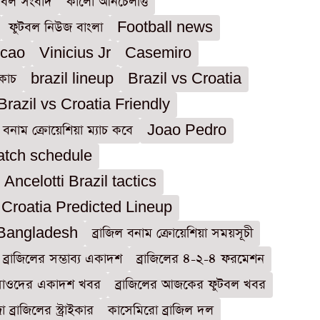
টবল সংবাদ
কার্লো আনচেলত্তি
ফুটবল নিউজ বাংলা
Football news
ecao
Vinicius Jr
Casemiro
 কোচ
brazil lineup
Brazil vs Croatia
Brazil vs Croatia Friendly
ল বনাম ক্রোয়েশিয়া ম্যাচ কবে
Joao Pedro
atch schedule
 Ancelotti Brazil tactics
 Croatia Predicted Lineup
 Bangladesh
ব্রাজিল বনাম ক্রোয়েশিয়া সময়সূচী
 ব্রাজিলের সম্ভাব্য একাদশ
ব্রাজিলের ৪-২-৪ ফরমেশন
সাওদের একাদশ খবর
ব্রাজিলের আজকের ফুটবল খবর
ব্রাজিলের স্ট্রাইকার
কাসেমিরো ব্রাজিল দল