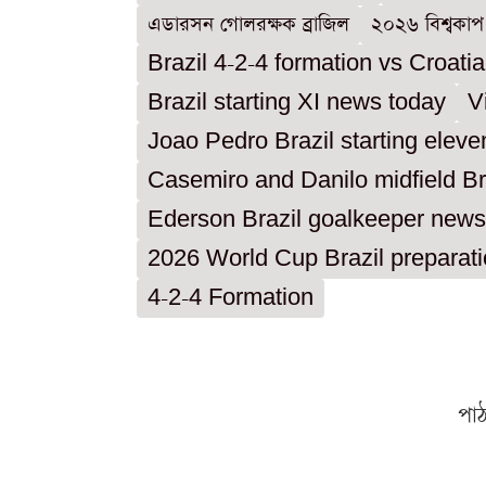
এডারসন গোলরক্ষক ব্রাজিল
২০২৬ বিশ্বকাপ ব
Brazil 4-2-4 formation vs Croatia
Brazil starting XI news today
V
Joao Pedro Brazil starting eleve
Casemiro and Danilo midfield Br
Ederson Brazil goalkeeper news
2026 World Cup Brazil preparat
4-2-4 Formation
পা