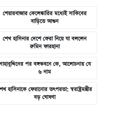
শেয়ারবাজার কেলেঙ্কারির মধ্যেই সাকিবের
বাড়িতে আগুন
শেখ হাসিনার দেশে ফেরা নিয়ে যা বললেন
রুমিন ফারহানা
সাহাবুদ্দিনের পর বঙ্গভবনে কে, আলোচনায় যে
৬ নাম
েখ হাসিনাকে ফেরানোর তৎপরতা: স্বরাষ্ট্রমন্ত্রীর
বড় ঘোষণা