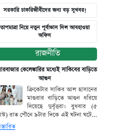
সরকারি চাকরিজীবীদের জন্য বড় সুখবর!
তাপমাত্রা নিয়ে নতুন পূর্বাভাস দিল আবহাওয়া
অফিস
রাজনীতি
়ারবাজার কেলেঙ্কারির মধ্যেই সাকিবের বাড়িতে
আগুন
ক্রিকেটার সাকিব আল হাসানের
মাগুরার বাড়িতে আগুন ধরিয়ে
দিয়েছে দুর্বৃত্তরা। বুধবার (৫
স্ট) রাত পৌনে ৯টার দিকে এই ঘটনা ঘটে...
িস্তারিত