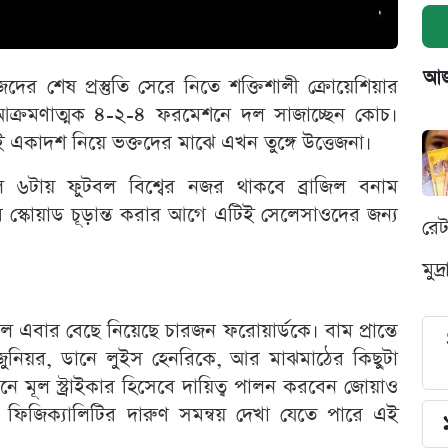
আজক
 শেষ প্রস্তুতি সেরে নিতে শক্তিশালী ক্রোয়েশিয়ার
চে আক্রমণাত্মক ৪-২-৪ ফরমেশনে দল সাজাচ্ছেন কোচ।
 একাদশ নিয়ে ভক্তদের মাঝে এখন তুঙ্গে উত্তেজনা।
৬টায় ফুটবল বিশ্বের নজর থাকবে ব্রাজিল বনাম
পের স্কোয়াড চূড়ান্ত করার আগে এটিই সেলেসাওদের জন্য
রে
মুদ
িল এবার বেছে নিয়েছে চারজন ফরোয়ার্ডকে। বাম প্রান্তে
 জুনিয়র, ডানে লুইস হেনরিকে, আর মাঝমাঠের কিছুটা
 মূল স্ট্রাইকার হিসেবে দায়িত্ব পালন করবেন জোয়াও
োর ফিজিক্যালিটির দারুণ সমন্বয় দেখা যেতে পারে এই