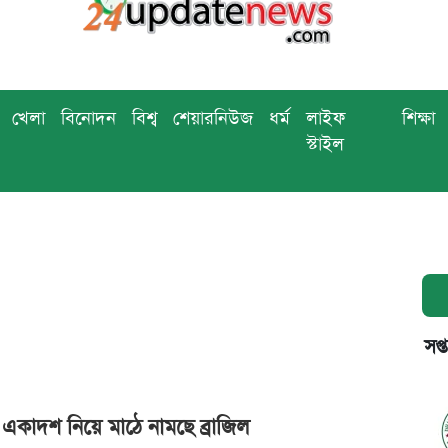
খেলা
বিনোদন
বিশ্ব
শেয়ারনিউজ
ধর্ম
লাইফ
শিক্ষা
স্টাইল
সপ্
একাদশ নিয়ে মাঠে নামছে ব্রাজিল