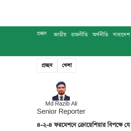
প্রচ্ছদ
জাতীয়
রাজনীতি
অর্থনীতি
সারাদেশ
প্রচ্ছদ
খেলা
Md Razib Ali
Senior Reporter
৪-২-৪ ফরমেশনে ক্রোয়েশিয়ার বিপক্ষে যে 