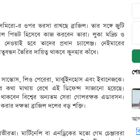
সেমিরো-র ওপর ভরসা রাখছে ব্রাজিল। তার সঙ্গে জুটি
ল পিভট হিসেবে কাজ করবেন তারা। লুকা মদ্রিচ ও
দেওয়াই হবে তাদের প্রধান চ্যালেঞ্জ। নেইমারের
ুবন্ধন তৈরির দায়িত্ব থাকবে কুনহার কাঁধে।
শেয
 সান্তোস, লিও পেরেরা, মার্কুইনহোস এবং ইবানেজকে।
র কথা মাথায় রেখে এই ডিফেন্স সাজানো হয়েছে।
ায় থাকবেন বিশ্বের অন্যতম সেরা গোলরক্ষক এডারসন।
করার দক্ষতা ব্রাজিল দলের বড় শক্তি।
আগ
ব
 গভীরতা। মার্টিনেলি বা এনড্রিকের মতো গেম চেঞ্জাররা