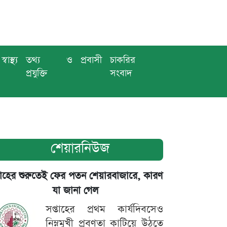
স্বাস্থ্য
তথ্য ও
প্রবাসী
চাকরির
প্রযুক্তি
সংবাদ
শেয়ারনিউজ
তাহের শুরুতেই ফের পতন শেয়ারবাজারে, কারণ
যা জানা গেল
সপ্তাহের প্রথম কার্যদিবসেও
নিম্নমুখী প্রবণতা কাটিয়ে উঠতে