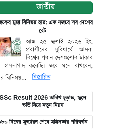
জাতীয়
ের মুদ্রা বিনিময় হার: এক নজরে সব দেশের
রেট
আজ ২৫ জুলাই ২০২৬ ইং,
প্রবাসীদের সুবিধার্থে আমরা
বিশ্বের প্রধান দেশগুলোর টাকার
ট হালনাগাদ করেছি। তবে মনে রাখবেন,
বিস্তারিত
্রার বিনিময়...
SSc Result 2026 তারিখ চূড়ান্ত, স্কুলে
ভর্তি নিয়ে নতুন নিয়ম
১৮০ দিনের মূল্যায়ন শেষে মন্ত্রিসভায় পরিবর্তন