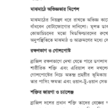
মাঝমাঠে অভিজ্ঞতার মিশেল
মাঝমাঠের নিয়ন্ত্রণ ধরে রাখতে অভিজ্ঞ কা
বাঁধবেন বোটাফোগোর দানিলো। মূলত ডাব
কোভাচিচদের মতো মিডফিল্ডারদের রুখে 
অনুপস্থিতিতে মাঝমাঠ ও আক্রমণের মধ্যে সেত
রক্ষণভাগ ও গোলপোস্ট
ব্রাজিল রক্ষণভাগে দেখা যেতে পারে ডগলাস
শারীরিক শক্তি এবং এরিয়াল বল দখলে
গোলপোস্টের নিচে অতন্দ্র প্রহরীর ভূমিক
তার পাসিং ক্ষমতা এবং ওয়ান-টু-ওয়ান সেভ 
শক্তির জায়গা ও চ্যালেঞ্জ
ব্রাজিল দলের প্রধান শক্তি তাদের বেঞ্চের