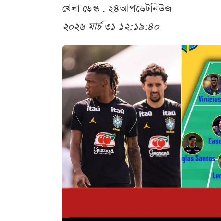
খেলা ডেস্ক . ২৪আপডেটনিউজ
২০২৬ মার্চ ৩১ ১২:১৯:৪০