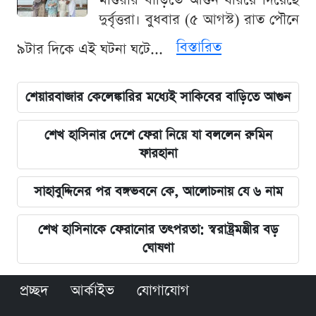
মাগুরার বাড়িতে আগুন ধরিয়ে দিয়েছে
দুর্বৃত্তরা। বুধবার (৫ আগস্ট) রাত পৌনে
বিস্তারিত
৯টার দিকে এই ঘটনা ঘটে...
শেয়ারবাজার কেলেঙ্কারির মধ্যেই সাকিবের বাড়িতে আগুন
শেখ হাসিনার দেশে ফেরা নিয়ে যা বললেন রুমিন
ফারহানা
সাহাবুদ্দিনের পর বঙ্গভবনে কে, আলোচনায় যে ৬ নাম
শেখ হাসিনাকে ফেরানোর তৎপরতা: স্বরাষ্ট্রমন্ত্রীর বড়
ঘোষণা
প্রচ্ছদ
আর্কাইভ
যোগাযোগ