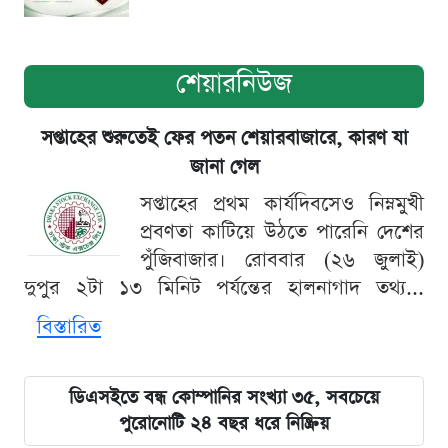
শেয়ারনিউজ
সপ্তাহের শুরুতেই ফের পতন শেয়ারবাজারে, কারণ যা
জানা গেল
সপ্তাহের প্রথম কার্যদিবসেও নিম্নমুখী
প্রবণতা কাটিয়ে উঠতে পারেনি দেশের
পুঁজিবাজার। রোববার (২৬ জুলাই)
দুপুর ২টা ১৩ মিনিট পর্যন্তের হালনাগাদ তথ্য...
বিস্তারিত
ডিএসইতে বন্ধ কোম্পানির সংখ্যা ৩৫, সবচেয়ে
পুরোনোটি ২৪ বছর ধরে নিষ্ক্রিয়