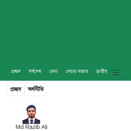
প্রচ্ছদ
সর্বশেষ
খেলা
শেয়ার বাজার
জাতীয়
বিশ্ব
প্রচ্ছদ
অর্থনীতি
Md Razib Ali