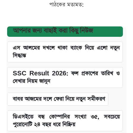
পাঠকের মতামত:
আপনার জন্য বাছাই করা কিছু নিউজ
এস আলমের দখলে থাকা ব্যাংক নিয়ে এলো নতুন
সিদ্ধান্ত
SSC Result 2026: ফল প্রকাশের তারিখ ও
দেখার নিয়ম জানুন
বাবর আজমের দলে ফেরা নিয়ে নতুন সমীকরণ
ডিএসইতে বন্ধ কোম্পানির সংখ্যা ৩৫, সবচেয়ে
পুরোনোটি ২৪ বছর ধরে নিষ্ক্রিয়