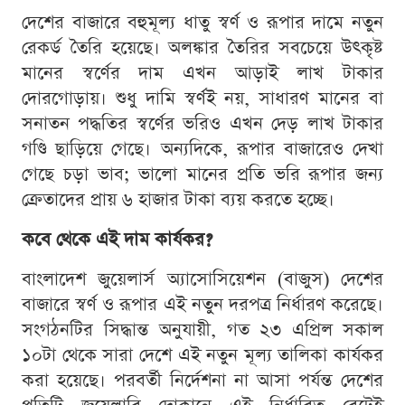
দেশের বাজারে বহুমূল্য ধাতু স্বর্ণ ও রূপার দামে নতুন
রেকর্ড তৈরি হয়েছে। অলঙ্কার তৈরির সবচেয়ে উৎকৃষ্ট
মানের স্বর্ণের দাম এখন আড়াই লাখ টাকার
দোরগোড়ায়। শুধু দামি স্বর্ণই নয়, সাধারণ মানের বা
সনাতন পদ্ধতির স্বর্ণের ভরিও এখন দেড় লাখ টাকার
গণ্ডি ছাড়িয়ে গেছে। অন্যদিকে, রূপার বাজারেও দেখা
গেছে চড়া ভাব; ভালো মানের প্রতি ভরি রূপার জন্য
ক্রেতাদের প্রায় ৬ হাজার টাকা ব্যয় করতে হচ্ছে।
কবে থেকে এই দাম কার্যকর?
বাংলাদেশ জুয়েলার্স অ্যাসোসিয়েশন (বাজুস) দেশের
বাজারে স্বর্ণ ও রূপার এই নতুন দরপত্র নির্ধারণ করেছে।
সংগঠনটির সিদ্ধান্ত অনুযায়ী, গত ২৩ এপ্রিল সকাল
১০টা থেকে সারা দেশে এই নতুন মূল্য তালিকা কার্যকর
করা হয়েছে। পরবর্তী নির্দেশনা না আসা পর্যন্ত দেশের