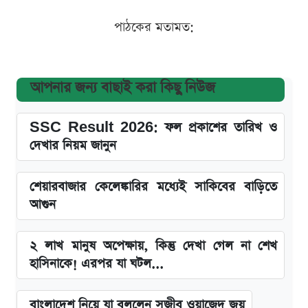
পাঠকের মতামত:
আপনার জন্য বাছাই করা কিছু নিউজ
SSC Result 2026: ফল প্রকাশের তারিখ ও
দেখার নিয়ম জানুন
শেয়ারবাজার কেলেঙ্কারির মধ্যেই সাকিবের বাড়িতে
আগুন
২ লাখ মানুষ অপেক্ষায়, কিন্তু দেখা গেল না শেখ
হাসিনাকে! এরপর যা ঘটল...
বাংলাদেশ নিয়ে যা বললেন সজীব ওয়াজেদ জয়