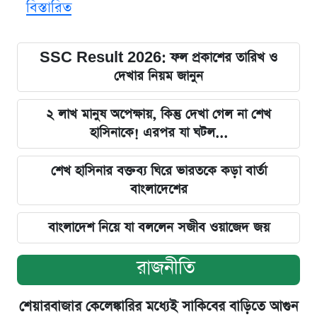
বিস্তারিত
SSC Result 2026: ফল প্রকাশের তারিখ ও
দেখার নিয়ম জানুন
২ লাখ মানুষ অপেক্ষায়, কিন্তু দেখা গেল না শেখ
হাসিনাকে! এরপর যা ঘটল...
শেখ হাসিনার বক্তব্য ঘিরে ভারতকে কড়া বার্তা
বাংলাদেশের
বাংলাদেশ নিয়ে যা বললেন সজীব ওয়াজেদ জয়
রাজনীতি
শেয়ারবাজার কেলেঙ্কারির মধ্যেই সাকিবের বাড়িতে আগুন