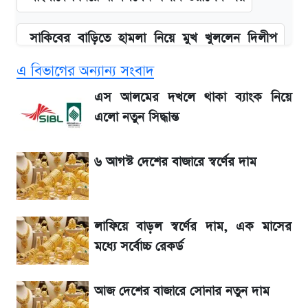
সাকিবের বাড়িতে হামলা নিয়ে মুখ খুললেন দিলীপ
ঘোষ
এ বিভাগের অন্যান্য সংবাদ
আগামী ৪ দিনের আবহাওয়া নিয়ে বড় সতর্কবার্তা
এস আলমের দখলে থাকা ব্যাংক নিয়ে
এলো নতুন সিদ্ধান্ত
লিটনকে নিয়ে টিম ম্যানেজমেন্টের নতুন পরিকল্পনা
৬ আগস্ট দেশের বাজারে স্বর্ণের দাম
আগামীকালই স্পষ্ট হবে এসএসসি ফল প্রকাশের
তারিখ
লাফিয়ে বাড়ল স্বর্ণের দাম, এক মাসের
৬ আগস্ট দেশের বাজারে স্বর্ণের দাম
মধ্যে সর্বোচ্চ রেকর্ড
শেখ হাসিনার দেশে ফেরা নিয়ে যা বললেন রুমিন
আজ দেশের বাজারে সোনার নতুন দাম
ফারহানা