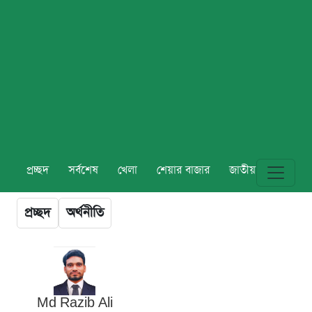
প্রচ্ছদ
সর্বশেষ
খেলা
শেয়ার বাজার
জাতীয়
বিশ্ব
প্রচ্ছদ
অর্থনীতি
Md Razib Ali