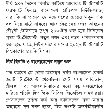
দীর্ঘ ১৪৬ দিনের বিরতি কাটিয়ে আবারও টি-টোয়েন্টি
ফরম্যাটে ফিরছে বাংলাদেশ। প্রতিপক্ষ নিউজিল্যান্ড,
যারা কি না তাদের ওয়ানডে দলের চেয়েও 'নতুন' এক
দল নিয়ে মাঠে নামছে। আজ চট্টগ্রামের জহুর আহমেদ
চৌধুরী স্টেডিয়ামে দুপুর ২:০০টায় শুরু হবে সিরিজের
প্রথম টি-টোয়েন্টি। নতুন লক্ষ্য এবং নতুন পরিকল্পনায়
শুরু হতে যাচ্ছে লিটন দাসের দলের ২০২৮ টি-টোয়েন্টি
বিশ্বকাপের প্রস্তুতি মিশন।
দীর্ঘ বিরতি ও বাংলাদেশের নতুন শুরু
গত বছরের মে থেকে ডিসেম্বর পর্যন্ত বাংলাদেশ রেকর্ড
৩০টি টি-টোয়েন্টি খেলেছিল। সেই সময় পাকিস্তান,
শ্রীলঙ্কা এবং আফগানিস্তানের মতো বড় দলগুলোকে
হারিয়ে পাঁচটি দ্বিপাক্ষিক সিরিজ জিতেছিল টাইগাররা।
পেসারদের দুর্দান্ত ফর্ম আর ব্যাটারদের 'ছক্কা মারার
অভ্যাসে' দল যখন ছন্দে, ঠিক তখনই অন্তর্বর্তীকালীন