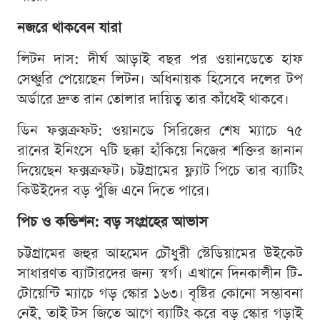
নজরে থাকবেন যারা
লিটন দাস: দীর্ঘ আড়াই বছর পর ওয়ানডেতে হাফ
সেঞ্চুরি পেয়েছেন লিটন। অধিনায়ক হিসেবে দলের টপ
অর্ডারে দ্রুত রান তোলার দায়িত্ব তার কাঁধেই থাকবে।
ডিন ফক্সক্রফট: ওয়ানডে সিরিজের শেষ ম্যাচে ৭৫
রানের ইনিংসে ৭টি ছক্কা হাঁকিয়ে নিজের শক্তির জানান
দিয়েছেন ফক্সক্রফট। চট্টগ্রামের ফ্ল্যাট পিচে তার ব্যাটিং
কিউইদের বড় পুঁজি এনে দিতে পারে।
পিচ ও কন্ডিশন: বড় সংগ্রহের আভাস
চট্টগ্রামের জহুর আহমেদ চৌধুরী স্টেডিয়ামের উইকেট
সাধারণত ব্যাটারদের জন্য স্বর্গ। এখানে দিনকালীন টি-
টোয়েন্টি ম্যাচে গড় স্কোর ১৬৩। বৃষ্টির কোনো সম্ভাবনা
নেই, তাই টস জিতে আগে ব্যাটিং করে বড় স্কোর গড়াই