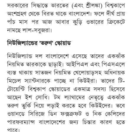
সরকারের সিদ্ধান্তে ভারতের (এবং শ্রীলঙ্কা) বিশ্বকাপে
অংশগ্রহণ থেকে বিরত থাকে বাংলাদেশ। ফলে দীর্ঘ প্রায়
পাঁচ মাস পর আজ আবার কুড়ি ওভারের ক্রিকেটে
নামছে লাল-সবুজরা।
নিউজিল্যান্ডের 'তরুণ' স্কোয়াড
নিউজিল্যান্ড দল বাংলাদেশে এসেছে তাদের একঝাঁক
নিয়মিত তারকাকে ছাড়াই। আইপিএল এবং পিএসএলে
ব্যস্ত থাকায় সাতজন নিয়মিত খেলোয়াড়সহ অধিনায়ক
মিচেল স্যান্টনারকে পাচ্ছে না কিউইরা। তাদের টি-
টোয়েন্টি বিশ্বকাপ স্কোয়াডের একমাত্র সদস্য হিসেবে
আছেন ইশ সোধি। টম ল্যাথামের নেতৃত্বে একঝাঁক
তরুণ তুর্কি নিয়ে লড়াই করতে হবে কিউইদের। তবে
ওয়ানডে সিরিজে ডিন ফক্সক্রফট ও নিক কেলিদের
পারফরম্যান্স বাংলাদেশের জন্য চিন্তার কারণ হতে
পারে।