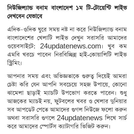
নিউজিল্যান্ড বনাম বাংলাদেশ ১ম টি-টোয়েন্টি লাইভ
দেখবেন যেভাবে
এদিক–ওদিক ঘুরে সময় নষ্ট না করে নিউজিল্যান্ড বনাম
বাংলাদেশের খেলাটি লাইভ দেখুন সরাসরি আমাদের
ওয়েবসাইটে: 24updatenews.com। খুব কম
এমবি খরচে পাবেন নিরবিচ্ছিন্ন হাই-কোয়ালিটি লাইভ
স্ট্রিমিং।
আপনার সময় এবং অভিজ্ঞতাকে গুরুত্ব দিয়েই আমরা
চেষ্টা করি যেন আপনি সবচেয়ে সহজ উপায়ে, কোনো
ঝামেলা ছাড়াই ম্যাচটি উপভোগ করতে পারেন। শুধু
আজকের ম্যাচই নয়, ফুটবলের খবর ও খেলার দুনিয়ার
সব আপডেট পেতে আমাদের গুগল নিউজে ফলো করুন
অথবা সরাসরি গুগলে 24updatenews লিখে সার্চ
করে আমাদের স্পোর্টস ক্যাটাগরি ভিজিট করুন।