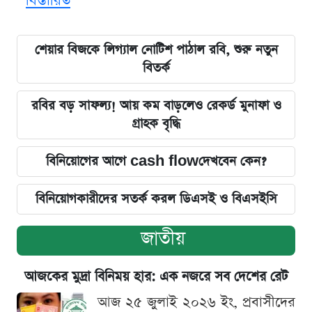
বিস্তারিত
শেয়ার বিজকে লিগ্যাল নোটিশ পাঠাল রবি, শুরু নতুন
বিতর্ক
রবির বড় সাফল্য! আয় কম বাড়লেও রেকর্ড মুনাফা ও
গ্রাহক বৃদ্ধি
বিনিয়োগের আগে cash flowদেখবেন কেন?
বিনিয়োগকারীদের সতর্ক করল ডিএসই ও বিএসইসি
জাতীয়
আজকের মুদ্রা বিনিময় হার: এক নজরে সব দেশের রেট
আজ ২৫ জুলাই ২০২৬ ইং, প্রবাসীদের