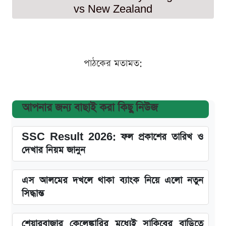
vs New Zealand
পাঠকের মতামত:
আপনার জন্য বাছাই করা কিছু নিউজ
SSC Result 2026: ফল প্রকাশের তারিখ ও
দেখার নিয়ম জানুন
এস আলমের দখলে থাকা ব্যাংক নিয়ে এলো নতুন
সিদ্ধান্ত
শেয়ারবাজার কেলেঙ্কারির মধ্যেই সাকিবের বাড়িতে