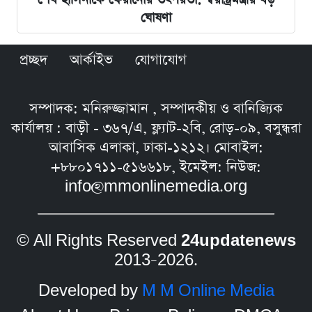
ঘোষণা
প্রচ্ছদ
আর্কাইভ
যোগাযোগ
সম্পাদক: মনিরুজ্জামান , সম্পাদকীয় ও বানিজ্যিক
কার্যালয় : বাড়ী - ৩৬৭/এ, ফ্ল্যাট-২বি, রোড়-০৯, বসুন্ধরা
আবাসিক এলাকা, ঢাকা-১২১২। মোবাইল:
+৮৮০১৭১১-৫১৬৬১৮, ইমেইল: নিউজ:
info@mmonlinemedia.org
© All Rights Reserved
24updatenews
2013–2026.
Developed by
M M Online Media