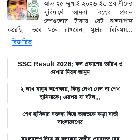
আজ ২৫ জুলাই ২০২৬ ইং, প্রবাসীদের
সুবিধার্থে আমরা বিশ্বের প্রধান
দেশগুলোর টাকার রেট হালনাগাদ
করেছি। তবে মনে রাখবেন, মুদ্রার বিনিময়...
বিস্তারিত
SSC Result 2026: ফল প্রকাশের তারিখ ও
দেখার নিয়ম জানুন
২ লাখ মানুষ অপেক্ষায়, কিন্তু দেখা গেল না শেখ
হাসিনাকে! এরপর যা ঘটল...
শেখ হাসিনার বক্তব্য ঘিরে ভারতকে কড়া বার্তা
বাংলাদেশের
বাংলাদেশ নিয়ে যা বললেন সজীব ওয়াজেদ জয়