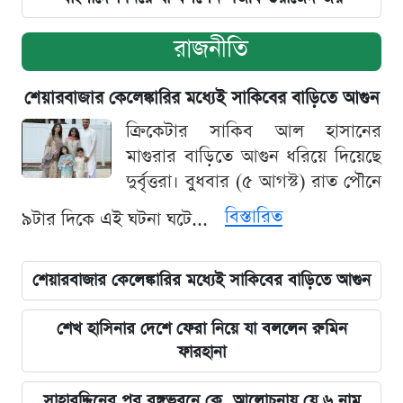
রাজনীতি
শেয়ারবাজার কেলেঙ্কারির মধ্যেই সাকিবের বাড়িতে আগুন
ক্রিকেটার সাকিব আল হাসানের
মাগুরার বাড়িতে আগুন ধরিয়ে দিয়েছে
দুর্বৃত্তরা। বুধবার (৫ আগস্ট) রাত পৌনে
বিস্তারিত
৯টার দিকে এই ঘটনা ঘটে...
শেয়ারবাজার কেলেঙ্কারির মধ্যেই সাকিবের বাড়িতে আগুন
শেখ হাসিনার দেশে ফেরা নিয়ে যা বললেন রুমিন
ফারহানা
সাহাবুদ্দিনের পর বঙ্গভবনে কে, আলোচনায় যে ৬ নাম