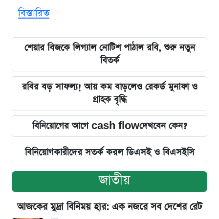
বিস্তারিত
শেয়ার বিজকে লিগ্যাল নোটিশ পাঠাল রবি, শুরু নতুন
বিতর্ক
রবির বড় সাফল্য! আয় কম বাড়লেও রেকর্ড মুনাফা ও
গ্রাহক বৃদ্ধি
বিনিয়োগের আগে cash flowদেখবেন কেন?
বিনিয়োগকারীদের সতর্ক করল ডিএসই ও বিএসইসি
জাতীয়
আজকের মুদ্রা বিনিময় হার: এক নজরে সব দেশের রেট