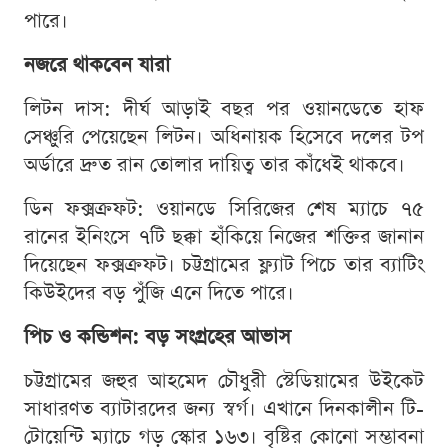
পারে।
নজরে থাকবেন যারা
লিটন দাস: দীর্ঘ আড়াই বছর পর ওয়ানডেতে হাফ
সেঞ্চুরি পেয়েছেন লিটন। অধিনায়ক হিসেবে দলের টপ
অর্ডারে দ্রুত রান তোলার দায়িত্ব তার কাঁধেই থাকবে।
ডিন ফক্সক্রফট: ওয়ানডে সিরিজের শেষ ম্যাচে ৭৫
রানের ইনিংসে ৭টি ছক্কা হাঁকিয়ে নিজের শক্তির জানান
দিয়েছেন ফক্সক্রফট। চট্টগ্রামের ফ্ল্যাট পিচে তার ব্যাটিং
কিউইদের বড় পুঁজি এনে দিতে পারে।
পিচ ও কন্ডিশন: বড় সংগ্রহের আভাস
চট্টগ্রামের জহুর আহমেদ চৌধুরী স্টেডিয়ামের উইকেট
সাধারণত ব্যাটারদের জন্য স্বর্গ। এখানে দিনকালীন টি-
টোয়েন্টি ম্যাচে গড় স্কোর ১৬৩। বৃষ্টির কোনো সম্ভাবনা