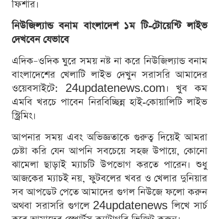
ফিশার।
নিউজিল্যান্ড বনাম বাংলাদেশ ১ম টি-টোয়েন্টি লাইভ
দেখবেন যেভাবে
এদিক–ওদিক ঘুরে সময় নষ্ট না করে নিউজিল্যান্ড বনাম
বাংলাদেশের খেলাটি লাইভ দেখুন সরাসরি আমাদের
ওয়েবসাইটে: 24updatenews.com। খুব কম
এমবি খরচে পাবেন নিরবিচ্ছিন্ন হাই-কোয়ালিটি লাইভ
স্ট্রিমিং।
আপনার সময় এবং অভিজ্ঞতাকে গুরুত্ব দিয়েই আমরা
চেষ্টা করি যেন আপনি সবচেয়ে সহজ উপায়ে, কোনো
ঝামেলা ছাড়াই ম্যাচটি উপভোগ করতে পারেন। শুধু
আজকের ম্যাচই নয়, ফুটবলের খবর ও খেলার দুনিয়ার
সব আপডেট পেতে আমাদের গুগল নিউজে ফলো করুন
অথবা সরাসরি গুগলে 24updatenews লিখে সার্চ