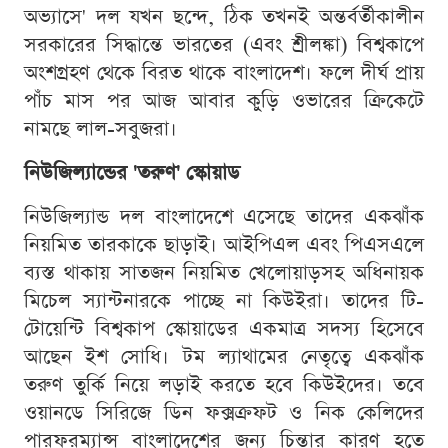
অভ্যাসে' দল যখন ছন্দে, ঠিক তখনই অন্তর্বর্তীকালীন
সরকারের সিদ্ধান্তে ভারতের (এবং শ্রীলঙ্কা) বিশ্বকাপে
অংশগ্রহণ থেকে বিরত থাকে বাংলাদেশ। ফলে দীর্ঘ প্রায়
পাঁচ মাস পর আজ আবার কুড়ি ওভারের ক্রিকেটে
নামছে লাল-সবুজরা।
নিউজিল্যান্ডের 'তরুণ' স্কোয়াড
নিউজিল্যান্ড দল বাংলাদেশে এসেছে তাদের একঝাঁক
নিয়মিত তারকাকে ছাড়াই। আইপিএল এবং পিএসএলে
ব্যস্ত থাকায় সাতজন নিয়মিত খেলোয়াড়সহ অধিনায়ক
মিচেল স্যান্টনারকে পাচ্ছে না কিউইরা। তাদের টি-
টোয়েন্টি বিশ্বকাপ স্কোয়াডের একমাত্র সদস্য হিসেবে
আছেন ইশ সোধি। টম ল্যাথামের নেতৃত্বে একঝাঁক
তরুণ তুর্কি নিয়ে লড়াই করতে হবে কিউইদের। তবে
ওয়ানডে সিরিজে ডিন ফক্সক্রফট ও নিক কেলিদের
পারফরম্যান্স বাংলাদেশের জন্য চিন্তার কারণ হতে