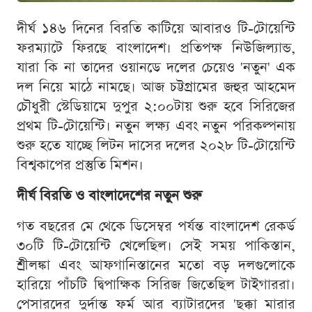
দীর্ঘ ১৪৬ দিনের বিরতি কাটিয়ে আবারও টি-টোয়েন্টি
ফরম্যাটে ফিরছে বাংলাদেশ। প্রতিপক্ষ নিউজিল্যান্ড,
যারা কি না তাদের ওয়ানডে দলের চেয়েও 'নতুন' এক
দল নিয়ে মাঠে নামছে। আজ চট্টগ্রামের জহুর আহমেদ
চৌধুরী স্টেডিয়ামে দুপুর ২:০০টায় শুরু হবে সিরিজের
প্রথম টি-টোয়েন্টি। নতুন লক্ষ্য এবং নতুন পরিকল্পনায়
শুরু হতে যাচ্ছে লিটন দাসের দলের ২০২৮ টি-টোয়েন্টি
বিশ্বকাপের প্রস্তুতি মিশন।
দীর্ঘ বিরতি ও বাংলাদেশের নতুন শুরু
গত বছরের মে থেকে ডিসেম্বর পর্যন্ত বাংলাদেশ রেকর্ড
৩০টি টি-টোয়েন্টি খেলেছিল। সেই সময় পাকিস্তান,
শ্রীলঙ্কা এবং আফগানিস্তানের মতো বড় দলগুলোকে
হারিয়ে পাঁচটি দ্বিপাক্ষিক সিরিজ জিতেছিল টাইগাররা।
পেসারদের দুর্দান্ত ফর্ম আর ব্যাটারদের 'ছক্কা মারার