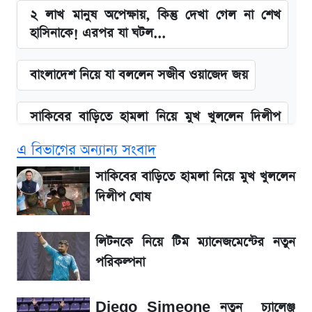
২ লাখ মানুষ অপেক্ষায়, কিন্তু দেখা গেল না শেখ
হাসিনাকে! এরপর যা ঘটল...
বাংলাদেশ নিয়ে যা বললেন সজীব ওয়াজেদ জয়
সাকিবের বাড়িতে হামলা নিয়ে মুখ খুললেন দিলীপ
ঘোষ
এ বিভাগের অন্যান্য সংবাদ
আগামী ৪ দিনের আবহাওয়া নিয়ে বড় সতর্কবার্তা
সাকিবের বাড়িতে হামলা নিয়ে মুখ খুললেন
দিলীপ ঘোষ
লিটনকে নিয়ে টিম ম্যানেজমেন্টের নতুন পরিকল্পনা
লিটনকে নিয়ে টিম ম্যানেজমেন্টের নতুন
আগামীকালই স্পষ্ট হবে এসএসসি ফল প্রকাশের
পরিকল্পনা
তারিখ
Diego Simeone নতুন চ্যালেঞ্জ