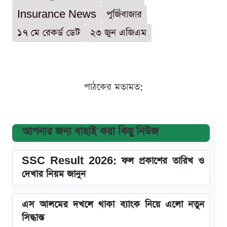
Insurance News
পুজিঁবাজার
১৭ মে রেকর্ড ডেট
২৩ জুন এজিএম
পাঠকের মতামত:
আপনার জন্য বাছাই করা কিছু নিউজ
SSC Result 2026: ফল প্রকাশের তারিখ ও
দেখার নিয়ম জানুন
এস আলমের দখলে থাকা ব্যাংক নিয়ে এলো নতুন
সিদ্ধান্ত