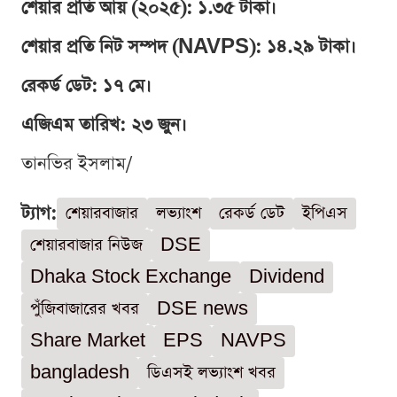
শেয়ার প্রতি আয় (২০২৫): ১.৩৫ টাকা।
শেয়ার প্রতি নিট সম্পদ (NAVPS): ১৪.২৯ টাকা।
রেকর্ড ডেট: ১৭ মে।
এজিএম তারিখ: ২৩ জুন।
তানভির ইসলাম/
ট্যাগ:
শেয়ারবাজার
লভ্যাংশ
রেকর্ড ডেট
ইপিএস
শেয়ারবাজার নিউজ
DSE
Dhaka Stock Exchange
Dividend
পুঁজিবাজারের খবর
DSE news
Share Market
EPS
NAVPS
bangladesh
ডিএসই লভ্যাংশ খবর