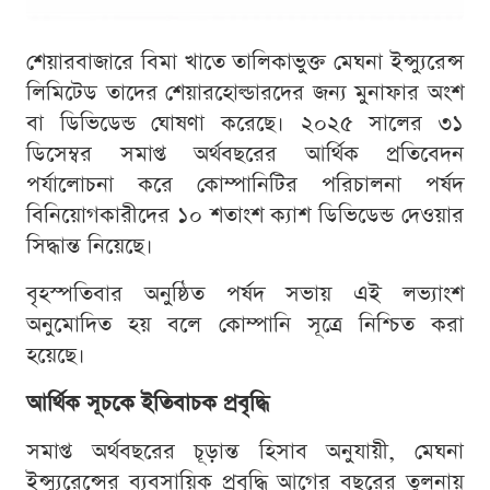
শেয়ারবাজারে বিমা খাতে তালিকাভুক্ত মেঘনা ইন্স্যুরেন্স
লিমিটেড তাদের শেয়ারহোল্ডারদের জন্য মুনাফার অংশ
বা ডিভিডেন্ড ঘোষণা করেছে। ২০২৫ সালের ৩১
ডিসেম্বর সমাপ্ত অর্থবছরের আর্থিক প্রতিবেদন
পর্যালোচনা করে কোম্পানিটির পরিচালনা পর্ষদ
বিনিয়োগকারীদের ১০ শতাংশ ক্যাশ ডিভিডেন্ড দেওয়ার
সিদ্ধান্ত নিয়েছে।
বৃহস্পতিবার অনুষ্ঠিত পর্ষদ সভায় এই লভ্যাংশ
অনুমোদিত হয় বলে কোম্পানি সূত্রে নিশ্চিত করা
হয়েছে।
আর্থিক সূচকে ইতিবাচক প্রবৃদ্ধি
সমাপ্ত অর্থবছরের চূড়ান্ত হিসাব অনুযায়ী, মেঘনা
ইন্স্যুরেন্সের ব্যবসায়িক প্রবৃদ্ধি আগের বছরের তুলনায়