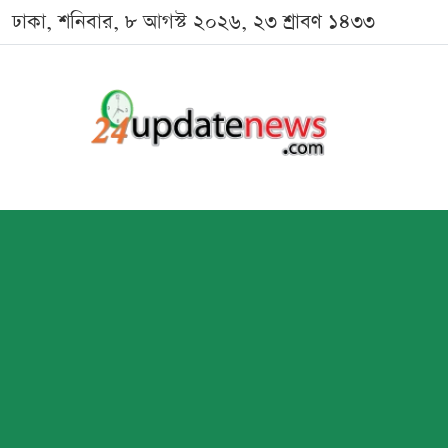
ঢাকা, শনিবার, ৮ আগস্ট ২০২৬, ২৩ শ্রাবণ ১৪৩৩