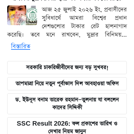
আজ ২৫ জুলাই ২০২৬ ইং, প্রবাসীদের
সুবিধার্থে আমরা বিশ্বের প্রধান
দেশগুলোর টাকার রেট হালনাগাদ
করেছি। তবে মনে রাখবেন, মুদ্রার বিনিময়...
বিস্তারিত
সরকারি চাকরিজীবীদের জন্য বড় সুখবর!
তাপমাত্রা নিয়ে নতুন পূর্বাভাস দিল আবহাওয়া অফিস
ড. ইউনূস বনাম তারেক রহমান—তুলনায় যা বললেন
কাদের সিদ্দিকী
SSC Result 2026: ফল প্রকাশের তারিখ ও
দেখার নিয়ম জানুন