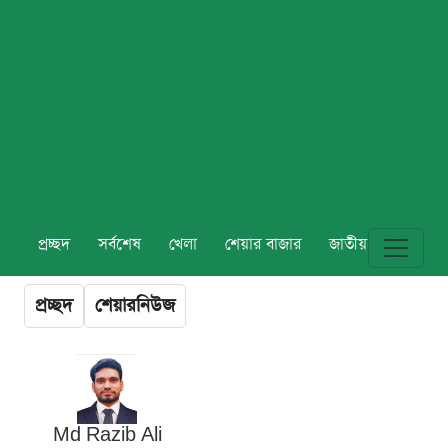
প্রচ্ছদ
সর্বশেষ
খেলা
শেয়ার বাজার
জাতীয়
বিশ্ব
প্রচ্ছদ
শেয়ারনিউজ
Md Razib Ali