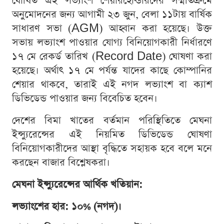
ঘোষিত এই লভ্যাংশ শেয়ারহোল্ডারদের সম্মতিক্রমে
অনুমোদনের জন্য আগামী ২৩ জুন, বেলা ১১টায় বার্ষিক
সাধারণ সভা (AGM) আহ্বান করা হয়েছে। উক্ত
সভায় লভ্যাংশ পাওয়ার যোগ্য বিনিয়োগকারী নির্ধারণে
১৭ মে রেকর্ড তারিখ (Record Date) ঘোষণা করা
হয়েছে। অর্থাৎ ১৭ মে পর্যন্ত যাদের কাছে কোম্পানির
শেয়ার থাকবে, তারাই এই নগদ লভ্যাংশ বা ক্যাশ
ডিভিডেন্ড পাওয়ার জন্য বিবেচিত হবেন।
দেশের বিমা খাতের বর্তমান পরিস্থিতিতে মেঘনা
ইন্স্যুরেন্সের এই নিয়মিত ডিভিডেন্ড ঘোষণা
বিনিয়োগকারীদের আস্থা বৃদ্ধিতে সহায়ক হবে বলে মনে
করছেন বাজার বিশ্লেষকরা।
মেঘনা ইন্স্যুরেন্সের আর্থিক খতিয়ান:
লভ্যাংশের হার: ১০% (নগদ)।