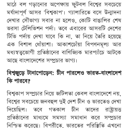
মাঠে বল গড়ানোর অপেক্ষায় ফুটবল বিশ্বের সবচেয়ে
মর্যাদাপূর্ণ আসর 'বিশ্বকাপ'। গ্যালারিতে বসে উন্মাদনা
দেখার সৌভাগ্য সবার না হলেও, কোটি বাঙালির শেষ
ভরসা টেলিভিশন পর্দা। তবে এবারের আসরটি দেশের
টিভি পর্দায় দেখা যাবে কি না, তা নিয়ে তৈরি হয়েছে
এক বিশাল ধোঁয়াশা। আকাশচোঁয়া বিপণনমূল্য আর
মধ্যস্বত্বভোগী প্রতিষ্ঠানের বাণিজ্যিক মারপ্যাঁচে আটকে
আছে বাংলাদেশের সম্প্রচার ভাগ্য।
বিশ্বজুড়ে টানাপোড়েন: চীন পারলেও ভারত-বাংলাদেশ
কি পারবে?
বিশ্বকাপ সম্প্রচার নিয়ে জটিলতা কেবল বাংলাদেশে নয়,
বিশ্বের সবচেয়ে জনবহুল দুই দেশ চীন ও ভারতেও দেখা
দিয়েছিল। তবে গতকাল চীন তাদের রাষ্ট্রায়ত্ত
প্রতিষ্ঠানের মাধ্যমে সমস্যা সমাধান করে সম্প্রচার
নিশ্চিত করেছে। বিপরীতে, ভারতের পরিস্থিতি এখনো