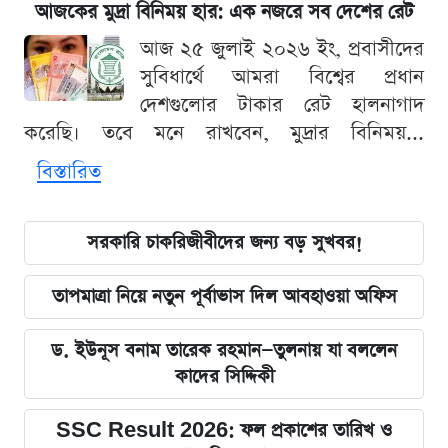
আজকের মুদ্রা বিনিময় হার: এক নজরে সব দেশের রেট
আজ ২৫ জুলাই ২০২৬ ইং, প্রবাসীদের
সুবিধার্থে আমরা বিশ্বের প্রধান
দেশগুলোর টাকার রেট হালনাগাদ
করেছি। তবে মনে রাখবেন, মুদ্রার বিনিময়...
বিস্তারিত
সরকারি চাকরিজীবীদের জন্য বড় সুখবর!
তাপমাত্রা নিয়ে নতুন পূর্বাভাস দিল আবহাওয়া অফিস
ড. ইউনূস বনাম তারেক রহমান—তুলনায় যা বললেন
কাদের সিদ্দিকী
SSC Result 2026: ফল প্রকাশের তারিখ ও