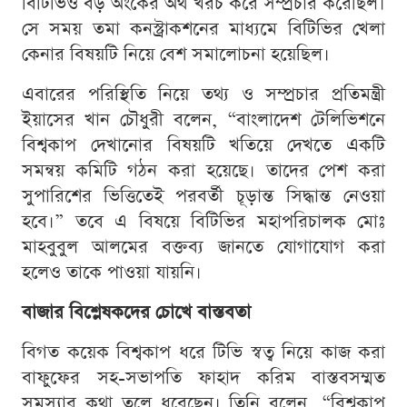
বিটিভিও বড় অংকের অর্থ খরচ করে সম্প্রচার করেছিল।
সে সময় তমা কনস্ট্রাকশনের মাধ্যমে বিটিভির খেলা
কেনার বিষয়টি নিয়ে বেশ সমালোচনা হয়েছিল।
এবারের পরিস্থিতি নিয়ে তথ্য ও সম্প্রচার প্রতিমন্ত্রী
ইয়াসের খান চৌধুরী বলেন, “বাংলাদেশ টেলিভিশনে
বিশ্বকাপ দেখানোর বিষয়টি খতিয়ে দেখতে একটি
সমন্বয় কমিটি গঠন করা হয়েছে। তাদের পেশ করা
সুপারিশের ভিত্তিতেই পরবর্তী চূড়ান্ত সিদ্ধান্ত নেওয়া
হবে।” তবে এ বিষয়ে বিটিভির মহাপরিচালক মোঃ
মাহবুবুল আলমের বক্তব্য জানতে যোগাযোগ করা
হলেও তাকে পাওয়া যায়নি।
বাজার বিশ্লেষকদের চোখে বাস্তবতা
বিগত কয়েক বিশ্বকাপ ধরে টিভি স্বত্ব নিয়ে কাজ করা
বাফুফের সহ-সভাপতি ফাহাদ করিম বাস্তবসম্মত
সমস্যার কথা তুলে ধরেছেন। তিনি বলেন, “বিশ্বকাপ