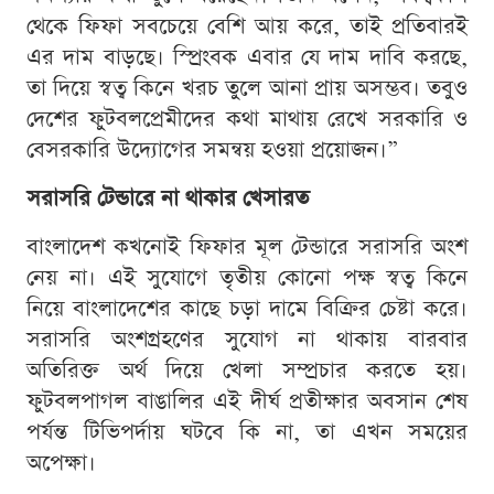
থেকে ফিফা সবচেয়ে বেশি আয় করে, তাই প্রতিবারই
এর দাম বাড়ছে। স্প্রিংবক এবার যে দাম দাবি করছে,
তা দিয়ে স্বত্ব কিনে খরচ তুলে আনা প্রায় অসম্ভব। তবুও
দেশের ফুটবলপ্রেমীদের কথা মাথায় রেখে সরকারি ও
বেসরকারি উদ্যোগের সমন্বয় হওয়া প্রয়োজন।”
সরাসরি টেন্ডারে না থাকার খেসারত
বাংলাদেশ কখনোই ফিফার মূল টেন্ডারে সরাসরি অংশ
নেয় না। এই সুযোগে তৃতীয় কোনো পক্ষ স্বত্ব কিনে
নিয়ে বাংলাদেশের কাছে চড়া দামে বিক্রির চেষ্টা করে।
সরাসরি অংশগ্রহণের সুযোগ না থাকায় বারবার
অতিরিক্ত অর্থ দিয়ে খেলা সম্প্রচার করতে হয়।
ফুটবলপাগল বাঙালির এই দীর্ঘ প্রতীক্ষার অবসান শেষ
পর্যন্ত টিভিপর্দায় ঘটবে কি না, তা এখন সময়ের
অপেক্ষা।