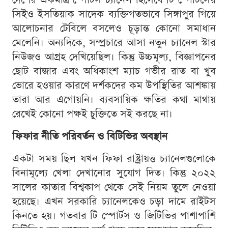
সিইও ইসতিয়াক সাদেক ব্যক্তিগতভাবে সিঙ্গাপুর গিয়ে
আলোচনার টেবিলে বসলেও চূড়ান্ত কোনো সমাধান
মেলেনি। অন্যদিকে, সম্প্রচারে আসা নতুন চ্যানেল স্টার
নিউজও আগ্রহ দেখিয়েছিল। কিন্তু উচ্চমূল্য, বিজ্ঞাপনের
ছোট বাজার এবং অধিকাংশ ম্যাচ গভীর রাত বা খুব
ভোরে হওয়ার কারণে দর্শকদের কম উপস্থিতির আশঙ্কায়
তারা আর এগোয়নি। ব্যবসায়িক ক্ষতির কথা মাথায়
রেখেই কোনো পক্ষই চুক্তিতে সই করছে না।
ফিফার নীতি পরিবর্তন ও বিটিভির অবস্থান
একটা সময় ছিল যখন ফিফা রাষ্ট্রায়ত্ত চ্যানেলগুলোকে
বিনামূল্যে খেলা দেখানোর সুযোগ দিত। কিন্তু ২০২২
সালের কাতার বিশ্বকাপ থেকে সেই নিয়ম তুলে নেওয়া
হয়েছে। এখন সরকারি চ্যানেলকেও চড়া দামে রাইটস
কিনতে হয়। গতবার টি স্পোর্টস ও জিটিভির পাশাপাশি