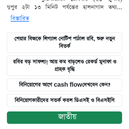
দুপুর ২টা ১৩ মিনিট পর্যন্তের হালনাগাদ তথ্য...
বিস্তারিত
শেয়ার বিজকে লিগ্যাল নোটিশ পাঠাল রবি, শুরু নতুন
বিতর্ক
রবির বড় সাফল্য! আয় কম বাড়লেও রেকর্ড মুনাফা ও
গ্রাহক বৃদ্ধি
বিনিয়োগের আগে cash flowদেখবেন কেন?
বিনিয়োগকারীদের সতর্ক করল ডিএসই ও বিএসইসি
জাতীয়