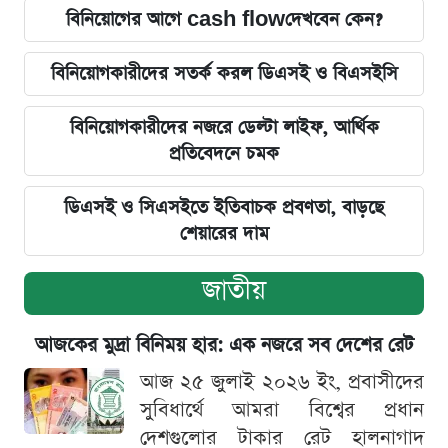
বিনিয়োগের আগে cash flowদেখবেন কেন?
বিনিয়োগকারীদের সতর্ক করল ডিএসই ও বিএসইসি
বিনিয়োগকারীদের নজরে ডেল্টা লাইফ, আর্থিক
প্রতিবেদনে চমক
ডিএসই ও সিএসইতে ইতিবাচক প্রবণতা, বাড়ছে
শেয়ারের দাম
জাতীয়
আজকের মুদ্রা বিনিময় হার: এক নজরে সব দেশের রেট
আজ ২৫ জুলাই ২০২৬ ইং, প্রবাসীদের
সুবিধার্থে আমরা বিশ্বের প্রধান
দেশগুলোর টাকার রেট হালনাগাদ