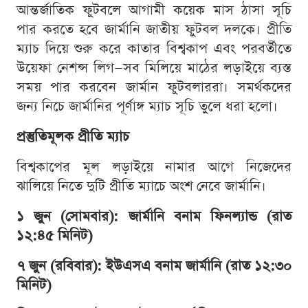
আন্তর্জাতিক ফুটবলে আগামী কয়েক মাস ঠাসা সূচি
পার করতে হবে জার্মানি জাতীয় ফুটবল দলকে। প্রীতি
ম্যাচ দিয়ে শুরু করে কাতার বিশ্বকাপ এবং পরবর্তীতে
উয়েফা নেশন্স লিগ—সব মিলিয়ে মাঠের লড়াইয়ে ব্যস্ত
সময় পার করবেন জার্মান ফুটবলাররা। সমর্থকদের
জন্য নিচে জার্মানির পূর্ণাঙ্গ ম্যাচ সূচি তুলে ধরা হলো।
প্রস্তুতিমূলক প্রীতি ম্যাচ
বিশ্বকাপের মূল লড়াইয়ে নামার আগে নিজেদের
ঝালিয়ে নিতে দুটি প্রীতি ম্যাচে অংশ নেবে জার্মানি।
১ জুন (সোমবার): জার্মানি বনাম ফিনল্যান্ড (রাত
১২:৪৫ মিনিট)
৭ জুন (রবিবার): ইউএসএ বনাম জার্মানি (রাত ১২:৩০
মিনিট)