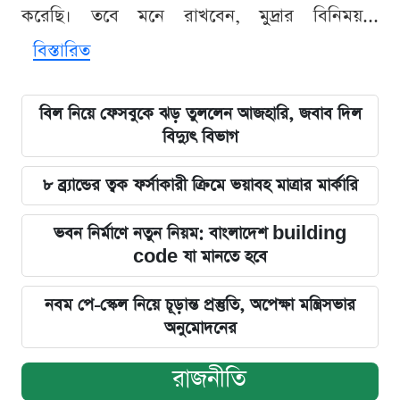
করেছি। তবে মনে রাখবেন, মুদ্রার বিনিময়...
বিস্তারিত
বিল নিয়ে ফেসবুকে ঝড় তুললেন আজহারি, জবাব দিল
বিদ্যুৎ বিভাগ
৮ ব্র্যান্ডের ত্বক ফর্সাকারী ক্রিমে ভয়াবহ মাত্রার মার্কারি
ভবন নির্মাণে নতুন নিয়ম: বাংলাদেশ building
code যা মানতে হবে
নবম পে-স্কেল নিয়ে চূড়ান্ত প্রস্তুতি, অপেক্ষা মন্ত্রিসভার
অনুমোদনের
রাজনীতি