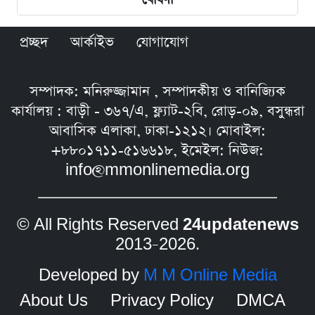
প্রচ্ছদ
আর্কাইভ
যোগাযোগ
সম্পাদক: মনিরুজ্জামান , সম্পাদকীয় ও বানিজ্যিক
কার্যালয় : বাড়ী - ৩৬৭/এ, ফ্ল্যাট-২বি, রোড়-০৯, বসুন্ধরা
আবাসিক এলাকা, ঢাকা-১২১২। মোবাইল:
+৮৮০১৭১১-৫১৬৬১৮, ইমেইল: নিউজ:
info@mmonlinemedia.org
© All Rights Reserved
24updatenews
2013–2026.
Developed by
M M Online Media
About Us
Privacy Policy
DMCA