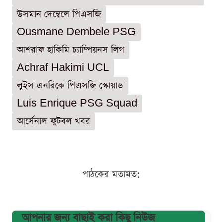
উসমান দেম্বেলে পিএসজি
Ousmane Dembele PSG
আশরাফ হাকিমি চ্যাম্পিয়নস লিগ
Achraf Hakimi UCL
লুইস এনরিকে পিএসজি স্কোয়াড
Luis Enrique PSG Squad
আর্সেনাল ফুটবল খবর
পাঠকের মতামত:
আপনার জন্য বাছাই করা কিছু নিউজ