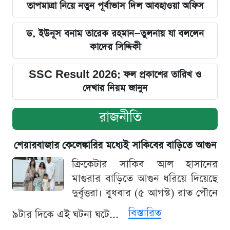
তাপমাত্রা নিয়ে নতুন পূর্বাভাস দিল আবহাওয়া অফিস
ড. ইউনূস বনাম তারেক রহমান—তুলনায় যা বললেন
কাদের সিদ্দিকী
SSC Result 2026: ফল প্রকাশের তারিখ ও
দেখার নিয়ম জানুন
রাজনীতি
শেয়ারবাজার কেলেঙ্কারির মধ্যেই সাকিবের বাড়িতে আগুন
ক্রিকেটার সাকিব আল হাসানের
মাগুরার বাড়িতে আগুন ধরিয়ে দিয়েছে
দুর্বৃত্তরা। বুধবার (৫ আগস্ট) রাত পৌনে
বিস্তারিত
৯টার দিকে এই ঘটনা ঘটে...