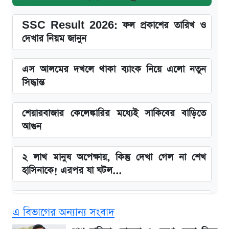
SSC Result 2026: ফল প্রকাশের তারিখ ও
দেখার নিয়ম জানুন
এস আলমের দখলে থাকা ব্যাংক নিয়ে এলো নতুন
সিদ্ধান্ত
শেয়ারবাজার কেলেঙ্কারির মধ্যেই সাকিবের বাড়িতে
আগুন
২ লাখ মানুষ অপেক্ষায়, কিন্তু দেখা গেল না শেখ
হাসিনাকে! এরপর যা ঘটল...
Snapdragon 8 Gen 3 ফোনে নতুন চমক,
এ বিভাগের অন্যান্য সংবাদ
Redmi K80 নিয়ে আপডেট