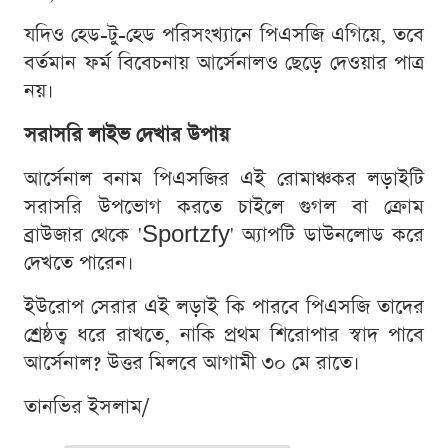
যদিও হেড-টু-হেড পরিসংখ্যানে পিএসজি এগিয়ে, তবে
বর্তমান ফর্ম বিবেচনায় আর্সেনালও ছেড়ে দেওয়ার পাত্র
নয়।
সরাসরি লাইভ দেখার উপায়
আর্সেনাল বনাম পিএসজির এই রোমাঞ্চকর লড়াইটি
সরাসরি উপভোগ করতে চাইলে গুগল বা ক্রোম
ব্রাউজার থেকে 'Sportzfy' অ্যাপটি ডাউনলোড করে
দেখতে পারেন।
ইউরোপ সেরার এই লড়াই কি পারবে পিএসজি তাদের
শ্রেষ্ঠত্ব ধরে রাখতে, নাকি প্রথম শিরোপার স্বাদ পাবে
আর্সেনাল? উত্তর মিলবে আগামী ৩০ মে রাতে।
তানভির ইসলাম/