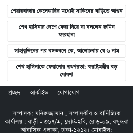
শেয়ারবাজার কেলেঙ্কারির মধ্যেই সাকিবের বাড়িতে আগুন
শেখ হাসিনার দেশে ফেরা নিয়ে যা বললেন রুমিন
ফারহানা
সাহাবুদ্দিনের পর বঙ্গভবনে কে, আলোচনায় যে ৬ নাম
শেখ হাসিনাকে ফেরানোর তৎপরতা: স্বরাষ্ট্রমন্ত্রীর বড়
ঘোষণা
প্রচ্ছদ
আর্কাইভ
যোগাযোগ
সম্পাদক: মনিরুজ্জামান , সম্পাদকীয় ও বানিজ্যিক
কার্যালয় : বাড়ী - ৩৬৭/এ, ফ্ল্যাট-২বি, রোড়-০৯, বসুন্ধরা
আবাসিক এলাকা, ঢাকা-১২১২। মোবাইল: