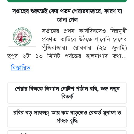
সপ্তাহের শুরুতেই ফের পতন শেয়ারবাজারে, কারণ যা
জানা গেল
সপ্তাহের প্রথম কার্যদিবসেও নিম্নমুখী
প্রবণতা কাটিয়ে উঠতে পারেনি দেশের
পুঁজিবাজার। রোববার (২৬ জুলাই)
দুপুর ২টা ১৩ মিনিট পর্যন্তের হালনাগাদ তথ্য...
বিস্তারিত
শেয়ার বিজকে লিগ্যাল নোটিশ পাঠাল রবি, শুরু নতুন
বিতর্ক
রবির বড় সাফল্য! আয় কম বাড়লেও রেকর্ড মুনাফা ও
গ্রাহক বৃদ্ধি