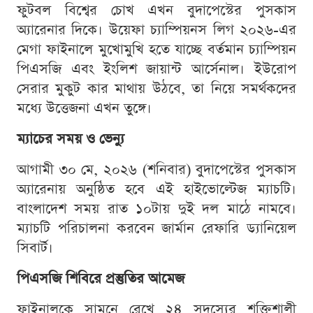
ফুটবল বিশ্বের চোখ এখন বুদাপেস্টের পুসকাস
অ্যারেনার দিকে। উয়েফা চ্যাম্পিয়নস লিগ ২০২৬-এর
মেগা ফাইনালে মুখোমুখি হতে যাচ্ছে বর্তমান চ্যাম্পিয়ন
পিএসজি এবং ইংলিশ জায়ান্ট আর্সেনাল। ইউরোপ
সেরার মুকুট কার মাথায় উঠবে, তা নিয়ে সমর্থকদের
মধ্যে উত্তেজনা এখন তুঙ্গে।
ম্যাচের সময় ও ভেন্যু
আগামী ৩০ মে, ২০২৬ (শনিবার) বুদাপেস্টের পুসকাস
অ্যারেনায় অনুষ্ঠিত হবে এই হাইভোল্টেজ ম্যাচটি।
বাংলাদেশ সময় রাত ১০টায় দুই দল মাঠে নামবে।
ম্যাচটি পরিচালনা করবেন জার্মান রেফারি ড্যানিয়েল
সিবার্ট।
পিএসজি শিবিরে প্রস্তুতির আমেজ
ফাইনালকে সামনে রেখে ২৪ সদস্যের শক্তিশালী