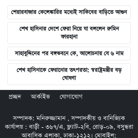
শেয়ারবাজার কেলেঙ্কারির মধ্যেই সাকিবের বাড়িতে আগুন
শেখ হাসিনার দেশে ফেরা নিয়ে যা বললেন রুমিন
ফারহানা
সাহাবুদ্দিনের পর বঙ্গভবনে কে, আলোচনায় যে ৬ নাম
শেখ হাসিনাকে ফেরানোর তৎপরতা: স্বরাষ্ট্রমন্ত্রীর বড়
ঘোষণা
প্রচ্ছদ
আর্কাইভ
যোগাযোগ
সম্পাদক: মনিরুজ্জামান , সম্পাদকীয় ও বানিজ্যিক
কার্যালয় : বাড়ী - ৩৬৭/এ, ফ্ল্যাট-২বি, রোড়-০৯, বসুন্ধরা
আবাসিক এলাকা, ঢাকা-১২১২। মোবাইল: