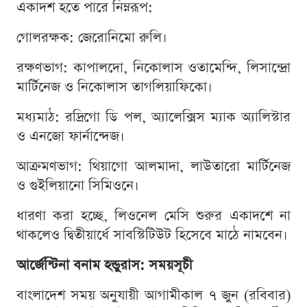
একাদশ হতে পারে নিম্নরূপ:
গোলরক্ষক: জেরোনিমো রুলি।
রক্ষণভাগ: কাপালদো, নিকোলাস ওতামেন্দি, লিসান্দ্রো
মার্টিনেজ ও নিকোলাস তাগলিয়াফিকো।
মধ্যমাঠ: রদ্রিগো ডি পল, অ্যালেক্সিস ম্যাক অ্যালিস্টার
ও এনজো ফার্নান্দেজ।
আক্রমণভাগ: থিয়াগো আলমাদা, লাউতারো মার্টিনেজ
ও গুইলিয়ানো সিমিওনে।
ধারণা করা হচ্ছে, লিওনেল মেসি শুরুর একাদশে না
থাকলেও দ্বিতীয়ার্ধে সাবস্টিটিউট হিসেবে মাঠে নামবেন।
আর্জেন্টিনা বনাম হন্ডুরাস: সময়সূচী
বাংলাদেশ সময় অনুযায়ী আগামীকাল ৭ জুন (রবিবার)