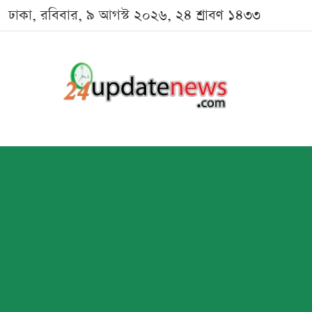
ঢাকা, রবিবার, ৯ আগস্ট ২০২৬, ২৪ শ্রাবণ ১৪৩৩