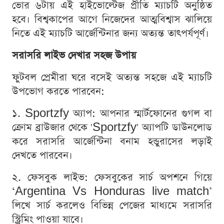
ভোর ৬টায় এই হাইভোল্টেজ প্রীতি ম্যাচটি অনুষ্ঠিত
হবে। বিশ্বকাপের আগে নিজেদের আত্মবিশ্বাস ঝালিয়ে
নিতে এই ম্যাচটি আর্জেন্টিনার জন্য অত্যন্ত তাৎপর্যপূর্ণ।
সরাসরি লাইভ দেখার সহজ উপায়
ফুটবল প্রেমীরা ঘরে বসেই অত্যন্ত সহজে এই ম্যাচটি
উপভোগ করতে পারবেন:
১. Sportzfy অ্যাপ: আপনার স্মার্টফোনের গুগল বা
ক্রোম ব্রাউজার থেকে 'Sportzfy' অ্যাপটি ডাউনলোড
করে সরাসরি আর্জেন্টিনা বনাম হন্ডুরাসের লড়াই
দেখতে পারবেন।
২. ফেসবুক লাইভ: ফেসবুকের সার্চ অপশনে গিয়ে
‘Argentina Vs Honduras live match’
লিখে সার্চ করলেও বিভিন্ন পেজের মাধ্যমে সরাসরি
স্ট্রিমিং পাওয়া যাবে।