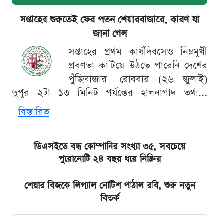
সপ্তাহের শুরুতেই ফের পতন শেয়ারবাজারে, কারণ যা
জানা গেল
সপ্তাহের প্রথম কার্যদিবসেও নিম্নমুখী
প্রবণতা কাটিয়ে উঠতে পারেনি দেশের
পুঁজিবাজার। রোববার (২৬ জুলাই)
দুপুর ২টা ১৩ মিনিট পর্যন্তের হালনাগাদ তথ্য...
বিস্তারিত
ডিএসইতে বন্ধ কোম্পানির সংখ্যা ৩৫, সবচেয়ে
পুরোনোটি ২৪ বছর ধরে নিষ্ক্রিয়
শেয়ার বিজকে লিগ্যাল নোটিশ পাঠাল রবি, শুরু নতুন
বিতর্ক