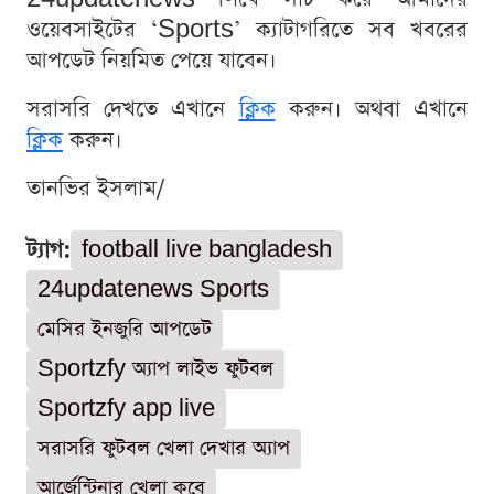
ওয়েবসাইটের ‘Sports’ ক্যাটাগরিতে সব খবরের
আপডেট নিয়মিত পেয়ে যাবেন।
সরাসরি দেখতে এখানে
ক্লিক
করুন। অথবা এখানে
ক্লিক
করুন।
তানভির ইসলাম/
ট্যাগ:
football live bangladesh
24updatenews Sports
মেসির ইনজুরি আপডেট
Sportzfy অ্যাপ লাইভ ফুটবল
Sportzfy app live
সরাসরি ফুটবল খেলা দেখার অ্যাপ
আর্জেন্টিনার খেলা কবে