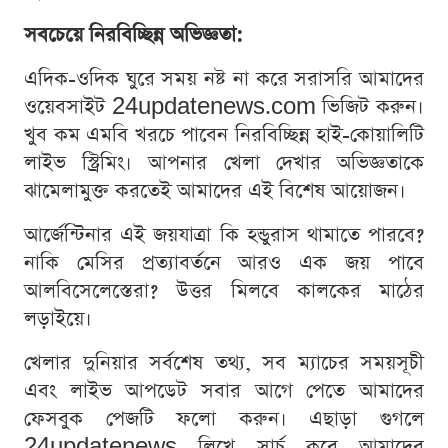
সবচেয়ে নিরবিচ্ছিন্ন অভিজ্ঞতা:
এদিক-ওদিক ঘুরে সময় নষ্ট না করে সরাসরি আমাদের
ওয়েবসাইট 24updatenews.com ভিজিট করুন।
খুব কম এমবি খরচে পাবেন নিরবিচ্ছিন্ন হাই-কোয়ালিটি
লাইভ স্ট্রিমিং। আপনার খেলা দেখার অভিজ্ঞতাকে
ঝামেলামুক্ত করতেই আমাদের এই বিশেষ আয়োজন।
আর্জেন্টিনার এই জয়যাত্রা কি হন্ডুরাস থামাতে পারবে?
নাকি মেসির প্রত্যাবর্তনে আরও এক জয় পাবে
আলবিসেলেস্তেরা? উত্তর মিলবে কালকের মাঠের
লড়াইয়ে।
খেলার দুনিয়ার সর্বশেষ তথ্য, সব ম্যাচের সময়সূচী
এবং লাইভ আপডেট সবার আগে পেতে আমাদের
ফেসবুক পেজটি ফলো করুন। এছাড়া গুগলে
24updatenews লিখে সার্চ করে আমাদের