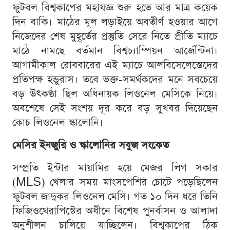
ফুটবল বিশ্বকাপের মহাযজ্ঞ শুরু হতে আর মাত্র কয়েক
দিন বাকি। মাঠের মূল লড়াইয়ে অবতীর্ণ হওয়ার আগে
নিজেদের শেষ মুহূর্তের প্রস্তুতি সেরে নিতে প্রীতি ম্যাচে
মাঠে নামছে বর্তমান বিশ্বচ্যাম্পিয়ন আর্জেন্টিনা।
আগামীকাল রোববারের এই ম্যাচে আলবিসেলেস্তেদের
প্রতিপক্ষ হন্ডুরাস। তবে ভক্ত-সমর্থকদের মনে সবচেয়ে
বড় উৎকণ্ঠা ছিল অধিনায়ক লিওনেল মেসিকে নিয়ে।
অবশেষে সেই সংশয় দূর করে বড় সুখবর দিয়েছেন
কোচ লিওনেল স্কালোনি।
মেসির ইনজুরি ও স্কালোনির সবুজ সংকেত
সম্প্রতি ইন্টার মায়ামির হয়ে মেজর লিগ সকার
(MLS) খেলার সময় মাংসপেশির চোটে পড়েছিলেন
ফুটবল জাদুকর লিওনেল মেসি। গত ১০ দিন ধরে তিনি
ফিজিওথেরাপিস্টের অধীনে বিশেষ পুনর্বাসন ও আলাদা
অনুশীলন চালিয়ে যাচ্ছিলেন। বিশ্বকাপের ঠিক