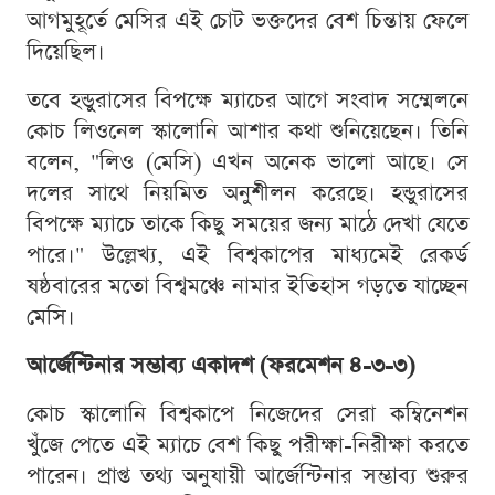
আগমুহূর্তে মেসির এই চোট ভক্তদের বেশ চিন্তায় ফেলে
দিয়েছিল।
তবে হন্ডুরাসের বিপক্ষে ম্যাচের আগে সংবাদ সম্মেলনে
কোচ লিওনেল স্কালোনি আশার কথা শুনিয়েছেন। তিনি
বলেন, "লিও (মেসি) এখন অনেক ভালো আছে। সে
দলের সাথে নিয়মিত অনুশীলন করেছে। হন্ডুরাসের
বিপক্ষে ম্যাচে তাকে কিছু সময়ের জন্য মাঠে দেখা যেতে
পারে।" উল্লেখ্য, এই বিশ্বকাপের মাধ্যমেই রেকর্ড
ষষ্ঠবারের মতো বিশ্বমঞ্চে নামার ইতিহাস গড়তে যাচ্ছেন
মেসি।
আর্জেন্টিনার সম্ভাব্য একাদশ (ফরমেশন ৪-৩-৩)
কোচ স্কালোনি বিশ্বকাপে নিজেদের সেরা কম্বিনেশন
খুঁজে পেতে এই ম্যাচে বেশ কিছু পরীক্ষা-নিরীক্ষা করতে
পারেন। প্রাপ্ত তথ্য অনুযায়ী আর্জেন্টিনার সম্ভাব্য শুরুর