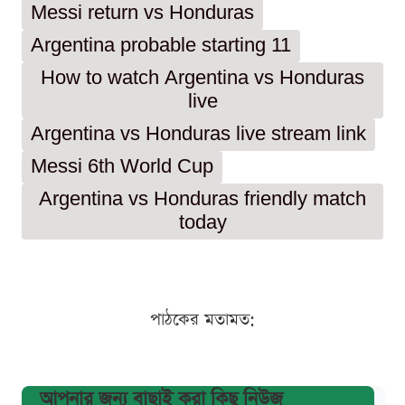
Messi return vs Honduras
Argentina probable starting 11
How to watch Argentina vs Honduras
live
Argentina vs Honduras live stream link
Messi 6th World Cup
Argentina vs Honduras friendly match
today
পাঠকের মতামত:
আপনার জন্য বাছাই করা কিছু নিউজ