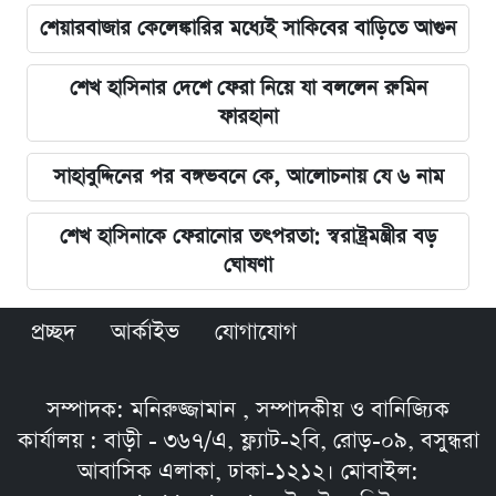
শেয়ারবাজার কেলেঙ্কারির মধ্যেই সাকিবের বাড়িতে আগুন
শেখ হাসিনার দেশে ফেরা নিয়ে যা বললেন রুমিন
ফারহানা
সাহাবুদ্দিনের পর বঙ্গভবনে কে, আলোচনায় যে ৬ নাম
শেখ হাসিনাকে ফেরানোর তৎপরতা: স্বরাষ্ট্রমন্ত্রীর বড়
ঘোষণা
প্রচ্ছদ
আর্কাইভ
যোগাযোগ
সম্পাদক: মনিরুজ্জামান , সম্পাদকীয় ও বানিজ্যিক
কার্যালয় : বাড়ী - ৩৬৭/এ, ফ্ল্যাট-২বি, রোড়-০৯, বসুন্ধরা
আবাসিক এলাকা, ঢাকা-১২১২। মোবাইল: