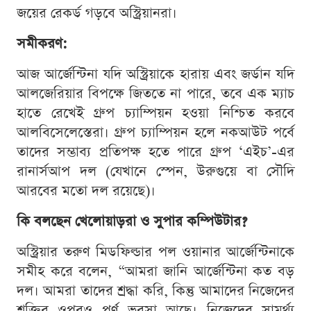
জয়ের রেকর্ড গড়বে অস্ট্রিয়ানরা।
সমীকরণ:
আজ আর্জেন্টিনা যদি অস্ট্রিয়াকে হারায় এবং জর্ডান যদি
আলজেরিয়ার বিপক্ষে জিততে না পারে, তবে এক ম্যাচ
হাতে রেখেই গ্রুপ চ্যাম্পিয়ন হওয়া নিশ্চিত করবে
আলবিসেলেস্তেরা। গ্রুপ চ্যাম্পিয়ন হলে নকআউট পর্বে
তাদের সম্ভাব্য প্রতিপক্ষ হতে পারে গ্রুপ ‘এইচ’-এর
রানার্সআপ দল (যেখানে স্পেন, উরুগুয়ে বা সৌদি
আরবের মতো দল রয়েছে)।
কি বলছেন খেলোয়াড়রা ও সুপার কম্পিউটার?
অস্ট্রিয়ার তরুণ মিডফিল্ডার পল ওয়ানার আর্জেন্টিনাকে
সমীহ করে বলেন, “আমরা জানি আর্জেন্টিনা কত বড়
দল। আমরা তাদের শ্রদ্ধা করি, কিন্তু আমাদের নিজেদের
শক্তির ওপরও পূর্ণ ভরসা আছে। নিজেদের সামর্থ্য