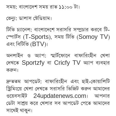
সময়: বাংলাদেশ সময় রাত ১১:০০ টা।
ভেন্যু: ডালাস স্টেডিয়াম।
টিভি চ্যানেল: বাংলাদেশে সরাসরি সম্প্রচার করবে টি-
স্পোর্টস (T-Sports), সময় টিভি (Somoy TV)
এবং বিটিভি (BTV)।
অনলাইন ও অ্যাপ: স্মার্টফোনে বাফারিংহীন খেলা
দেখতে Sportzfy বা Cricfy TV অ্যাপ ব্যবহার
করুন।
দ্রুততম আপডেট: বাফারিংহীন এবং হাই-কোয়ালিটি
স্ট্রিমিংয়ে খেলা দেখতে সরাসরি ভিজিট করুন আমাদের
ওয়েবসাইট 24updatenews.com। আপনার
ডেটা সাশ্রয় করে খেলার সব আপডেট পেতে আমাদের
সাথেই থাকুন।