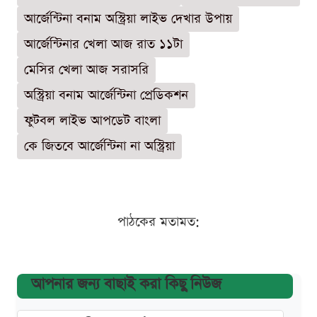
আর্জেন্টিনা বনাম অস্ট্রিয়া লাইভ দেখার উপায়
আর্জেন্টিনার খেলা আজ রাত ১১টা
মেসির খেলা আজ সরাসরি
অস্ট্রিয়া বনাম আর্জেন্টিনা প্রেডিকশন
ফুটবল লাইভ আপডেট বাংলা
কে জিতবে আর্জেন্টিনা না অস্ট্রিয়া
পাঠকের মতামত:
আপনার জন্য বাছাই করা কিছু নিউজ