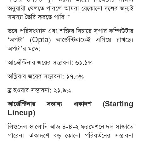
অনুযায়ী খেলতে পারলে আমরা যেকোনো দলের জন্যই
সমস্যা তৈরি করতে পারি।”
তবে পরিসংখ্যান এবং শক্তির বিচারে সুপার কম্পিউটার
‘অপটা’ (Opta) আর্জেন্টিনাকেই এগিয়ে রাখছে।
অপটা’র মতে:
আর্জেন্টিনার জয়ের সম্ভাবনা: ৬১.১%
অস্ট্রিয়ার জয়ের সম্ভাবনা: ১৭.০%
ড্র হওয়ার সম্ভাবনা: ২১.৯%
আর্জেন্টিনার সম্ভাব্য একাদশ (Starting
Lineup)
লিওনেল স্কালোনি আজ ৪-৪-২ ফরমেশনে দল সাজাতে
পারেন। একাদশে বড় কোনো পরিবর্তনের সম্ভাবনা