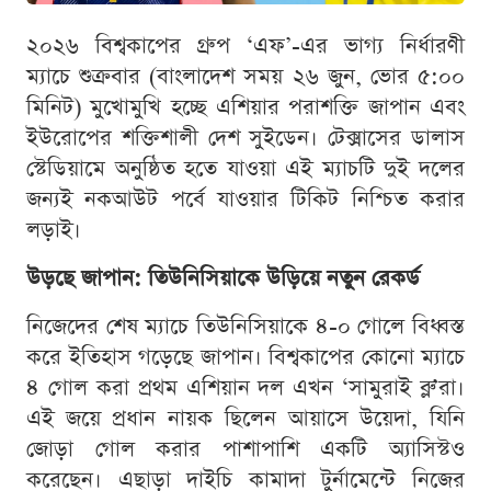
২০২৬ বিশ্বকাপের গ্রুপ ‘এফ’-এর ভাগ্য নির্ধারণী
ম্যাচে শুক্রবার (বাংলাদেশ সময় ২৬ জুন, ভোর ৫:০০
মিনিট) মুখোমুখি হচ্ছে এশিয়ার পরাশক্তি জাপান এবং
ইউরোপের শক্তিশালী দেশ সুইডেন। টেক্সাসের ডালাস
স্টেডিয়ামে অনুষ্ঠিত হতে যাওয়া এই ম্যাচটি দুই দলের
জন্যই নকআউট পর্বে যাওয়ার টিকিট নিশ্চিত করার
লড়াই।
উড়ছে জাপান: তিউনিসিয়াকে উড়িয়ে নতুন রেকর্ড
নিজেদের শেষ ম্যাচে তিউনিসিয়াকে ৪-০ গোলে বিধ্বস্ত
করে ইতিহাস গড়েছে জাপান। বিশ্বকাপের কোনো ম্যাচে
৪ গোল করা প্রথম এশিয়ান দল এখন ‘সামুরাই ব্লু’রা।
এই জয়ে প্রধান নায়ক ছিলেন আয়াসে উয়েদা, যিনি
জোড়া গোল করার পাশাপাশি একটি অ্যাসিস্টও
করেছেন। এছাড়া দাইচি কামাদা টুর্নামেন্টে নিজের