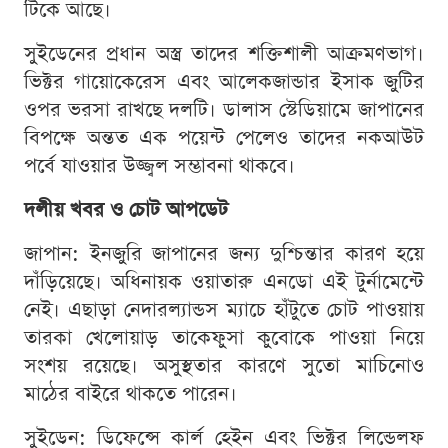
টিকে আছে।
সুইডেনের প্রধান অস্ত্র তাদের শক্তিশালী আক্রমণভাগ।
ভিক্টর গায়োকেরেস এবং আলেকজান্ডার ইসাক জুটির
ওপর ভরসা রাখছে দলটি। ডালাস স্টেডিয়ামে জাপানের
বিপক্ষে অন্তত এক পয়েন্ট পেলেও তাদের নকআউট
পর্বে যাওয়ার উজ্জ্বল সম্ভাবনা থাকবে।
দলীয় খবর ও চোট আপডেট
জাপান: ইনজুরি জাপানের জন্য দুশ্চিন্তার কারণ হয়ে
দাঁড়িয়েছে। অধিনায়ক ওয়াতারু এনডো এই টুর্নামেন্টে
নেই। এছাড়া নেদারল্যান্ডস ম্যাচে হাঁটুতে চোট পাওয়ায়
তারকা খেলোয়াড় তাকেফুসা কুবোকে পাওয়া নিয়ে
সংশয় রয়েছে। অসুস্থতার কারণে সুতো মাচিনোও
মাঠের বাইরে থাকতে পারেন।
সুইডেন: ডিফেন্সে কার্ল হেইন এবং ভিক্টর লিন্ডেলফ