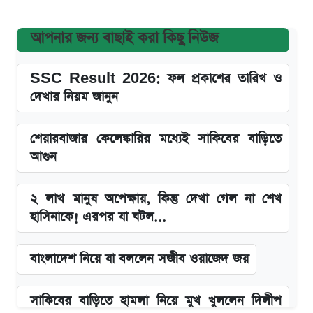
আপনার জন্য বাছাই করা কিছু নিউজ
SSC Result 2026: ফল প্রকাশের তারিখ ও
দেখার নিয়ম জানুন
শেয়ারবাজার কেলেঙ্কারির মধ্যেই সাকিবের বাড়িতে
আগুন
২ লাখ মানুষ অপেক্ষায়, কিন্তু দেখা গেল না শেখ
হাসিনাকে! এরপর যা ঘটল...
বাংলাদেশ নিয়ে যা বললেন সজীব ওয়াজেদ জয়
সাকিবের বাড়িতে হামলা নিয়ে মুখ খুললেন দিলীপ