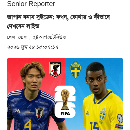
Senior Reporter
জাপান বনাম সুইডেন: কখন, কোথায় ও কীভাবে
দেখবেন লাইভ
খেলা ডেস্ক . ২৪আপডেটনিউজ
২০২৬ জুন ২৫ ১৫:০৭:১৭