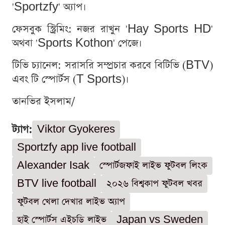
'Sportzfy' অ্যাপ।
ফেসবুক স্ট্রিমিং: নজর রাখুন 'Hay Sports HD'
অথবা 'Sports Kothon' পেজে।
টিভি চ্যানেল: সরাসরি সম্প্রচার করবে বিটিভি (BTV)
এবং টি স্পোর্টস (T Sports)।
তানভির ইসলাম/
ট্যাগ:
Viktor Gyokeres
Sportzfy app live football
Alexander Isak
স্পোর্টজফাই লাইভ ফুটবল লিংক
BTV live football
২০২৬ বিশ্বকাপ ফুটবল খবর
ফুটবল খেলা দেখার লাইভ অ্যাপ
হাই স্পোর্টস এইচডি লাইভ
Japan vs Sweden