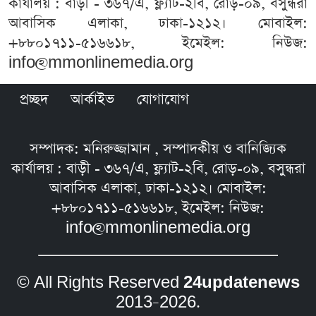
কার্যালয় : বাড়ী - ৩৬৭/এ, ফ্ল্যাট-২বি, রোড়-০৯, বসুন্ধরা
আবাসিক এলাকা, ঢাকা-১২১২। মোবাইল:
+৮৮০১৭১১-৫১৬৬১৮, ইমেইল: নিউজ:
info@mmonlinemedia.org
প্রচ্ছদ
আর্কাইভ
যোগাযোগ
সম্পাদক: মনিরুজ্জামান , সম্পাদকীয় ও বানিজ্যিক
কার্যালয় : বাড়ী - ৩৬৭/এ, ফ্ল্যাট-২বি, রোড়-০৯, বসুন্ধরা
আবাসিক এলাকা, ঢাকা-১২১২। মোবাইল:
+৮৮০১৭১১-৫১৬৬১৮, ইমেইল: নিউজ:
info@mmonlinemedia.org
© All Rights Reserved
24updatenews
2013–2026.