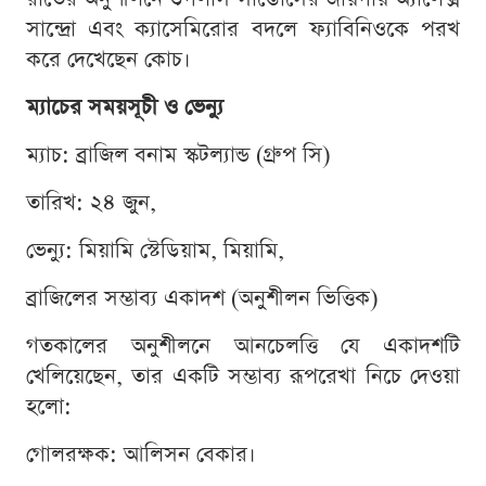
সান্দ্রো এবং ক্যাসেমিরোর বদলে ফ্যাবিনিওকে পরখ
করে দেখেছেন কোচ।
ম্যাচের সময়সূচী ও ভেন্যু
ম্যাচ: ব্রাজিল বনাম স্কটল্যান্ড (গ্রুপ সি)
তারিখ: ২৪ জুন,
ভেন্যু: মিয়ামি স্টেডিয়াম, মিয়ামি,
ব্রাজিলের সম্ভাব্য একাদশ (অনুশীলন ভিত্তিক)
গতকালের অনুশীলনে আনচেলত্তি যে একাদশটি
খেলিয়েছেন, তার একটি সম্ভাব্য রূপরেখা নিচে দেওয়া
হলো:
গোলরক্ষক: আলিসন বেকার।