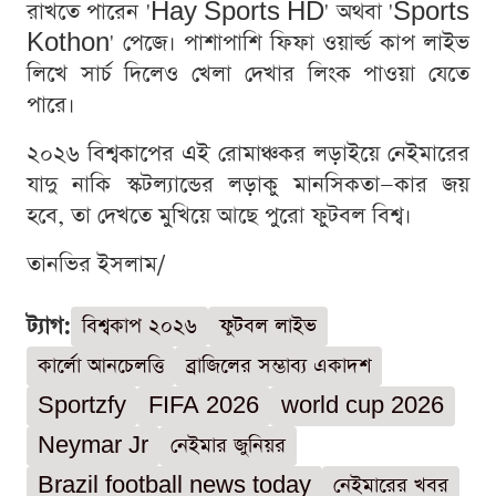
রাখতে পারেন 'Hay Sports HD' অথবা 'Sports
Kothon' পেজে। পাশাপাশি ফিফা ওয়ার্ল্ড কাপ লাইভ
লিখে সার্চ দিলেও খেলা দেখার লিংক পাওয়া যেতে
পারে।
২০২৬ বিশ্বকাপের এই রোমাঞ্চকর লড়াইয়ে নেইমারের
যাদু নাকি স্কটল্যান্ডের লড়াকু মানসিকতা—কার জয়
হবে, তা দেখতে মুখিয়ে আছে পুরো ফুটবল বিশ্ব।
তানভির ইসলাম/
ট্যাগ:
বিশ্বকাপ ২০২৬
ফুটবল লাইভ
কার্লো আনচেলত্তি
ব্রাজিলের সম্ভাব্য একাদশ
Sportzfy
FIFA 2026
world cup 2026
Neymar Jr
নেইমার জুনিয়র
Brazil football news today
নেইমারের খবর