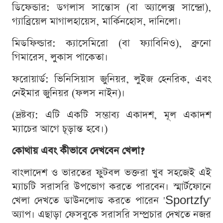
ডিফেন্ডার: ডগলাস সান্তোস (বা অ্যালেক্স সান্দ্রো),
গ্যাব্রিয়েল মাগালহায়েস, মার্কিনহোস, দানিলো।
মিডফিল্ডার: ক্যাসেমিরো (বা ফ্যাবিনিও), ব্রুনো
গিমারেস, লুকাস পাকেতা।
ফরোয়ার্ড: ভিনিসিয়াস জুনিয়র, লুইজ হেনরিক, এবং
নেইমার জুনিয়র (ফলস নাইন)।
(দ্রষ্টব্য: এটি একটি সম্ভাব্য একাদশ, মূল একাদশ
ম্যাচের আগে চূড়ান্ত হবে।)
কোথায় এবং কীভাবে দেখবেন খেলা?
বাংলাদেশ ও ভারতের ফুটবল ভক্তরা খুব সহজেই এই
ম্যাচটি সরাসরি উপভোগ করতে পারবেন। স্মার্টফোনে
খেলা দেখতে ডাউনলোড করতে পারেন 'Sportzfy'
অ্যাপ। এছাড়া ফেসবুকে সরাসরি সম্প্রচার দেখতে নজর