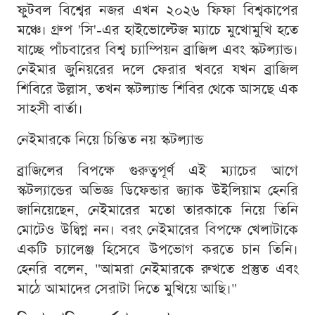
ফুটবল বিশ্বের নজর এখন ২০২৬ ফিফা বিশ্বকাপের
মঞ্চে। গ্রুপ 'সি'-এর হাইভোল্টেজ ম্যাচে মুখোমুখি হতে
যাচ্ছে পাঁচবারের বিশ্ব চ্যাম্পিয়ন ব্রাজিল এবং স্কটল্যান্ড।
নেইমার জুনিয়রের দলে ফেরার খবরে যখন ব্রাজিল
শিবিরে উল্লাস, তখন স্কটল্যান্ড শিবির থেকে আসছে এক
সাহসী বার্তা।
নেইমারকে নিয়ে চিন্তিত নয় স্কটল্যান্ড
ব্রাজিলের বিপক্ষে গুরুত্বপূর্ণ এই ম্যাচের আগে
স্কটল্যান্ডের অভিজ্ঞ ডিফেন্ডার জ্যাক উইলিয়াম হেনরি
জানিয়েছেন, নেইমারের মতো তারকাকে নিয়ে তিনি
মোটেও উদ্বিগ্ন নন। বরং নেইমারের বিপক্ষে খেলাটাকে
একটি চ্যালেঞ্জ হিসেবে উপভোগ করতে চান তিনি।
হেনরি বলেন, "আমরা নেইমারকে রুখতে প্রস্তুত এবং
মাঠে আমাদের সেরাটা দিতে মুখিয়ে আছি।"