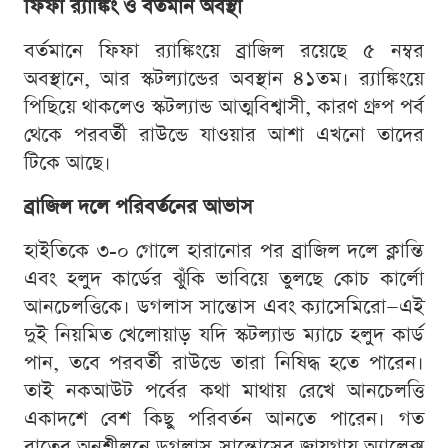
ফিফা র‍্যাঙ্কিং ও বর্তমান অবস্থা
বর্তমানে ফিফা র‍্যাঙ্কিংয়ে ব্রাজিল রয়েছে ৫ নম্বর
অবস্থানে, আর স্কটল্যান্ডের অবস্থান ৪১তম। র‍্যাঙ্কিংয়ে
পিছিয়ে থাকলেও স্কটল্যান্ড আত্মবিশ্বাসী, কারণ গ্রুপ পর্ব
থেকে পরবর্তী রাউন্ডে যাওয়ার আশা এখনো তাদের
টিকে আছে।
ব্রাজিল দলে পরিবর্তনের আভাস
হাইতিকে ৩-০ গোলে হারানোর পর ব্রাজিল দলে ক্লান্তি
এবং হলুদ কার্ডের ঝুঁকি ভাবিয়ে তুলছে কোচ কার্লো
আনচেলত্তিকে। ডগলাস সান্তোস এবং ক্যাসেমিরো—এই
দুই নিয়মিত খেলোয়াড় যদি স্কটল্যান্ড ম্যাচে হলুদ কার্ড
পান, তবে পরবর্তী রাউন্ডে তারা নিষিদ্ধ হতে পারেন।
তাই নকআউট পর্বের কথা মাথায় রেখে আনচেলত্তি
একাদশে বেশ কিছু পরিবর্তন আনতে পারেন। গত
রাতের অনুশীলনে ডগলাস সান্তোসের জায়গায় অ্যালেক্স