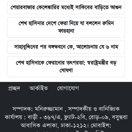
শেয়ারবাজার কেলেঙ্কারির মধ্যেই সাকিবের বাড়িতে আগুন
শেখ হাসিনার দেশে ফেরা নিয়ে যা বললেন রুমিন
ফারহানা
সাহাবুদ্দিনের পর বঙ্গভবনে কে, আলোচনায় যে ৬ নাম
শেখ হাসিনাকে ফেরানোর তৎপরতা: স্বরাষ্ট্রমন্ত্রীর বড়
ঘোষণা
প্রচ্ছদ
আর্কাইভ
যোগাযোগ
সম্পাদক: মনিরুজ্জামান , সম্পাদকীয় ও বানিজ্যিক
কার্যালয় : বাড়ী - ৩৬৭/এ, ফ্ল্যাট-২বি, রোড়-০৯, বসুন্ধরা
আবাসিক এলাকা, ঢাকা-১২১২। মোবাইল: