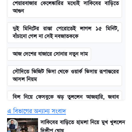
শেয়ারবাজার কেলেঙ্কারির মধ্যেই সাকিবের বাড়িতে
আগুন
দুই মিনিটের রাস্তা পেরোতেই লাগল ১৫ মিনিট,
বাঁচানো গেল না সেই নবজাতককে
আজ দেশের বাজারে সোনার নতুন দাম
সৌদিতে ভিজিট ভিসা থেকে ওয়ার্ক ভিসায় রূপান্তরের
আসল নিয়ম
বিল নিয়ে ফেসবুকে ঝড় তুললেন আজহারি, জবাব
দিল বিদ্যুৎ বিভাগ
এ বিভাগের অন্যান্য সংবাদ
আগামী ৪ দিনের আবহাওয়া নিয়ে বড় সতর্কবার্তা
সাকিবের বাড়িতে হামলা নিয়ে মুখ খুললেন
দিলীপ ঘোষ