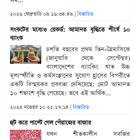
এই...
২০২৬ ফেব্রুয়ারি ০৯ ১৬:৩৪:৪৯ |
বিস্তারিত
সংকটের মধ্যেও রেকর্ড: আমানত বৃদ্ধিতে শীর্ষে ১০
ব্যাংক
চলতি বছরের প্রথম তিন-ত্রৈমাসিকে
(জানুয়ারি থেকে সেপ্টেম্বর)
বাংলাদেশের ব্যাংকিং খাত উচ্চ
মূল্যস্ফীতি ও কর্মসংস্থানের সুযোগ হ্রাসের বিপরীতে
একটি বিস্ময়কর প্রবণতা দেখিয়েছে: মোট আমানত
১০ শতাংশ বৃদ্ধি পেয়েছে। তবে এই আর্থিক...
২০২৫ নভেম্বর ১০ ২২:১৭:১৪ |
বিস্তারিত
হুট করে পাল্টে গেল পেঁয়াজের বাজার
যখন শীতকালীন সবজির