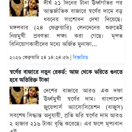
দীর্ঘ ২১ দিনের টানা ঊর্ধ্বগতির পর
আন্তর্জাতিক বাজারে স্বর্ণের দামে বড়
ধরনের সংশোধন দেখা দিয়েছে।
মঙ্গলবার (২৪ ফেব্রুয়ারি) লেনদেনের শুরুতেই
নিম্নমুখী প্রবণতা লক্ষ্য করা গেছে। মূলত
বিনিয়োগকারীদের মধ্যে অর্জিত মুনাফা...
২০২৬ ফেব্রুয়ারি ২৪ ১৪:২৪:৫৯ |
বিস্তারিত
স্বর্ণের বাজারে নতুন রেকর্ড: আজ থেকে ভরিতে গুনতে
হবে অতিরিক্ত টাকা
দেশের বাজারে আরও এক দফা
ঊর্ধ্বমুখী স্বর্ণের দাম। বাংলাদেশ
জুয়েলার্স অ্যাসোসিয়েশন (বাজুস)
সবশেষ সিদ্ধান্ত অনুযায়ী, প্রতি ভরি স্বর্ণের দাম আরও
২ হাজার ২১৬ টাকা বৃদ্ধি করেছে। এর ফলে মূল্যবান