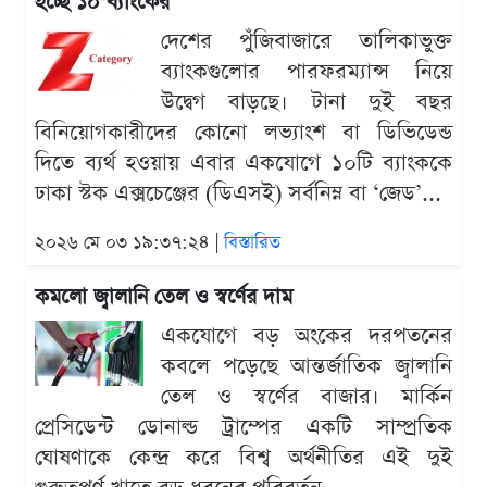
হচ্ছে ১০ ব্যাংকের
দেশের পুঁজিবাজারে তালিকাভুক্ত
ব্যাংকগুলোর পারফরম্যান্স নিয়ে
উদ্বেগ বাড়ছে। টানা দুই বছর
বিনিয়োগকারীদের কোনো লভ্যাংশ বা ডিভিডেন্ড
দিতে ব্যর্থ হওয়ায় এবার একযোগে ১০টি ব্যাংককে
ঢাকা স্টক এক্সচেঞ্জের (ডিএসই) সর্বনিম্ন বা ‘জেড’...
২০২৬ মে ০৩ ১৯:৩৭:২৪ |
বিস্তারিত
কমলো জ্বালানি তেল ও স্বর্ণের দাম
একযোগে বড় অংকের দরপতনের
কবলে পড়েছে আন্তর্জাতিক জ্বালানি
তেল ও স্বর্ণের বাজার। মার্কিন
প্রেসিডেন্ট ডোনাল্ড ট্রাম্পের একটি সাম্প্রতিক
ঘোষণাকে কেন্দ্র করে বিশ্ব অর্থনীতির এই দুই