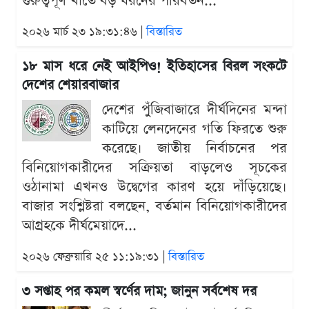
গুরুত্বপূর্ণ খাতে বড় ধরনের পরিবর্তন...
২০২৬ মার্চ ২৩ ১৯:৩১:৪৬ |
বিস্তারিত
১৮ মাস ধরে নেই আইপিও! ইতিহাসের বিরল সংকটে
দেশের শেয়ারবাজার
দেশের পুঁজিবাজারে দীর্ঘদিনের মন্দা
কাটিয়ে লেনদেনের গতি ফিরতে শুরু
করেছে। জাতীয় নির্বাচনের পর
বিনিয়োগকারীদের সক্রিয়তা বাড়লেও সূচকের
ওঠানামা এখনও উদ্বেগের কারণ হয়ে দাঁড়িয়েছে।
বাজার সংশ্লিষ্টরা বলছেন, বর্তমান বিনিয়োগকারীদের
আগ্রহকে দীর্ঘমেয়াদে...
২০২৬ ফেব্রুয়ারি ২৫ ১১:১৯:৩১ |
বিস্তারিত
৩ সপ্তাহ পর কমল স্বর্ণের দাম; জানুন সর্বশেষ দর