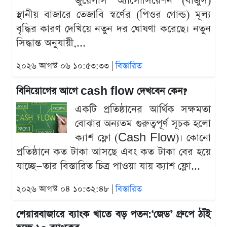
জুয়েলার্স অ্যাসোসিয়েশন (বাজুস)
স্থানীয় বাজারে তেজাবি স্বর্ণের (পিওর গোল্ড) মূল্য
বৃদ্ধির কারণ দেখিয়ে নতুন দর ঘোষণা করেছে। নতুন
সিদ্ধান্ত অনুযায়ী,...
২০২৬ আগস্ট ০৬ ১০:৫৩:৩৩ |
বিস্তারিত
বিনিয়োগের আগে cash flow দেখবেন কেন?
একটি প্রতিষ্ঠানের আর্থিক সক্ষমতা
বোঝার অন্যতম গুরুত্বপূর্ণ সূচক হলো
ক্যাশ ফ্লো (Cash Flow)। কোনো
প্রতিষ্ঠানে কত টাকা আসছে এবং কত টাকা বের হয়ে
যাচ্ছে—তার বিস্তারিত চিত্র পাওয়া যায় ক্যাশ ফ্লো...
২০২৬ আগস্ট ০৪ ১০:৩২:৪৮ |
বিস্তারিত
শেয়ারবাজারে ব্যাংক খাতে বড় পতন:‘জেড’ গ্রুপে ঠাঁই