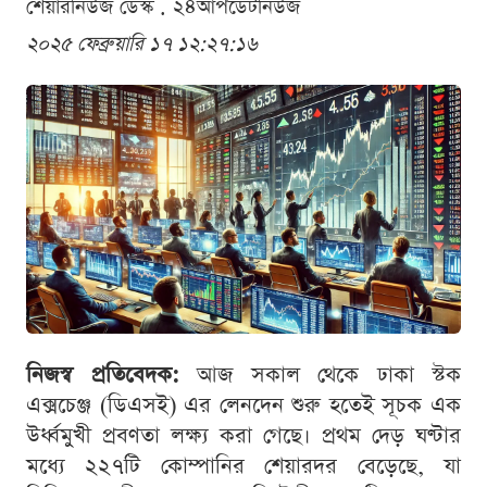
শেয়ারনিউজ ডেস্ক . ২৪আপডেটনিউজ
২০২৫ ফেব্রুয়ারি ১৭ ১২:২৭:১৬
নিজস্ব প্রতিবেদক:
আজ সকাল থেকে ঢাকা স্টক
এক্সচেঞ্জ (ডিএসই) এর লেনদেন শুরু হতেই সূচক এক
উর্ধ্বমুখী প্রবণতা লক্ষ্য করা গেছে। প্রথম দেড় ঘণ্টার
মধ্যে ২২৭টি কোম্পানির শেয়ারদর বেড়েছে, যা