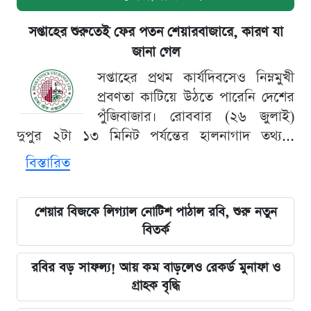
সপ্তাহের শুরুতেই ফের পতন শেয়ারবাজারে, কারণ যা
জানা গেল
সপ্তাহের প্রথম কার্যদিবসেও নিম্নমুখী
প্রবণতা কাটিয়ে উঠতে পারেনি দেশের
পুঁজিবাজার। রোববার (২৬ জুলাই)
দুপুর ২টা ১৩ মিনিট পর্যন্তের হালনাগাদ তথ্য...
বিস্তারিত
শেয়ার বিজকে লিগ্যাল নোটিশ পাঠাল রবি, শুরু নতুন
বিতর্ক
রবির বড় সাফল্য! আয় কম বাড়লেও রেকর্ড মুনাফা ও
গ্রাহক বৃদ্ধি