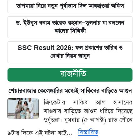
তাপমাত্রা নিয়ে নতুন পূর্বাভাস দিল আবহাওয়া অফিস
ড. ইউনূস বনাম তারেক রহমান—তুলনায় যা বললেন
কাদের সিদ্দিকী
SSC Result 2026: ফল প্রকাশের তারিখ ও
দেখার নিয়ম জানুন
রাজনীতি
শেয়ারবাজার কেলেঙ্কারির মধ্যেই সাকিবের বাড়িতে আগুন
ক্রিকেটার সাকিব আল হাসানের
মাগুরার বাড়িতে আগুন ধরিয়ে দিয়েছে
দুর্বৃত্তরা। বুধবার (৫ আগস্ট) রাত পৌনে
বিস্তারিত
৯টার দিকে এই ঘটনা ঘটে...