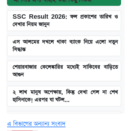
SSC Result 2026: ফল প্রকাশের তারিখ ও
দেখার নিয়ম জানুন
এস আলমের দখলে থাকা ব্যাংক নিয়ে এলো নতুন
সিদ্ধান্ত
শেয়ারবাজার কেলেঙ্কারির মধ্যেই সাকিবের বাড়িতে
আগুন
২ লাখ মানুষ অপেক্ষায়, কিন্তু দেখা গেল না শেখ
হাসিনাকে! এরপর যা ঘটল...
Snapdragon 8 Gen 3 ফোনে নতুন চমক,
এ বিভাগের অন্যান্য সংবাদ
Redmi K80 নিয়ে আপডেট