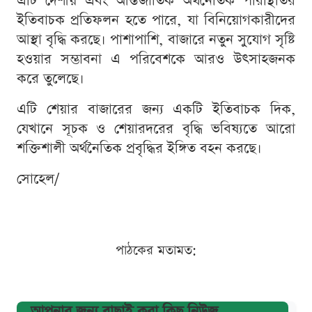
এটি দেশীয় এবং আন্তর্জাতিক অর্থনৈতিক পরিস্থিতির
ইতিবাচক প্রতিফলন হতে পারে, যা বিনিয়োগকারীদের
আস্থা বৃদ্ধি করছে। পাশাপাশি, বাজারে নতুন সুযোগ সৃষ্টি
হওয়ার সম্ভাবনা এ পরিবেশকে আরও উৎসাহজনক
করে তুলেছে।
এটি শেয়ার বাজারের জন্য একটি ইতিবাচক দিক,
যেখানে সূচক ও শেয়ারদরের বৃদ্ধি ভবিষ্যতে আরো
শক্তিশালী অর্থনৈতিক প্রবৃদ্ধির ইঙ্গিত বহন করছে।
সোহেল/
পাঠকের মতামত:
আপনার জন্য বাছাই করা কিছু নিউজ