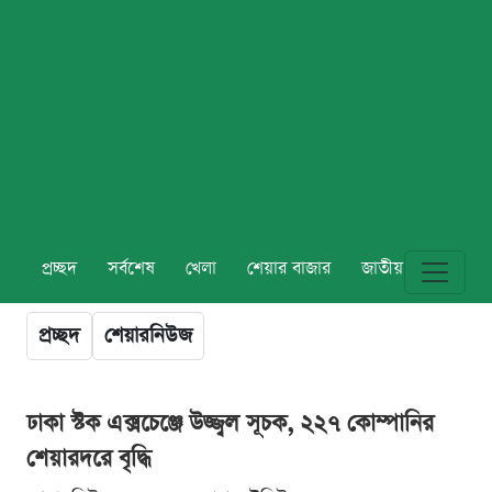
প্রচ্ছদ
সর্বশেষ
খেলা
শেয়ার বাজার
জাতীয়
বিশ্ব
প্রচ্ছদ
শেয়ারনিউজ
ঢাকা স্টক এক্সচেঞ্জে উজ্জ্বল সূচক, ২২৭ কোম্পানির
শেয়ারদরে বৃদ্ধি