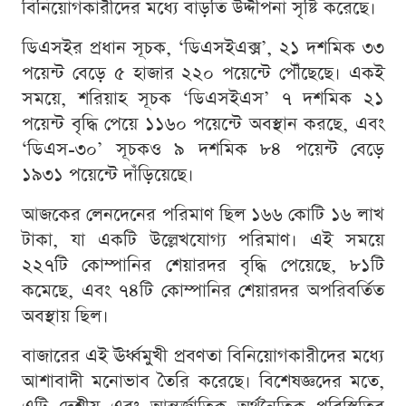
বিনিয়োগকারীদের মধ্যে বাড়তি উদ্দীপনা সৃষ্টি করেছে।
ডিএসইর প্রধান সূচক, ‘ডিএসইএক্স’, ২১ দশমিক ৩৩
পয়েন্ট বেড়ে ৫ হাজার ২২০ পয়েন্টে পৌঁছেছে। একই
সময়ে, শরিয়াহ সূচক ‘ডিএসইএস’ ৭ দশমিক ২১
পয়েন্ট বৃদ্ধি পেয়ে ১১৬০ পয়েন্টে অবস্থান করছে, এবং
‘ডিএস-৩০’ সূচকও ৯ দশমিক ৮৪ পয়েন্ট বেড়ে
১৯৩১ পয়েন্টে দাঁড়িয়েছে।
আজকের লেনদেনের পরিমাণ ছিল ১৬৬ কোটি ১৬ লাখ
টাকা, যা একটি উল্লেখযোগ্য পরিমাণ। এই সময়ে
২২৭টি কোম্পানির শেয়ারদর বৃদ্ধি পেয়েছে, ৮১টি
কমেছে, এবং ৭৪টি কোম্পানির শেয়ারদর অপরিবর্তিত
অবস্থায় ছিল।
বাজারের এই ঊর্ধ্বমুখী প্রবণতা বিনিয়োগকারীদের মধ্যে
আশাবাদী মনোভাব তৈরি করেছে। বিশেষজ্ঞদের মতে,