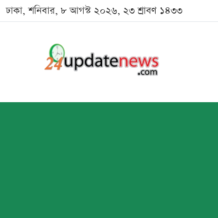
ঢাকা, শনিবার, ৮ আগস্ট ২০২৬, ২৩ শ্রাবণ ১৪৩৩