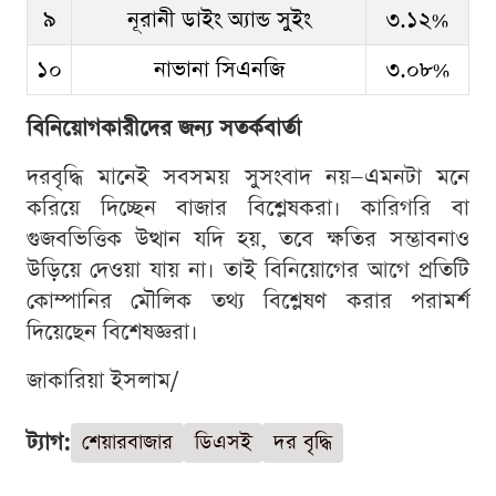
৯
নূরানী ডাইং অ্যান্ড সুইং
৩.১২%
১০
নাভানা সিএনজি
৩.০৮%
বিনিয়োগকারীদের জন্য সতর্কবার্তা
দরবৃদ্ধি মানেই সবসময় সুসংবাদ নয়—এমনটা মনে
করিয়ে দিচ্ছেন বাজার বিশ্লেষকরা। কারিগরি বা
গুজবভিত্তিক উত্থান যদি হয়, তবে ক্ষতির সম্ভাবনাও
উড়িয়ে দেওয়া যায় না। তাই বিনিয়োগের আগে প্রতিটি
কোম্পানির মৌলিক তথ্য বিশ্লেষণ করার পরামর্শ
দিয়েছেন বিশেষজ্ঞরা।
জাকারিয়া ইসলাম/
ট্যাগ:
শেয়ারবাজার
ডিএসই
দর বৃদ্ধি