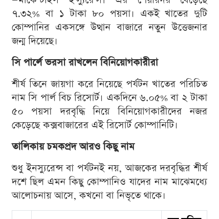
—মার্কেন্টাইল ইন্স্যুরেন্স। এর শেয়ারদর বেড়েছে
৭.৩২% বা ১ টাকা ৮০ পয়সা। একই খাতের দুটি
কোম্পানির একসঙ্গে উত্থান বাজারে নতুন উত্তেজনার
জন্ম দিয়েছে।
সি পার্লে ভরসা রাখলেন বিনিয়োগকারীরা
শীর্ষ তিনে জায়গা করে নিয়েছে পর্যটন খাতের পরিচিত
নাম সি পার্ল বিচ রিসোর্ট। একদিনে ৬.০৫% বা ২ টাকা
৫০ পয়সা দরবৃদ্ধি নিয়ে বিনিয়োগকারীদের নজর
কেড়েছে কক্সবাজারের এই রিসোর্ট কোম্পানিটি।
তালিকায় চমকপ্রদ আরও কিছু নাম
শুধু ইনস্যুরেন্স বা পর্যটনই নয়, আজকের দরবৃদ্ধির শীর্ষ
দশে ছিল এমন কিছু কোম্পানিও যাদের নাম মাঝেমধ্যে
আলোচনায় আসে, কখনো বা নিভৃতে থাকে।