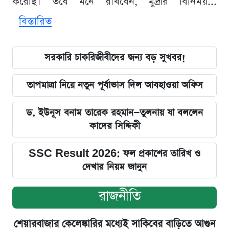
করেছি। তবে মনে রাখবেন, মুদ্রার বিনিময়...
বিস্তারিত
সরকারি চাকরিজীবীদের জন্য বড় সুখবর!
তাপমাত্রা নিয়ে নতুন পূর্বাভাস দিল আবহাওয়া অফিস
ড. ইউনূস বনাম তারেক রহমান—তুলনায় যা বললেন
কাদের সিদ্দিকী
SSC Result 2026: ফল প্রকাশের তারিখ ও
দেখার নিয়ম জানুন
রাজনীতি
শেয়ারবাজার কেলেঙ্কারির মধ্যেই সাকিবের বাড়িতে আগুন