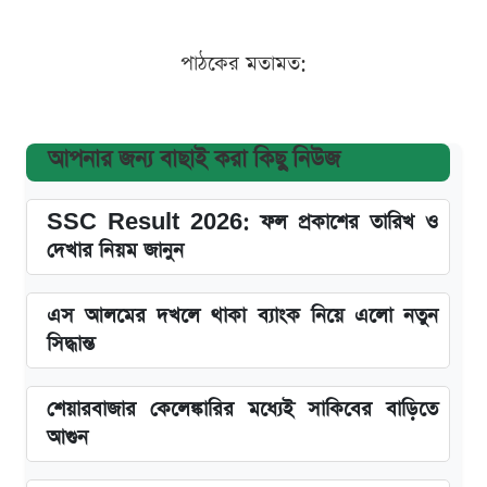
পাঠকের মতামত:
আপনার জন্য বাছাই করা কিছু নিউজ
SSC Result 2026: ফল প্রকাশের তারিখ ও
দেখার নিয়ম জানুন
এস আলমের দখলে থাকা ব্যাংক নিয়ে এলো নতুন
সিদ্ধান্ত
শেয়ারবাজার কেলেঙ্কারির মধ্যেই সাকিবের বাড়িতে
আগুন