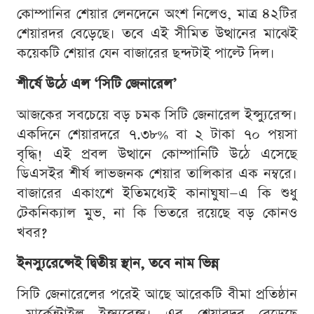
কোম্পানির শেয়ার লেনদেনে অংশ নিলেও, মাত্র ৪২টির
শেয়ারদর বেড়েছে। তবে এই সীমিত উত্থানের মাঝেই
কয়েকটি শেয়ার যেন বাজারের ছন্দটাই পাল্টে দিল।
শীর্ষে উঠে এল ‘সিটি জেনারেল’
আজকের সবচেয়ে বড় চমক সিটি জেনারেল ইন্স্যুরেন্স।
একদিনে শেয়ারদরে ৭.৩৮% বা ২ টাকা ৭০ পয়সা
বৃদ্ধি! এই প্রবল উত্থানে কোম্পানিটি উঠে এসেছে
ডিএসইর শীর্ষ লাভজনক শেয়ার তালিকার এক নম্বরে।
বাজারের একাংশে ইতিমধ্যেই কানাঘুষা—এ কি শুধু
টেকনিক্যাল মুভ, না কি ভিতরে রয়েছে বড় কোনও
খবর?
ইনস্যুরেন্সেই দ্বিতীয় স্থান, তবে নাম ভিন্ন
সিটি জেনারেলের পরেই আছে আরেকটি বীমা প্রতিষ্ঠান