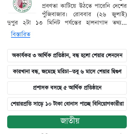
প্রবণতা কাটিয়ে উঠতে পারেনি দেশের
পুঁজিবাজার। রোববার (২৬ জুলাই)
দুপুর ২টা ১৩ মিনিট পর্যন্তের হালনাগাদ তথ্য...
বিস্তারিত
অকার্যকর ৩ আর্থিক প্রতিষ্ঠান, বন্ধ হলো শেয়ার লেনদেন
কারখানা বন্ধ, জমেছে মরিচা—তবু ৬ মাসে শেয়ার দ্বিগুণ
প্রশাসক বসছে ৫ আর্থিক প্রতিষ্ঠানে
শেয়ারপ্রতি সাড়ে ১০ টাকা বোনাস পাচ্ছে বিনিয়োগকারীরা
জাতীয়