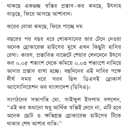
থাকছে একগুচ্ছ স্বস্তির প্রস্তাব—কর কমছে, উৎসাহ
বাড়ছে, ফিরে আসছে আশাবাদ।
করের বোঝা কমছে, ফিরে পাচ্ছে দম
বছরের পর বছর ধরে লোকসানের ভার টেনে নেওয়া
অনেক ব্রোকারেজ হাউসের মুখে এখন কিছুটা হাসির
রেখা। কারণ, প্রস্তাবিত বাজেটে শেয়ার লেনদেনে উৎসে
কর ০.০৫ শতাংশ থেকে কমিয়ে ০.০৩ শতাংশে নামিয়ে
আনার প্রস্তাব রাখা হচ্ছে। বহুদিনের এই দাবির পক্ষে
দীর্ঘ সময় ধরে সরব ছিল ডিএসই ব্রোকার্স
অ্যাসোসিয়েশন অব বাংলাদেশ (ডিবিএ)।
সংগঠনের সভাপতি মো. সাইফুল ইসলাম বললেন,
“এই কর কমানো শুধু আর্থিক স্বস্তিই দেবে না, এটি হবে
অনেক ছোট ও ক্ষতিগ্রস্ত ব্রোকারেজ হাউসের টিকে
থাকার শেষ আশার বাতি।”