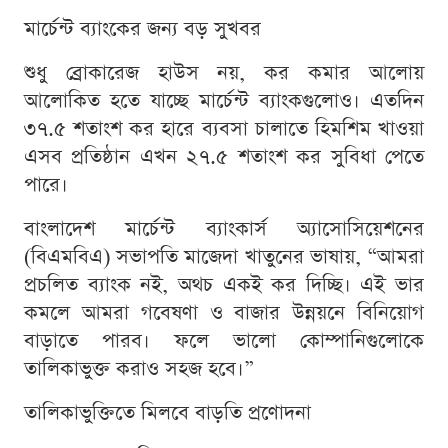
মার্চেন্ট ব্যাংকের জন্য বড় সুখবর
শুধু ব্রোকারেজ হাউস নয়, কর কমার আলোয়
আলোকিত হতে যাচ্ছে মার্চেন্ট ব্যাংকগুলোও। এতদিন
৩৭.৫ শতাংশ কর হারে ব্যবসা চালাতে হিমশিম খাওয়া
এসব প্রতিষ্ঠান এখন ২৭.৫ শতাংশ কর সুবিধা পেতে
পারে।
বাংলাদেশ মার্চেন্ট ব্যাংকার্স অ্যাসোসিয়েশনের
(বিএমবিএ) সভাপতি মাজেদা খাতুনের ভাষায়, “আমরা
প্রচলিত ব্যাংক নই, অথচ একই কর দিচ্ছি। এই ভার
কমলে আমরা গবেষণা ও বাজার উন্নয়নে বিনিয়োগ
বাড়াতে পারব। ফলে ভালো কোম্পানিগুলোকে
তালিকাভুক্ত করাও সহজ হবে।”
তালিকাভুক্তিতে মিলবে বাড়তি প্রণোদনা