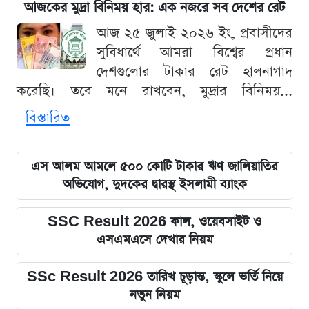
আজকের মুদ্রা বিনিময় হার: এক নজরে সব দেশের রেট
আজ ২৫ জুলাই ২০২৬ ইং, প্রবাসীদের
সুবিধার্থে আমরা বিশ্বের প্রধান
দেশগুলোর টাকার রেট হালনাগাদ
করেছি। তবে মনে রাখবেন, মুদ্রার বিনিময়...
বিস্তারিত
এস আলম আমলে ৫০০ কোটি টাকার ঋণ জালিয়াতির
অভিযোগ, দুদকের দ্বারস্থ ইসলামী ব্যাংক
SSC Result 2026 কাল, ওয়েবসাইট ও
এসএমএসে দেখার নিয়ম
SSc Result 2026 তারিখ চূড়ান্ত, স্কুলে ভর্তি নিয়ে
নতুন নিয়ম