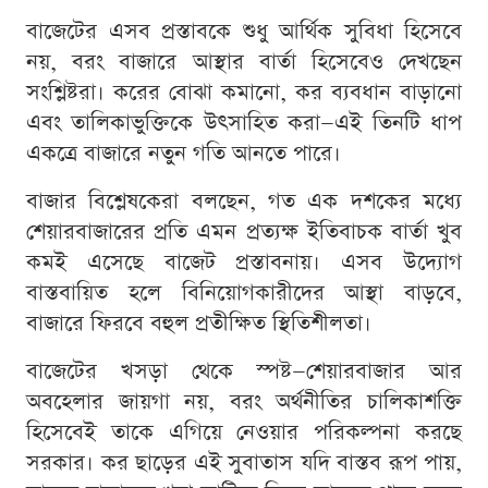
বাজেটের এসব প্রস্তাবকে শুধু আর্থিক সুবিধা হিসেবে
নয়, বরং বাজারে আস্থার বার্তা হিসেবেও দেখছেন
সংশ্লিষ্টরা। করের বোঝা কমানো, কর ব্যবধান বাড়ানো
এবং তালিকাভুক্তিকে উৎসাহিত করা—এই তিনটি ধাপ
একত্রে বাজারে নতুন গতি আনতে পারে।
বাজার বিশ্লেষকেরা বলছেন, গত এক দশকের মধ্যে
শেয়ারবাজারের প্রতি এমন প্রত্যক্ষ ইতিবাচক বার্তা খুব
কমই এসেছে বাজেট প্রস্তাবনায়। এসব উদ্যোগ
বাস্তবায়িত হলে বিনিয়োগকারীদের আস্থা বাড়বে,
বাজারে ফিরবে বহুল প্রতীক্ষিত স্থিতিশীলতা।
বাজেটের খসড়া থেকে স্পষ্ট—শেয়ারবাজার আর
অবহেলার জায়গা নয়, বরং অর্থনীতির চালিকাশক্তি
হিসেবেই তাকে এগিয়ে নেওয়ার পরিকল্পনা করছে
সরকার। কর ছাড়ের এই সুবাতাস যদি বাস্তব রূপ পায়,