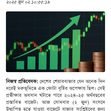
২০২৫ জুন ০২ ১০:৫৫:১৯
নিজস্ব প্রতিবেদক:
দেশের শেয়ারবাজার যেন অনেক দিন
ধরেই মরুভূমিতে এক ফোটা বৃষ্টির অপেক্ষায় ছিল। সেই
প্রতীক্ষার অবসান ঘটাতে পারে ২০২৪-২৫ অর্থবছরের
প্রস্তাবিত বাজেট। আজ সোমবার (২ জুন) সংসদে
উত্থাপিত হতে যাওয়া বাজেটে বাজার সংশ্লিষ্টদের জন্য