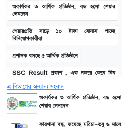
অকার্যকর ৩ আর্থিক প্রতিষ্ঠান, বন্ধ হলো শেয়ার
লেনদেন
শেয়ারপ্রতি সাড়ে ১০ টাকা বোনাস পাচ্ছে
বিনিয়োগকারীরা
প্রশাসক বসছে ৫ আর্থিক প্রতিষ্ঠানে
SSC Result প্রকাশ , এক নজরে জেনে নিন
পাসের হার ও ফল দেখার নিয়ম
এ বিভাগের অন্যান্য সংবাদ
SSC Result 2026 প্রকাশ সোমবার,
অকার্যকর ৩ আর্থিক প্রতিষ্ঠান, বন্ধ হলো
ওয়েবসাইট ও এসএমএসে জানার নিয়ম
শেয়ার লেনদেন
জিএসপি ইনভেস্টমেন্ট নিয়ে বিএসইসির বড় সিদ্ধান্ত,
কারখানা বন্ধ, জমেছে মরিচা—তবু ৬ মাসে