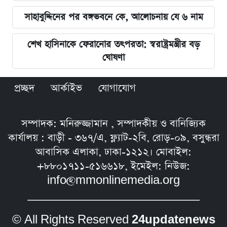
সাহাবুদ্দিনের পর বঙ্গভবনে কে, আলোচনায় যে ৬ নাম
শেখ হাসিনাকে ফেরানোর তৎপরতা: স্বরাষ্ট্রমন্ত্রীর বড়
ঘোষণা
প্রচ্ছদ
আর্কাইভ
যোগাযোগ
সম্পাদক: মনিরুজ্জামান , সম্পাদকীয় ও বানিজ্যিক
কার্যালয় : বাড়ী - ৩৬৭/এ, ফ্ল্যাট-২বি, রোড়-০৯, বসুন্ধরা
আবাসিক এলাকা, ঢাকা-১২১২। মোবাইল:
+৮৮০১৭১১-৫১৬৬১৮, ইমেইল: নিউজ:
info@mmonlinemedia.org
© All Rights Reserved
24updatenews