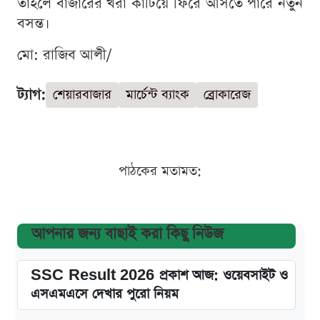
তাহলে বাজারের খরা কাটিয়ে ফিরে আসতে পারে নতুন
বসন্ত।
মো: রাজিব আলী/
ট্যাগ:
শেয়ারবাজার
মার্চেন্ট ব্যাংক
ব্রোকারেজ
পাঠকের মতামত:
আপনার জন্য বাছাই করা কিছু নিউজ
SSC Result 2026 প্রকাশ আজ: ওয়েবসাইট ও
এসএমএসে দেখার পুরো নিয়ম