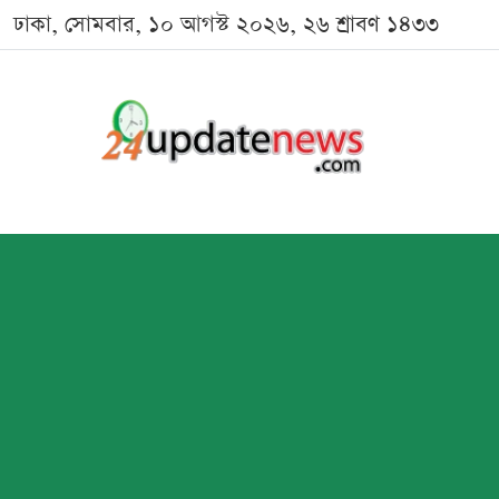
ঢাকা, সোমবার, ১০ আগস্ট ২০২৬, ২৬ শ্রাবণ ১৪৩৩