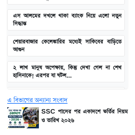
এস আলমের দখলে থাকা ব্যাংক নিয়ে এলো নতুন
সিদ্ধান্ত
শেয়ারবাজার কেলেঙ্কারির মধ্যেই সাকিবের বাড়িতে
আগুন
২ লাখ মানুষ অপেক্ষায়, কিন্তু দেখা গেল না শেখ
হাসিনাকে! এরপর যা ঘটল...
Snapdragon 8 Gen 3 ফোনে নতুন চমক,
এ বিভাগের অন্যান্য সংবাদ
Redmi K80 নিয়ে আপডেট
SSC পাসের পর একাদশে ভর্তির নিয়ম
বাংলাদেশ নিয়ে যা বললেন সজীব ওয়াজেদ জয়
ও তারিখ ২০২৬