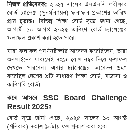
নিজস্ব প্রতিবেদক:
২০২৫ সালের এসএসসি পরীক্ষার
বোর্ড চ্যালেঞ্জ (পুনর্মূল্যায়ন) ফলাফল প্রকাশের তারিখ
প্রায় চূড়ান্ত। বিভিন্ন শিক্ষা বোর্ড সূত্রে জানা গেছে,
আগামী ১০ আগস্ট ২০২৫ তারিখে বোর্ড চ্যালেঞ্জের
ফলাফল প্রকাশ করা হতে পারে।
যারা ফলাফল পুনঃনিরীক্ষার আবেদন করেছিলেন, তারা
অনলাইনের মাধ্যমেই সহজে রোল নম্বর দিয়ে ফলাফল
দেখতে পারবেন। এবার চ্যালেঞ্জের আবেদন গ্রহণ
করেছিল দেশের ৯টি সাধারণ শিক্ষা বোর্ড, মাদ্রাসা ও
কারিগরি বোর্ড।
কবে আসবে SSC Board Challenge
Result 2025?
বোর্ড সূত্রে জানা গেছে, ২০২৫ সালের ১০ আগস্ট
(শনিবার) সকাল ১০টায় ফল প্রকাশ করা হবে।