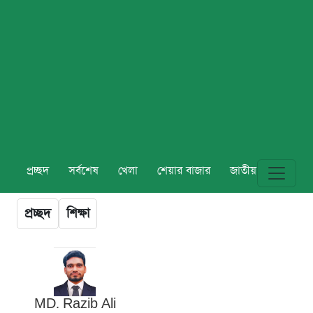
প্রচ্ছদ
সর্বশেষ
খেলা
শেয়ার বাজার
জাতীয়
বিশ্ব
প্রচ্ছদ
শিক্ষা
MD. Razib Ali