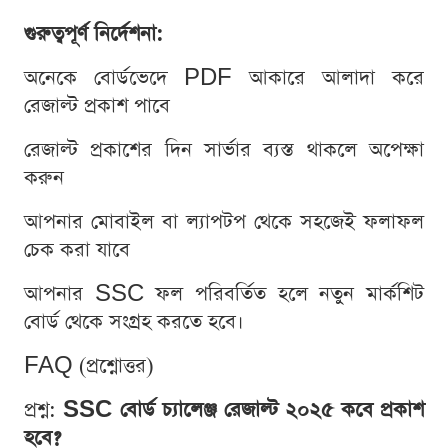
গুরুত্বপূর্ণ নির্দেশনা:
অনেকে বোর্ডভেদে PDF আকারে আলাদা করে
রেজাল্ট প্রকাশ পাবে
রেজাল্ট প্রকাশের দিন সার্ভার ব্যস্ত থাকলে অপেক্ষা
করুন
আপনার মোবাইল বা ল্যাপটপ থেকে সহজেই ফলাফল
চেক করা যাবে
আপনার SSC ফল পরিবর্তিত হলে নতুন মার্কশিট
বোর্ড থেকে সংগ্রহ করতে হবে।
FAQ (প্রশ্নোত্তর)
প্রশ্ন:
SSC বোর্ড চ্যালেঞ্জ রেজাল্ট ২০২৫ কবে প্রকাশ
হবে?