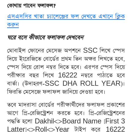
কোথায় পাবেন ফলাফল?
এসএসসির খাতা চ্যালেঞ্জের ফল দেখতে এখানে ক্লিক
করুন
ঘরে বসে কীভাবে ফলাফল দেখবেন
মোবাইল ফোনের মেসেজ অপশনে SSC লিখে স্পেস
দিয়ে ইংরেজিতে বোর্ডের প্রথম তিন অক্ষর লিখতে হবে,
স্পেস দিয়ে রোল নম্বর দিতে হবে। এরপর স্পেস দিয়ে
পরীক্ষার বছর লিখে 16222 নম্বরে পাঠাতে হবে
বার্তা। (উদাহরণ-SSC DHA ROLL YEAR)।
ফিরতি মেসেজে ফলাফল জানিয়ে দেওয়া হবে।
তবে মাদরাসা বোর্ডের পরীক্ষার্থীদের ফলাফল প্রকাশের
আগে প্রি-রেজিস্ট্রেশন করতে হবে। প্রি-রেজিস্ট্রেশনের
পদ্ধতি হলো Dakhil<>Board Name [First 3
Latter]<>Roll<>Year টাইপ করে 16222