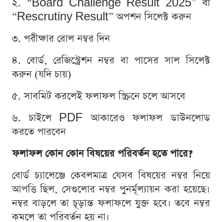
২. “Board Challenge Result 2025” বা
“Rescrutiny Result” অপশন সিলেক্ট করুন
৩. পরীক্ষার রোল নম্বর দিন
৪. বোর্ড, রেজিস্ট্রেশন নম্বর বা পাসের সাল সিলেক্ট
করুন (যদি চায়)
৫. সাবমিট করলেই ফলাফল স্ক্রিনে চলে আসবে
৬. চাইলে PDF আকারেও ফলাফল ডাউনলোড
করতে পারবেন
ফলাফল কোন কোন বিষয়ের পরিবর্তন হতে পারে?
বোর্ড চ্যালেঞ্জে কেবলমাত্র যেসব বিষয়ের নম্বর নিয়ে
আপত্তি ছিল, সেগুলোর নম্বর পুনর্মূল্যায়ন করা হয়েছে।
নম্বর বাড়লে তা চূড়ান্ত ফলাফলে যুক্ত হবে। তবে নম্বর
কমলে তা পরিবর্তন হয় না।