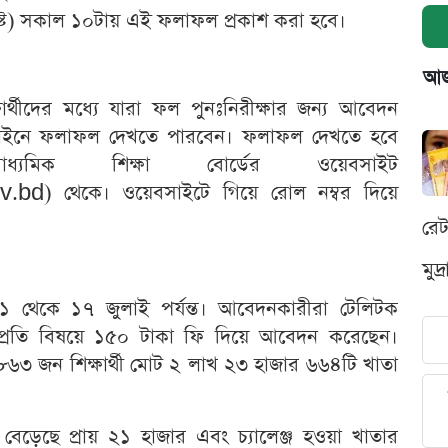
গস্ট) সকাল ১০টায় এই ফলাফল প্রকাশ করা হবে।
আজক
্থীদের মধ্যে যারা ফল পুনঃনিরীক্ষার জন্য আবেদন
নলাইনে ফলাফল দেখতে পারবেন। ফলাফল দেখতে হবে
্যমিক শিক্ষা বোর্ডের ওয়েবসাইট
d) থেকে। ওয়েবসাইটে গিয়ে রোল নম্বর দিয়ে
রে
মুদ
১১ থেকে ১৭ জুলাই পর্যন্ত। আবেদনকারীরা টেলিটক
ে প্রতি বিষয়ে ১৫০ টাকা ফি দিয়ে আবেদন করেছেন।
র ৮৬৩ জন শিক্ষার্থী মোট ২ লাখ ২৩ হাজার ৬৬৪টি খাতা
েড়েছে প্রায় ২১ হাজার এবং চ্যালেঞ্জ হওয়া খাতার