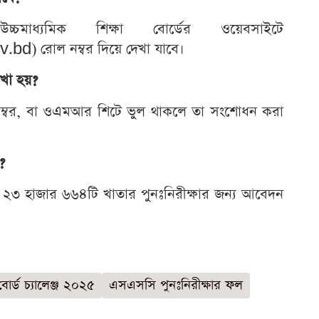
চমাধ্যমিক শিক্ষা বোর্ডের ওয়েবসাইটে
 রোল নম্বর দিয়ে দেখা যাবে।
েখা হয়?
ড়া নম্বর, বা ওএমআর শিটে ভুল থাকলে তা সংশোধন করা
?
খ ২৩ হাজার ৬৬৪টি খাতার পুনঃনিরীক্ষার জন্য আবেদন
র্ড চ্যালেঞ্জ ২০২৫
এসএসসি পুনঃনিরীক্ষার ফল