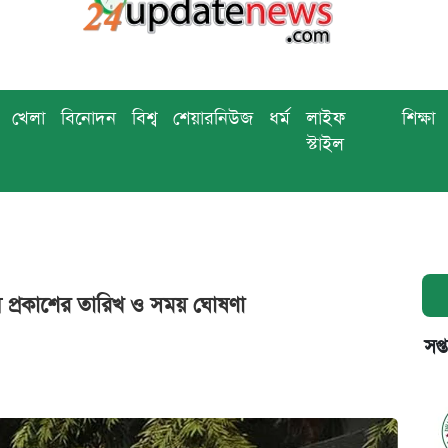
খেলা
বিনোদন
বিশ্ব
শেয়ারনিউজ
ধর্ম
লাইফ
শিক্ষা
স্টাইল
ফল প্রকাশের তারিখ ও সময় ঘোষণা
সপ্