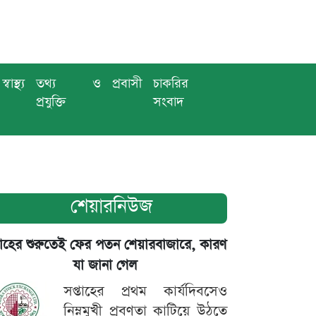
স্বাস্থ্য
তথ্য ও
প্রবাসী
চাকরির
প্রযুক্তি
সংবাদ
শেয়ারনিউজ
তাহের শুরুতেই ফের পতন শেয়ারবাজারে, কারণ
যা জানা গেল
সপ্তাহের প্রথম কার্যদিবসেও
নিম্নমুখী প্রবণতা কাটিয়ে উঠতে