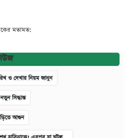
ঠকের মতামত:
নিউজ
খ ও দেখার নিয়ম জানুন
ন সিদ্ধান্ত
াড়িতে আগুন
া শেখ হাসিনাকে! এরপর যা ঘটল...