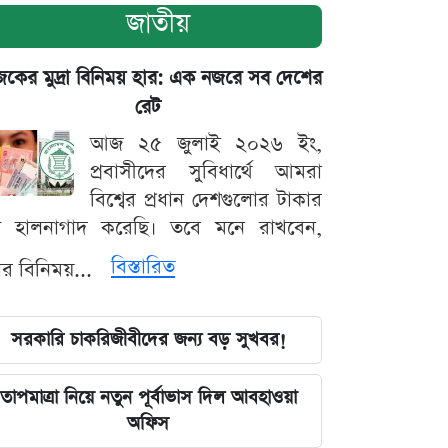
জাতীয়
ের মুদ্রা বিনিময় হার: এক নজরে সব দেশের
রেট
আজ ২৫ জুলাই ২০২৬ ইং,
প্রবাসীদের সুবিধার্থে আমরা
বিশ্বের প্রধান দেশগুলোর টাকার
ট হালনাগাদ করেছি। তবে মনে রাখবেন,
বিস্তারিত
্রার বিনিময়...
সরকারি চাকরিজীবীদের জন্য বড় সুখবর!
তাপমাত্রা নিয়ে নতুন পূর্বাভাস দিল আবহাওয়া
অফিস