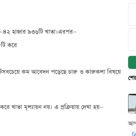
ে—৪২ হাজার ৯৩৬টি খাতা।এরপর—
৮টি করে
৫৫৮টিসবচেয়ে কম আবেদন পড়েছে চারু ও কারুকলা বিষয়ে
শেয
ন করে খাতা মূল্যায়ন নয়। এ প্রক্রিয়ায় দেখা হয়—
আগ
ব