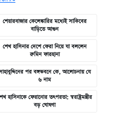
শেয়ারবাজার কেলেঙ্কারির মধ্যেই সাকিবের
বাড়িতে আগুন
শেখ হাসিনার দেশে ফেরা নিয়ে যা বললেন
রুমিন ফারহানা
সাহাবুদ্দিনের পর বঙ্গভবনে কে, আলোচনায় যে
৬ নাম
েখ হাসিনাকে ফেরানোর তৎপরতা: স্বরাষ্ট্রমন্ত্রীর
বড় ঘোষণা