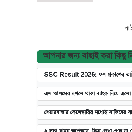
পা
আপনার জন্য বাছাই করা কিছু 
SSC Result 2026: ফল প্রকাশের তারি
এস আলমের দখলে থাকা ব্যাংক নিয়ে এলো নতু
শেয়ারবাজার কেলেঙ্কারির মধ্যেই সাকিবের ব
২ লাখ মানুষ অপেক্ষায়, কিন্তু দেখা গেল ন