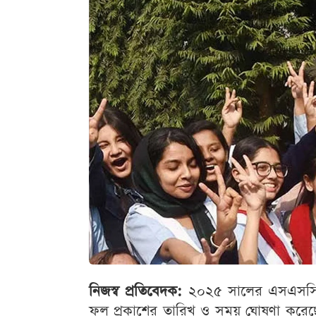
নিজস্ব প্রতিবেদক:
২০২৫ সালের এসএসসি ও স
ফল প্রকাশের তারিখ ও সময় ঘোষণা করেছে ঢা