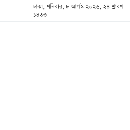
ঢাকা, শনিবার, ৮ আগস্ট ২০২৬, ২৪ শ্রাবণ
১৪৩৩