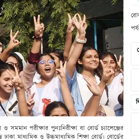
রো
পর্
শ
ব
মমান পরীক্ষার পুনঃনিরীক্ষা বা বোর্ড চ্যালেঞ্জের
কা মাধ্যমিক ও উচ্চমাধ্যমিক শিক্ষা বোর্ড। বোর্ডের