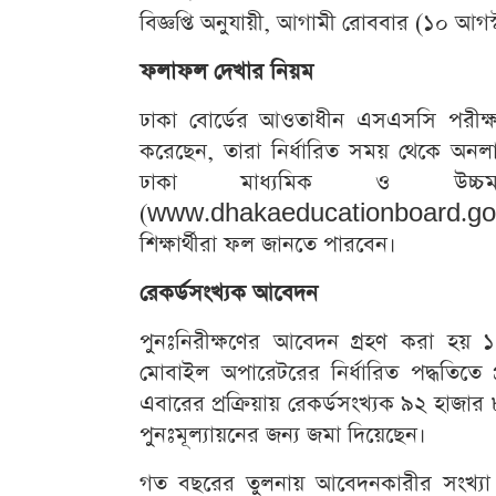
বিজ্ঞপ্তি অনুযায়ী, আগামী রোববার (১০ আ
ফলাফল দেখার নিয়ম
ঢাকা বোর্ডের আওতাধীন এসএসসি পরীক্ষার
করেছেন, তারা নির্ধারিত সময় থেকে অ
ঢাকা মাধ্যমিক ও উচ্চমাধ
(www.dhakaeducationboard.gov.b
শিক্ষার্থীরা ফল জানতে পারবেন।
রেকর্ডসংখ্যক আবেদন
পুনঃনিরীক্ষণের আবেদন গ্রহণ করা হয় 
মোবাইল অপারেটরের নির্ধারিত পদ্ধতিত
এবারের প্রক্রিয়ায় রেকর্ডসংখ্যক ৯২ হাজা
পুনঃমূল্যায়নের জন্য জমা দিয়েছেন।
গত বছরের তুলনায় আবেদনকারীর সংখ্যা ব