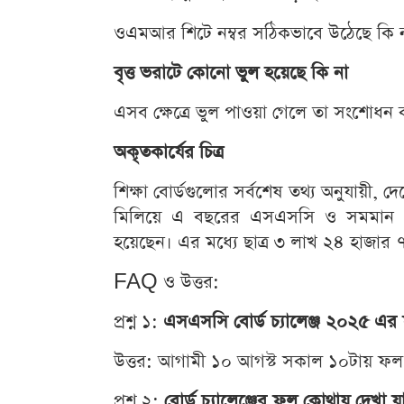
ওএমআর শিটে নম্বর সঠিকভাবে উঠেছে কি 
বৃত্ত ভরাটে কোনো ভুল হয়েছে কি না
এসব ক্ষেত্রে ভুল পাওয়া গেলে তা সংশোধন
অকৃতকার্যের চিত্র
শিক্ষা বোর্ডগুলোর সর্বশেষ তথ্য অনুযায়ী, দে
মিলিয়ে এ বছরের এসএসসি ও সমমান পরী
হয়েছেন। এর মধ্যে ছাত্র ৩ লাখ ২৪ হাজার
FAQ ও উত্তর:
প্রশ্ন ১:
এসএসসি বোর্ড চ্যালেঞ্জ ২০২৫ এর
উত্তর: আগামী ১০ আগস্ট সকাল ১০টায় ফল 
প্রশ্ন ২:
বোর্ড চ্যালেঞ্জের ফল কোথায় দেখা য