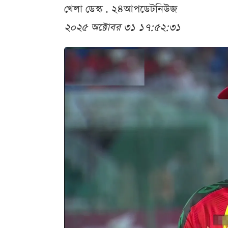
খেলা ডেস্ক . ২৪আপডেটনিউজ
২০২৫ অক্টোবর ৩১ ১৭:৫২:৩১