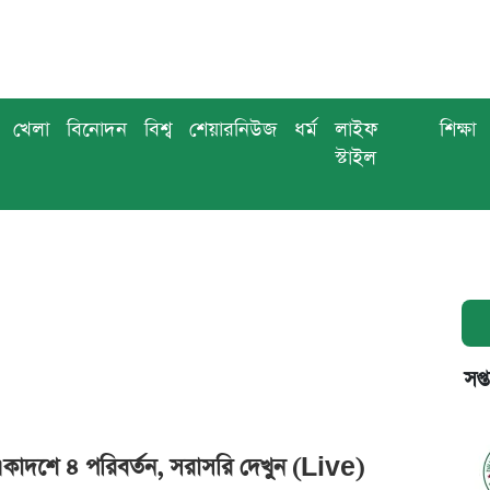
খেলা
বিনোদন
বিশ্ব
শেয়ারনিউজ
ধর্ম
লাইফ
শিক্ষা
স্টাইল
সপ্
 একাদশে ৪ পরিবর্তন, সরাসরি দেখুন (Live)