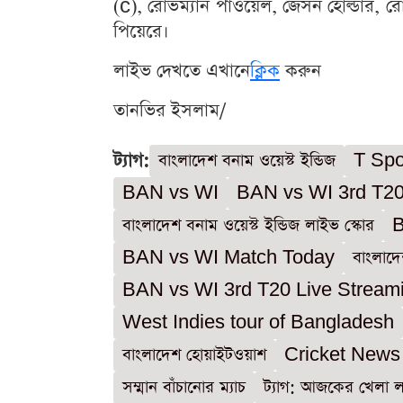
(c), রোভম্যান পাওয়েল, জেসন হোল্ডার, র
পিয়েরে।
লাইভ দেখতে এখানে
ক্লিক
করুন
তানভির ইসলাম/
ট্যাগ:
বাংলাদেশ বনাম ওয়েস্ট ইন্ডিজ
T Spo
BAN vs WI
BAN vs WI 3rd T20
বাংলাদেশ বনাম ওয়েস্ট ইন্ডিজ লাইভ স্কোর
B
BAN vs WI Match Today
বাংলাদে
BAN vs WI 3rd T20 Live Stream
West Indies tour of Bangladesh
বাংলাদেশ হোয়াইটওয়াশ
Cricket News
সম্মান বাঁচানোর ম্যাচ
ট্যাগ: আজকের খেলা 