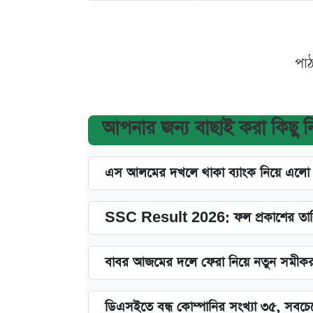
পা
আপনার জন্য বাছাই করা কিছু 
এস আলমের দখলে থাকা ব্যাংক নিয়ে এলো নতু
SSC Result 2026: ফল প্রকাশের তারি
বাবর আজমের দলে ফেরা নিয়ে নতুন সমীক
ডিএসইতে বন্ধ কোম্পানির সংখ্যা ৩৫, সবচেয়