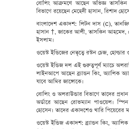
বোলিং আক্রমণে আছেন অভিজ্ঞ তাসকিন
বিভাগে রয়েছেন মেহেদী হাসান, রিশাদ হো
বাংলাদেশ একাদশ: লিটন দাস (c), তানজি
হাসান †, জাকের আলী, তাসকিন আহমেদ, ম
ইসলাম।
ওয়েস্ট ইন্ডিজের নেতৃত্বে রস্টন চেজ, হোল্ড
ওয়েস্ট ইন্ডিজ দল এই গুরুত্বপূর্ণ ম্যাচে অলর
লাইনআপে আছেন ব্র্যান্ডন কিং, অ্যালিক অ্
যাবে আমির জাঙ্গোকে।
বোলিং ও অলরাউন্ডার বিভাগে তাদের প্রধান
অর্ডারে আছেন রোভম্যান পাওয়েল। স্পি
হোসেন। তাদের একাদশেও খারি পিয়েরের মতো
ওয়েস্ট ইন্ডিজ একাদশ: ব্র্যান্ডন কিং, অ্যা