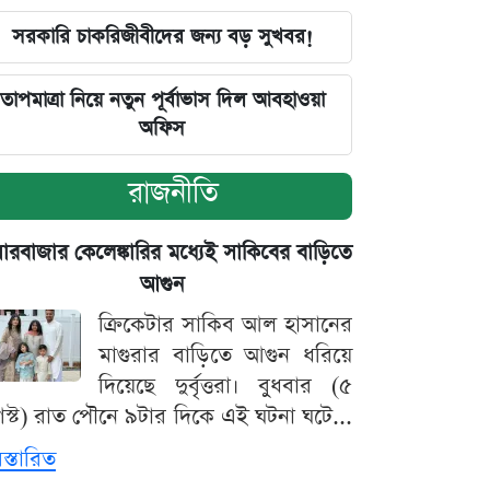
সরকারি চাকরিজীবীদের জন্য বড় সুখবর!
তাপমাত্রা নিয়ে নতুন পূর্বাভাস দিল আবহাওয়া
অফিস
রাজনীতি
়ারবাজার কেলেঙ্কারির মধ্যেই সাকিবের বাড়িতে
আগুন
ক্রিকেটার সাকিব আল হাসানের
মাগুরার বাড়িতে আগুন ধরিয়ে
দিয়েছে দুর্বৃত্তরা। বুধবার (৫
স্ট) রাত পৌনে ৯টার দিকে এই ঘটনা ঘটে...
িস্তারিত