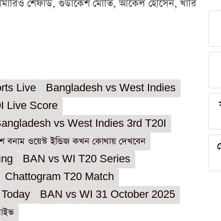
োমারিও শেফার্ড, গুডাকেশ মোতি, আকেল হোসেন, খারি
rts Live
Bangladesh vs West Indies
I Live Score
angladesh vs West Indies 3rd T20I
শ বনাম ওয়েস্ট ইন্ডিজ কখন কোথায় দেখবেন
শ
ing
BAN vs WI T20 Series
Chattogram T20 Match
 Today
BAN vs WI 31 October 2025
লাইভ