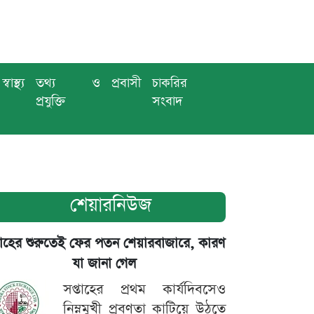
স্বাস্থ্য
তথ্য ও
প্রবাসী
চাকরির
প্রযুক্তি
সংবাদ
শেয়ারনিউজ
তাহের শুরুতেই ফের পতন শেয়ারবাজারে, কারণ
যা জানা গেল
সপ্তাহের প্রথম কার্যদিবসেও
নিম্নমুখী প্রবণতা কাটিয়ে উঠতে