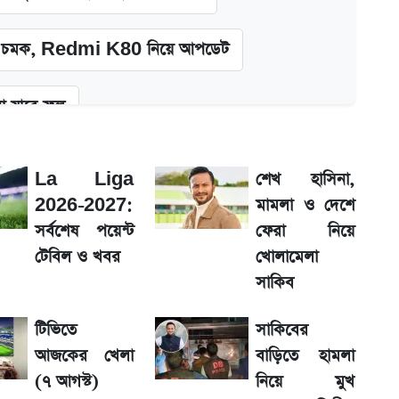
চমক, Redmi K80 নিয়ে আপডেট
 যাবে ফল
তন
La Liga
শেখ হাসিনা,
2026-2027:
মামলা ও দেশে
 দাম
সর্বশেষ পয়েন্ট
ফেরা নিয়ে
টেবিল ও খবর
খোলামেলা
সাকিব
টিভিতে
সাকিবের
়া অফিস
আজকের খেলা
বাড়িতে হামলা
(৭ আগস্ট)
নিয়ে মুখ