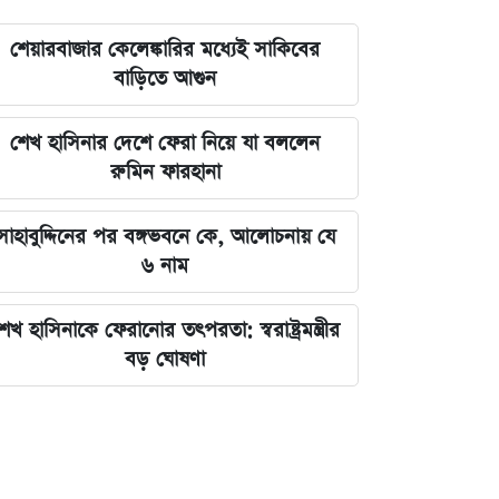
শেয়ারবাজার কেলেঙ্কারির মধ্যেই সাকিবের
বাড়িতে আগুন
শেখ হাসিনার দেশে ফেরা নিয়ে যা বললেন
রুমিন ফারহানা
সাহাবুদ্দিনের পর বঙ্গভবনে কে, আলোচনায় যে
৬ নাম
েখ হাসিনাকে ফেরানোর তৎপরতা: স্বরাষ্ট্রমন্ত্রীর
বড় ঘোষণা