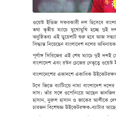
ওয়েস্ট ইন্ডিজ সফরকারী দল হিসেবে বাংলা
তথা তৃতীয় ম্যাচে মুখোমুখি হচ্ছে দুই দ
অনুষ্ঠিতব্য এই ডুয়েলটি শুরু হবে আজ সন্ধ্
সিদ্ধান্ত নিয়েছেন বাংলাদেশ দলের অধিনায়
পূর্ণাঙ্গ সিরিজের এই শেষ ম্যাচে দুই দলই
বাংলাদেশ এবং রস্টন চেজের নেতৃত্বে ওয়েস
বাংলাদেশের একাদশে একাধিক উইকেটরক্ষক-
টসে জিতে ব্যাটিংয়ে নামা বাংলাদেশ দলের 
দাস। তাঁর সঙ্গে ওপেনিংয়ে আছেন তানজি
হাসান, নুরুল হাসান ও জাকের আলীকে দে
চারজন বিশেষজ্ঞ উইকেটরক্ষক-ব্যাটার আছেন