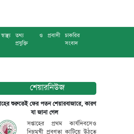
স্বাস্থ্য
তথ্য ও
প্রবাসী
চাকরির
প্রযুক্তি
সংবাদ
শেয়ারনিউজ
তাহের শুরুতেই ফের পতন শেয়ারবাজারে, কারণ
যা জানা গেল
সপ্তাহের প্রথম কার্যদিবসেও
নিম্নমুখী প্রবণতা কাটিয়ে উঠতে