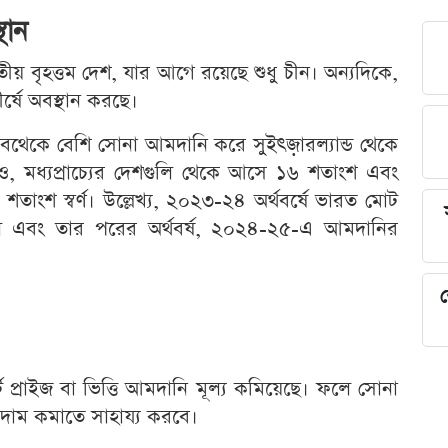
থান
্বিতীয় বৃহত্তম দেশ, যার আগে রয়েছে শুধু চীন। অন্যদিকে,
্ষে অবস্থান করছে।
 সবথেকে বেশি সোনা আমদানি করে সুইৎজ়ারল্যান্ড থেকে
 মধ্যপ্রাচ্যের দেশগুলি থেকে আসে ১৬ শতাংশ এবং
তাংশ স্বর্ণ। উল্লেখ্য, ২০২৩-২৪ অর্থবর্ষে ভারত মোট
 এবং তার পরের অর্থবর্ষ, ২০২৪-২৫-এ আমদানির
শ
 প্রাইজ বা ভিত্তি আমদানি মূল্য কমিয়েছে। ফলে সোনা
 দাম কমাতে সাহায্য করবে।