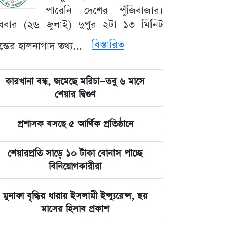
পারেনি দেশের পুঁজিবাজার।
ববার (২৬ জুলাই) দুপুর ২টা ১৩ মিনিট
বিস্তারিত
যন্তের হালনাগাদ তথ্য...
কারখানা বন্ধ, জমেছে মরিচা—তবু ৬ মাসে
শেয়ার দ্বিগুণ
প্রশাসক বসছে ৫ আর্থিক প্রতিষ্ঠানে
শেয়ারপ্রতি সাড়ে ১০ টাকা বোনাস পাচ্ছে
বিনিয়োগকারীরা
মুনাফা বৃদ্ধির ধারায় ইসলামী ইন্স্যুরেন্স, ছয়
মাসের হিসাব প্রকাশ