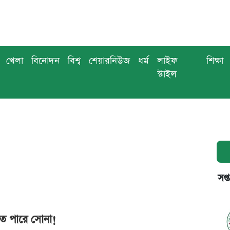
খেলা
বিনোদন
বিশ্ব
শেয়ারনিউজ
ধর্ম
লাইফ
শিক্ষা
স্টাইল
সপ্
ে পারে সোনা!