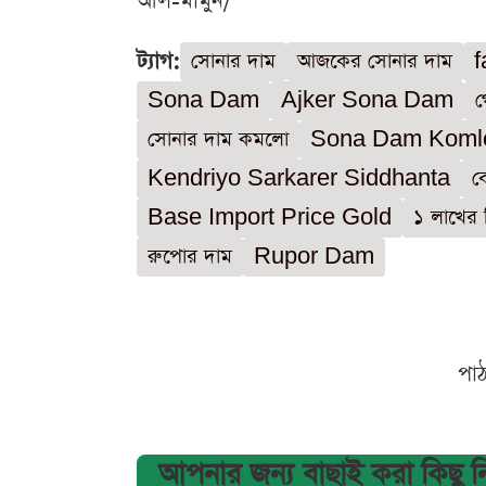
আল-মামুন/
ট্যাগ:
সোনার দাম
আজকের সোনার দাম
f
Sona Dam
Ajker Sona Dam
গ
সোনার দাম কমলো
Sona Dam Koml
Kendriyo Sarkarer Siddhanta
ব
Base Import Price Gold
১ লাখের 
রুপোর দাম
Rupor Dam
পা
আপনার জন্য বাছাই করা কিছু 