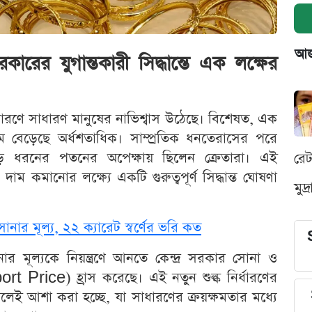
আজক
 সরকারের যুগান্তকারী সিদ্ধান্তে এক লক্ষের
ারণে সাধারণ মানুষের নাভিশ্বাস উঠেছে। বিশেষত, এক
ম বেড়েছে অর্ধশতাধিক। সাম্প্রতিক ধনতেরাসের পরে
 ধরনের পতনের অপেক্ষায় ছিলেন ক্রেতারা। এই
রে
ের দাম কমানোর লক্ষ্যে একটি গুরুত্বপূর্ণ সিদ্ধান্ত ঘোষণা
মুদ
নার মূল্য, ২২ ক্যারেট স্বর্ণের ভরি কত
োনার মূল্যকে নিয়ন্ত্রণে আনতে কেন্দ্র সরকার সোনা ও
t Price) হ্রাস করেছে। এই নতুন শুল্ক নির্ধারণের
 বলেই আশা করা হচ্ছে, যা সাধারণের ক্রয়ক্ষমতার মধ্যে