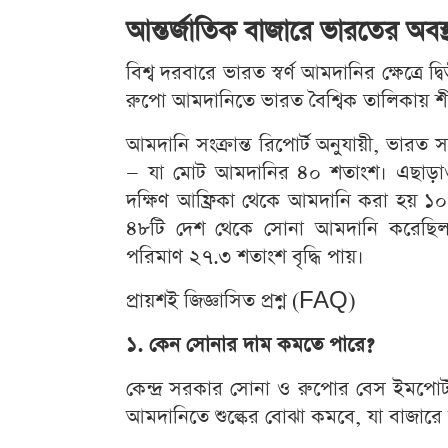
আন্তর্জাতিক বাজারে ভারতের অবস্
বিশ্ব দরবারে ভারত স্বর্ণ আমদানির ক্ষেত্রে দ
রুপো আমদানিতে ভারত বৈশ্বিক তালিকায় শীর
আমদানি সংক্রান্ত রিপোর্ট অনুযায়ী, ভারত
— যা মোট আমদানির ৪০ শতাংশ। এছাড়াও,
দক্ষিণ আফ্রিকা থেকে আমদানি করা হয় ১০ শ
৪৮টি দেশ থেকে সোনা আমদানি করেছিল
পরিমাণ ২৭.৩ শতাংশ বৃদ্ধি পায়।
প্রায়শই জিজ্ঞাসিত প্রশ্ন (FAQ)
১. কেন সোনার দাম কমতে পারে?
কেন্দ্র সরকার সোনা ও রুপোর বেস ইমপোর্ট
আমদানিতে শুল্কের বোঝা কমবে, যা বাজারে