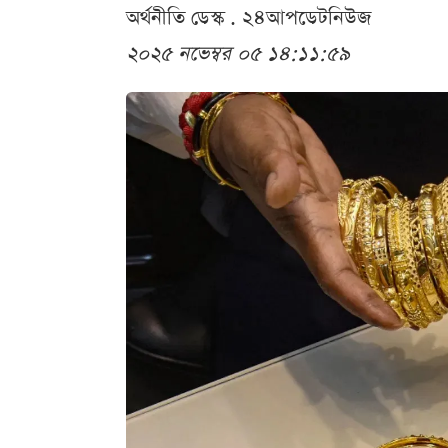
অর্থনীতি ডেস্ক . ২৪আপডেটনিউজ
২০২৫ নভেম্বর ০৫ ১৪:১১:৫৯