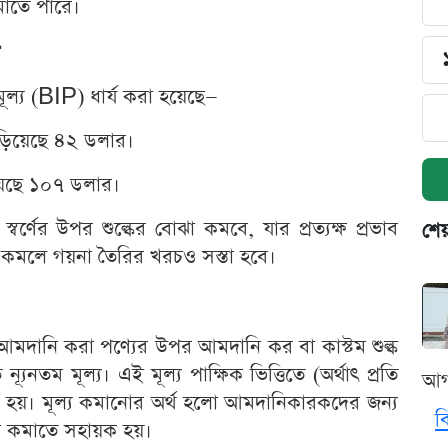
মাতে পারে।
 মূল্য (BIP) ধার্য করা হয়েছে—
দাঁড়িয়েছে ৪২ ডলার।
হয়েছে ১০৭ ডলার।
্বর্ণের উপর শুল্কের বোঝা কমবে, যার প্রত্যক্ষ প্রভাব
শেয
দর কমলে গয়না তৈরির খরচও সস্তা হবে।
আমদানি করা পণ্যের উপর আমদানি কর বা কাস্টম শুল্ক
তম মূল্য। এই মূল্য পাক্ষিক ভিত্তিতে (অর্থাৎ প্রতি
আগ
 হয়। মূল্য কমানোর অর্থ হলো আমদানিকারকদের জন্য
ব
াম কমাতে সহায়ক হয়।