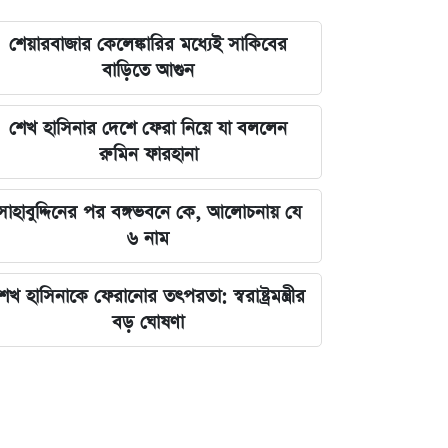
শেয়ারবাজার কেলেঙ্কারির মধ্যেই সাকিবের
বাড়িতে আগুন
শেখ হাসিনার দেশে ফেরা নিয়ে যা বললেন
রুমিন ফারহানা
সাহাবুদ্দিনের পর বঙ্গভবনে কে, আলোচনায় যে
৬ নাম
েখ হাসিনাকে ফেরানোর তৎপরতা: স্বরাষ্ট্রমন্ত্রীর
বড় ঘোষণা