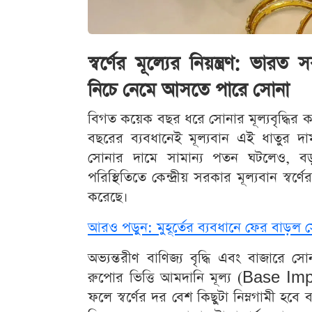
স্বর্ণের মূল্যের নিয়ন্ত্রণ: ভারত
নিচে নেমে আসতে পারে সোনা
বিগত কয়েক বছর ধরে সোনার মূল্যবৃদ্ধির ক
বছরের ব্যবধানেই মূল্যবান এই ধাতুর দা
সোনার দামে সামান্য পতন ঘটলেও, বড়
পরিস্থিতিতে কেন্দ্রীয় সরকার মূল্যবান স্বর্ণ
করেছে।
আরও পড়ুন: মুহূর্তের ব্যবধানে ফের বাড়ল সো
অভ্যন্তরীণ বাণিজ্য বৃদ্ধি এবং বাজারে স
রুপোর ভিত্তি আমদানি মূল্য (Base Impor
ফলে স্বর্ণের দর বেশ কিছুটা নিম্নগামী হবে