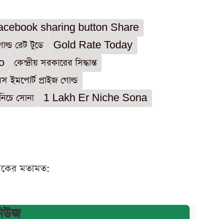
acebook sharing button Share
োল্ড রেট টুডে
Gold Rate Today
o
কেন্দ্রীয় সরকারের সিদ্ধান্ত
েস ইমপোর্ট প্রাইজ গোল্ড
নিচে সোনা
1 Lakh Er Niche Sona
ঠকের মতামত:
নিউজ