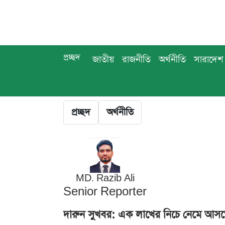
প্রচ্ছদ
জাতীয়
রাজনীতি
অর্থনীতি
সারাদেশ
প্রচ্ছদ
অর্থনীতি
MD. Razib Ali
Senior Reporter
দারুন সুখবর: এক লাখের নিচে নেমে আসত