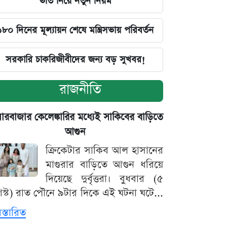
ভর্তি নিয়ে নতুন নিয়ম
১৮০ দিনের মূল্যায়ন শেষে মন্ত্রিসভায় পরিবর্তন
সরকারি চাকরিজীবীদের জন্য বড় সুখবর!
রাজনীতি
়ারবাজার কেলেঙ্কারির মধ্যেই সাকিবের বাড়িতে
আগুন
ক্রিকেটার সাকিব আল হাসানের
মাগুরার বাড়িতে আগুন ধরিয়ে
দিয়েছে দুর্বৃত্তরা। বুধবার (৫
স্ট) রাত পৌনে ৯টার দিকে এই ঘটনা ঘটে...
িস্তারিত