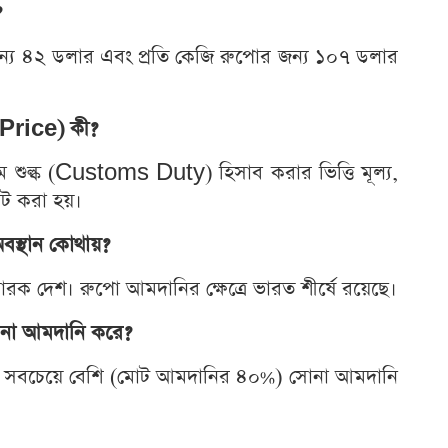
?
র জন্য ৪২ ডলার এবং প্রতি কেজি রুপোর জন্য ১০৭ ডলার
 Price) কী?
 শুল্ক (Customs Duty) হিসাব করার ভিত্তি মূল্য,
ট করা হয়।
বস্থান কোথায়?
িকারক দেশ। রুপো আমদানির ক্ষেত্রে ভারত শীর্ষে রয়েছে।
োনা আমদানি করে?
থেকে সবচেয়ে বেশি (মোট আমদানির ৪০%) সোনা আমদানি