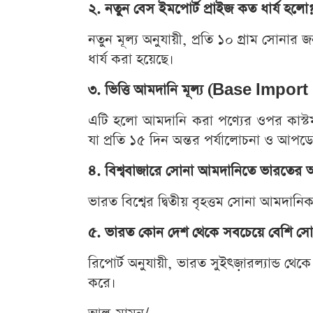
২. নতুন বেস ইমপোর্ট প্রাইজ কত ধার্য হলো
নতুন মূল্য অনুযায়ী, প্রতি ১০ গ্রাম সোনা
ধার্য করা হয়েছে।
৩. ভিত্তি আমদানি মূল্য (Base Import
এটি হলো আমদানি করা পণ্যের ওপর কাস্টম
যা প্রতি ১৫ দিন অন্তর পর্যালোচনা ও আপডে
৪. বিশ্ববাজারে সোনা আমদানিতে ভারতের অ
ভারত বিশ্বের দ্বিতীয় বৃহত্তম সোনা আমদান
৫. ভারত কোন দেশ থেকে সবচেয়ে বেশি স
রিপোর্ট অনুযায়ী, ভারত সুইৎজ়ারল্যান্ড 
করে।