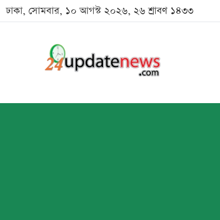
ঢাকা, সোমবার, ১০ আগস্ট ২০২৬, ২৬ শ্রাবণ ১৪৩৩