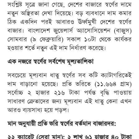
সংশ্লিষ্ট সূত্রে জানা গেছে, দেশের বাজারে স্বর্ণের দামে
নতুন অস্থিরতা দেখা দিয়েছে। বড় ব্যবধানে দাম কমার
ঠিক একদিন পরই আবারও ঊর্ধ্বমুখী দেশের স্বর্ণের
বাজার। বাংলাদেশ জুয়েলার্স অ্যাসোসিয়েশন (বাজুস)
সোমবার (৯ ফেব্রুয়ারি) সকাল ১০টা থেকে কার্যকর
হওয়ার শর্তে নতুন এই দাম নির্ধারণ করেছে।
এক নজরে স্বর্ণের সর্বশেষ মূল্যতালিকা
সবচেয়ে মূল্যবান ধাতু স্বর্ণের সব কটি ক্যাটাগরিতেই
দাম বাড়ানো হয়েছে। প্রতি ভরিতে (১১.৬৬৪ গ্রাম)
সর্বোচ্চ ২ হাজার ২১৬ টাকা পর্যন্ত বৃদ্ধি পাওয়ায়
সাধারণ ক্রেতাদের জন্য মূল্যবান এই ধাতু কেনা এখন
আরও ব্যয়সাধ্য হয়ে পড়ল।
মান অনুযায়ী প্রতি ভরি স্বর্ণের বর্তমান বাজারদর:
২২ ক্যারেট (সেরা মান): ২ লাখ ৬১ হাজার ৪০ টাকা