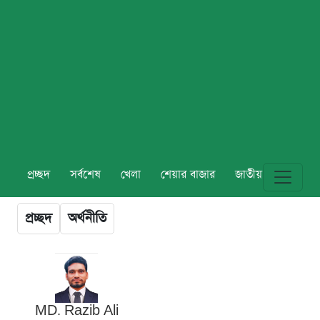
প্রচ্ছদ
সর্বশেষ
খেলা
শেয়ার বাজার
জাতীয়
বিশ্ব
প্রচ্ছদ
অর্থনীতি
MD. Razib Ali