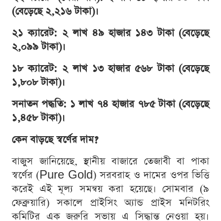
(বেড়েছে ২,২১৬ টাকা)।
২১ ক্যারেট: ২ লাখ ৪৯ হাজার ১৪৩ টাকা (বেড়েছে
২,০৯৯ টাকা)।
১৮ ক্যারেট: ২ লাখ ১৩ হাজার ৫৬৮ টাকা (বেড়েছে
১,৮০৮ টাকা)।
সনাতন পদ্ধতি: ১ লাখ ৭৪ হাজার ৭৮৫ টাকা (বেড়েছে
১,৪৫৮ টাকা)।
কেন বাড়ছে স্বর্ণের দাম?
বাজুস জানিয়েছে, স্থানীয় বাজারে তেজাবী বা পাকা
স্বর্ণের (Pure Gold) সরবরাহ ও দামের ওপর ভিত্তি
করেই এই মূল্য সমন্বয় করা হয়েছে। সোমবার (৯
ফেব্রুয়ারি) সকালে প্রাইসিং অ্যান্ড প্রাইস মনিটরিং
কমিটির এক জরুরি সভায় এ সিদ্ধান্ত নেওয়া হয়।