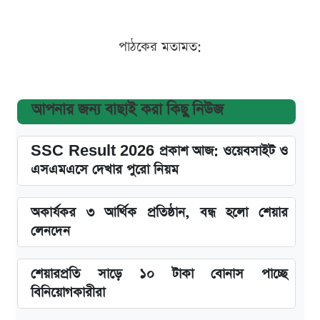
পাঠকের মতামত:
আপনার জন্য বাছাই করা কিছু নিউজ
SSC Result 2026 প্রকাশ আজ: ওয়েবসাইট ও
এসএমএসে দেখার পুরো নিয়ম
অকার্যকর ৩ আর্থিক প্রতিষ্ঠান, বন্ধ হলো শেয়ার
লেনদেন
শেয়ারপ্রতি সাড়ে ১০ টাকা বোনাস পাচ্ছে
বিনিয়োগকারীরা