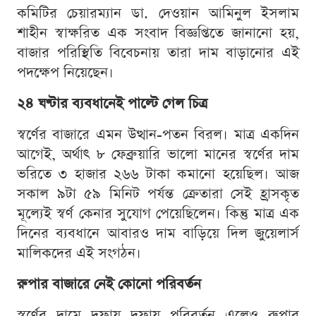
কমিটির চেয়ারম্যান ডা. দেওয়ান আমিনুল ইসলাম
শাহীন স্বাক্ষরিত এক সংবাদ বিজ্ঞপ্তিতে জানানো হয়,
বাজার পরিস্থিতি বিবেচনায় তারা দাম বাড়ানোর এই
পদক্ষেপ নিয়েছেন।
২৪ ঘণ্টার ব্যবধানেই পাল্টে গেল চিত্র
স্বর্ণের বাজারে এমন উত্থান-পতন বিরল। মাত্র একদিন
আগেই, অর্থাৎ ৮ ফেব্রুয়ারি ভালো মানের স্বর্ণের দাম
ভরিতে ৩ হাজার ২৬৬ টাকা কমানো হয়েছিল। আজ
সকাল ৯টা ৫৯ মিনিট পর্যন্ত ক্রেতারা সেই হ্রাসকৃত
মূল্যেই স্বর্ণ কেনার সুযোগ পেয়েছিলেন। কিন্তু মাত্র এক
দিনের ব্যবধানে আবারও দাম বাড়িয়ে দিল জুয়েলার্স
মালিকদের এই সংগঠন।
রুপার বাজারে নেই কোনো পরিবর্তন
স্বর্ণের দামে দফায় দফায় পরিবর্তন এলেও রুপার