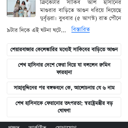
ক্রিকেটার সাকিব আল হাসানের
মাগুরার বাড়িতে আগুন ধরিয়ে দিয়েছে
দুর্বৃত্তরা। বুধবার (৫ আগস্ট) রাত পৌনে
বিস্তারিত
৯টার দিকে এই ঘটনা ঘটে...
শেয়ারবাজার কেলেঙ্কারির মধ্যেই সাকিবের বাড়িতে আগুন
শেখ হাসিনার দেশে ফেরা নিয়ে যা বললেন রুমিন
ফারহানা
সাহাবুদ্দিনের পর বঙ্গভবনে কে, আলোচনায় যে ৬ নাম
শেখ হাসিনাকে ফেরানোর তৎপরতা: স্বরাষ্ট্রমন্ত্রীর বড়
ঘোষণা