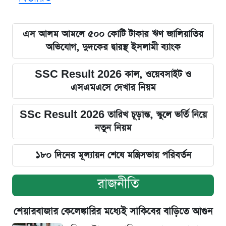
এস আলম আমলে ৫০০ কোটি টাকার ঋণ জালিয়াতির
অভিযোগ, দুদকের দ্বারস্থ ইসলামী ব্যাংক
SSC Result 2026 কাল, ওয়েবসাইট ও
এসএমএসে দেখার নিয়ম
SSc Result 2026 তারিখ চূড়ান্ত, স্কুলে ভর্তি নিয়ে
নতুন নিয়ম
১৮০ দিনের মূল্যায়ন শেষে মন্ত্রিসভায় পরিবর্তন
রাজনীতি
শেয়ারবাজার কেলেঙ্কারির মধ্যেই সাকিবের বাড়িতে আগুন