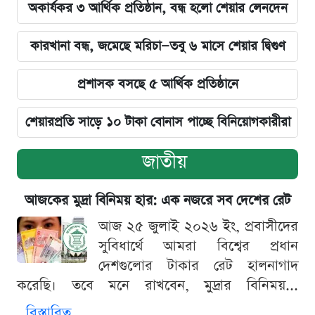
অকার্যকর ৩ আর্থিক প্রতিষ্ঠান, বন্ধ হলো শেয়ার লেনদেন
কারখানা বন্ধ, জমেছে মরিচা—তবু ৬ মাসে শেয়ার দ্বিগুণ
প্রশাসক বসছে ৫ আর্থিক প্রতিষ্ঠানে
শেয়ারপ্রতি সাড়ে ১০ টাকা বোনাস পাচ্ছে বিনিয়োগকারীরা
জাতীয়
আজকের মুদ্রা বিনিময় হার: এক নজরে সব দেশের রেট
আজ ২৫ জুলাই ২০২৬ ইং, প্রবাসীদের
সুবিধার্থে আমরা বিশ্বের প্রধান
দেশগুলোর টাকার রেট হালনাগাদ
করেছি। তবে মনে রাখবেন, মুদ্রার বিনিময়...
বিস্তারিত