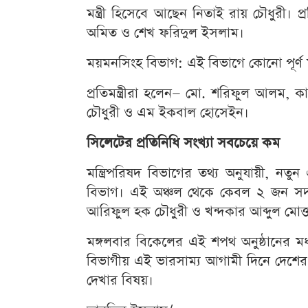
মন্ত্রী হিসেবে আছেন নিতাই রায় চৌধুরী। প্
অমিত ও শেখ ফরিদুল ইসলাম।
ময়মনসিংহ বিভাগ: এই বিভাগে কোনো পূর্ণ মন্
প্রতিমন্ত্রীরা হলেন— মো. শরিফুল আলম, ক
চৌধুরী ও এম ইকবাল হোসেইন।
সিলেটের প্রতিনিধি সংখ্যা সবচেয়ে কম
মন্ত্রিপরিষদ বিভাগের তথ্য অনুযায়ী, নত
বিভাগ। এই অঞ্চল থেকে কেবল ২ জন সদস্যক
আরিফুল হক চৌধুরী ও খন্দকার আব্দুল মোক্
মঙ্গলবার বিকেলের এই শপথ অনুষ্ঠানের মধ্
বিভাগীয় এই ভারসাম্য আগামী দিনে দেশের
দেখার বিষয়।