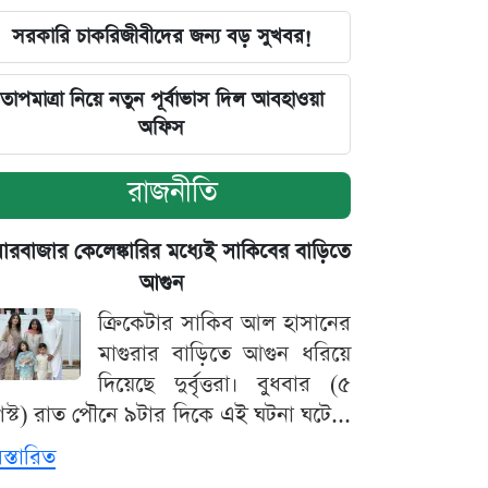
সরকারি চাকরিজীবীদের জন্য বড় সুখবর!
তাপমাত্রা নিয়ে নতুন পূর্বাভাস দিল আবহাওয়া
অফিস
রাজনীতি
়ারবাজার কেলেঙ্কারির মধ্যেই সাকিবের বাড়িতে
আগুন
ক্রিকেটার সাকিব আল হাসানের
মাগুরার বাড়িতে আগুন ধরিয়ে
দিয়েছে দুর্বৃত্তরা। বুধবার (৫
স্ট) রাত পৌনে ৯টার দিকে এই ঘটনা ঘটে...
িস্তারিত