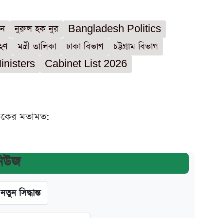
েন
নুরুল হক নুর
Bangladesh Politics
রহণ
মন্ত্রী তালিকা
ঢাকা বিভাগ
চট্টগ্রাম বিভাগ
nisters
Cabinet List 2026
ঠকের মতামত:
নিউজ
ন সিদ্ধান্ত