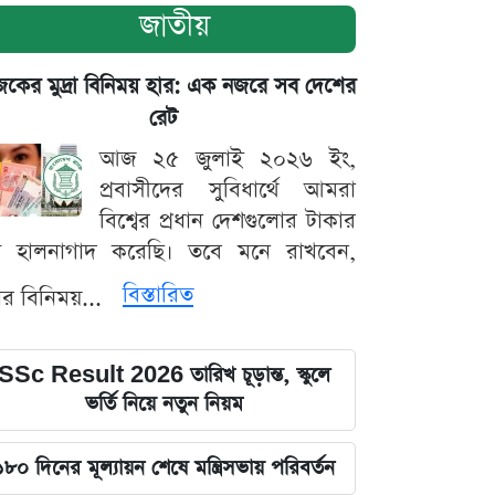
জাতীয়
ের মুদ্রা বিনিময় হার: এক নজরে সব দেশের
রেট
আজ ২৫ জুলাই ২০২৬ ইং,
প্রবাসীদের সুবিধার্থে আমরা
বিশ্বের প্রধান দেশগুলোর টাকার
ট হালনাগাদ করেছি। তবে মনে রাখবেন,
বিস্তারিত
্রার বিনিময়...
SSc Result 2026 তারিখ চূড়ান্ত, স্কুলে
ভর্তি নিয়ে নতুন নিয়ম
১৮০ দিনের মূল্যায়ন শেষে মন্ত্রিসভায় পরিবর্তন