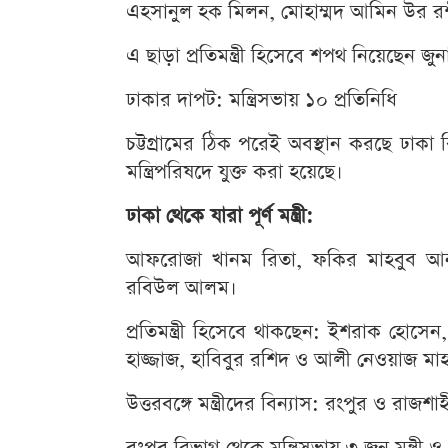
এহসানুল হক মিলন, মোহাম্মদ আমিন উর র
এ ছাড়া প্রতিমন্ত্রী হিসেবে শপথ নিয়েছেন জু
ঢাকার দাপট: মন্ত্রিসভায় ১০ প্রতিনিধি
চট্টগ্রামের ঠিক পরেই অবস্থান করছে ঢা
মন্ত্রিপরিষদে যুক্ত করা হয়েছে।
ঢাকা থেকে যারা পূর্ণ মন্ত্রী:
আফরোজা খানম রিতা, ফকির মাহবুব আন
রবিউল আলম।
প্রতিমন্ত্রী হিসেবে থাকছেন: ইশরাক হোসে
হাজ্জাজ, হাবিবুর রশিদ ও আলী নেওয়াজ মা
উত্তরবঙ্গে মন্ত্রীদের বিন্যাস: রংপুর ও রাজশাহ
রংপুর বিভাগ থেকে মন্ত্রিসভায় ৩ জন মন্ত্রী ও ১