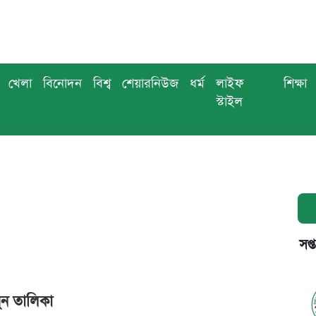
খেলা
বিনোদন
বিশ্ব
শেয়ারনিউজ
ধর্ম
লাইফ
শিক্ষা
স্টাইল
সপ্
ুন তালিকা