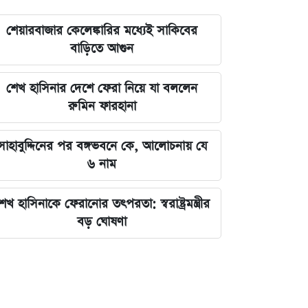
শেয়ারবাজার কেলেঙ্কারির মধ্যেই সাকিবের
বাড়িতে আগুন
শেখ হাসিনার দেশে ফেরা নিয়ে যা বললেন
রুমিন ফারহানা
সাহাবুদ্দিনের পর বঙ্গভবনে কে, আলোচনায় যে
৬ নাম
েখ হাসিনাকে ফেরানোর তৎপরতা: স্বরাষ্ট্রমন্ত্রীর
বড় ঘোষণা