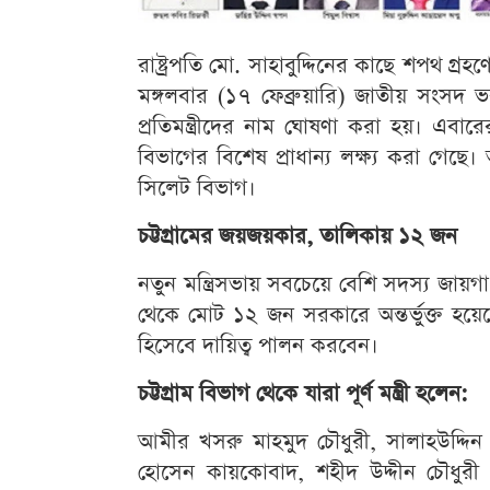
রাষ্ট্রপতি মো. সাহাবুদ্দিনের কাছে শপথ গ্রহ
মঙ্গলবার (১৭ ফেব্রুয়ারি) জাতীয় সংসদ ভব
প্রতিমন্ত্রীদের নাম ঘোষণা করা হয়। এবারের ম
বিভাগের বিশেষ প্রাধান্য লক্ষ্য করা গেছ
সিলেট বিভাগ।
চট্টগ্রামের জয়জয়কার, তালিকায় ১২ জন
নতুন মন্ত্রিসভায় সবচেয়ে বেশি সদস্য জায়গ
থেকে মোট ১২ জন সরকারে অন্তর্ভুক্ত হয়েছেন।
হিসেবে দায়িত্ব পালন করবেন।
চট্টগ্রাম বিভাগ থেকে যারা পূর্ণ মন্ত্রী হলেন:
আমীর খসরু মাহমুদ চৌধুরী, সালাহউদ্দিন
হোসেন কায়কোবাদ, শহীদ উদ্দীন চৌধুরী