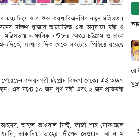
ণের মধ্য দিয়ে যাত্রা শুরু করল বিএনপির নতুন মন্ত্রিসভা।
আজক
নের দক্ষিণ প্লাজায় আয়োজিত এক অনুষ্ঠানে মন্ত্রী ও
ন্ত্রিসভায় আঞ্চলিক বণ্টনের ক্ষেত্রে চট্টগ্রাম ও ঢাকা
ে। অন্যদিকে, সংখ্যার দিক থেকে সবচেয়ে পিছিয়ে রয়েছে
রে
া পেয়েছেন বন্দরনগরী চট্টগ্রাম বিভাগ থেকে। এই অঞ্চল
মুদ
 এর মধ্যে ১০ জন পূর্ণ মন্ত্রী এবং ২ জন প্রতিমন্ত্রী
 আহমদ, আব্দুল আওয়াল মিন্টু, কাজী শাহ মোফাজ্জল
 এ্যানি, জাকারিয়া তাহের, দীপেন দেওয়ান, আ ন ম