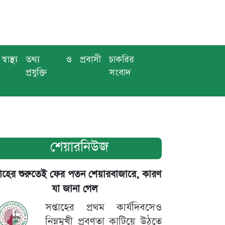
স্বাস্থ্য
তথ্য ও
প্রবাসী
চাকরির
প্রযুক্তি
সংবাদ
শেয়ারনিউজ
তাহের শুরুতেই ফের পতন শেয়ারবাজারে, কারণ
যা জানা গেল
সপ্তাহের প্রথম কার্যদিবসেও
নিম্নমুখী প্রবণতা কাটিয়ে উঠতে