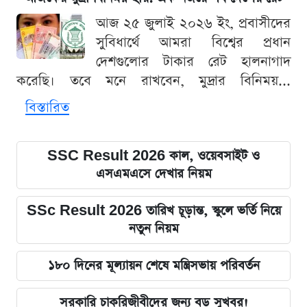
আজ ২৫ জুলাই ২০২৬ ইং, প্রবাসীদের
সুবিধার্থে আমরা বিশ্বের প্রধান
দেশগুলোর টাকার রেট হালনাগাদ
করেছি। তবে মনে রাখবেন, মুদ্রার বিনিময়...
বিস্তারিত
SSC Result 2026 কাল, ওয়েবসাইট ও
এসএমএসে দেখার নিয়ম
SSc Result 2026 তারিখ চূড়ান্ত, স্কুলে ভর্তি নিয়ে
নতুন নিয়ম
১৮০ দিনের মূল্যায়ন শেষে মন্ত্রিসভায় পরিবর্তন
সরকারি চাকরিজীবীদের জন্য বড় সুখবর!