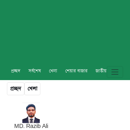
প্রচ্ছদ
সর্বশেষ
খেলা
শেয়ার বাজার
জাতীয়
বিশ্ব
প্রচ্ছদ
খেলা
MD. Razib Ali