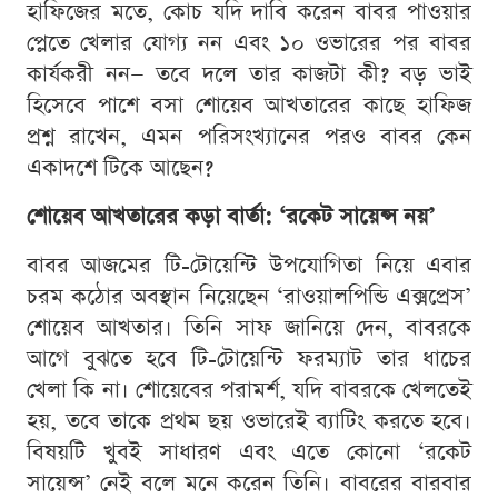
হাফিজের মতে, কোচ যদি দাবি করেন বাবর পাওয়ার
প্লেতে খেলার যোগ্য নন এবং ১০ ওভারের পর বাবর
কার্যকরী নন— তবে দলে তার কাজটা কী? বড় ভাই
হিসেবে পাশে বসা শোয়েব আখতারের কাছে হাফিজ
প্রশ্ন রাখেন, এমন পরিসংখ্যানের পরও বাবর কেন
একাদশে টিকে আছেন?
শোয়েব আখতারের কড়া বার্তা: ‘রকেট সায়েন্স নয়’
বাবর আজমের টি-টোয়েন্টি উপযোগিতা নিয়ে এবার
চরম কঠোর অবস্থান নিয়েছেন ‘রাওয়ালপিন্ডি এক্সপ্রেস’
শোয়েব আখতার। তিনি সাফ জানিয়ে দেন, বাবরকে
আগে বুঝতে হবে টি-টোয়েন্টি ফরম্যাট তার ধাচের
খেলা কি না। শোয়েবের পরামর্শ, যদি বাবরকে খেলতেই
হয়, তবে তাকে প্রথম ছয় ওভারেই ব্যাটিং করতে হবে।
বিষয়টি খুবই সাধারণ এবং এতে কোনো ‘রকেট
সায়েন্স’ নেই বলে মনে করেন তিনি। বাবরের বারবার