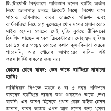
টি-টোয়েন্টি বিশ্বকাপে পাকিস্তান দলের ব্যাটিং অর্ডার
নিয়ে তোলপাড় চলছে ক্রিকেট বিশ্বে। বিশেষ করে
সাবেক অধিনায়ক বাবর আজমের পজিশন এবং
কার্যকারিতা নিয়ে প্রশ্ন তুলেছেন খোদ দলের প্রধান কোচ
মাইক হেসন। কোচের সেই যুক্তি বুঝতে রীতিমতো
হিমশিম খাচ্ছেন সাবেক ক্রিকেটাররা। মোহাম্মদ হাফিজ
তো ১৫ বার পড়েও কোচের কথার কূল-কিনারা করতে
পারেননি, আর শোয়েব আখতারের দাবি— এই
ফরম্যাটটিই বাবরের জন্য নয়।
কোচের চোখে বাবর: কেন তাকে ব্যাটিংয়ে নামানো
হয়নি?
নামিবিয়ার বিপক্ষে ম্যাচে ৪ বা ৫ নম্বর পজিশনে
বাবরের ব্যাটিংয়ে নামার কথা থাকলেও তাকে দেখা
যায়নি। এর কারণ হিসেবে প্রধান কোচ মাইক হেসন
জানান, বাবর আজম এখন আর দলের জন্য ‘সেরা