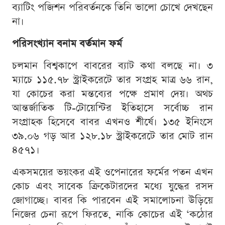
ব্যাটিং পজিশন পরিবর্তনকে তিনি ভালো চোখে দেখছেন
না।
পরিসংখ্যান বনাম বর্তমান ফর্ম
চলমান বিশ্বকাপে বাবরের ব্যাট কথা বলছে না। ৩
ম্যাচে ১১৫.৭৮ স্ট্রাইকরেটে তার সংগ্রহ মাত্র ৬৬ রান,
যা কোচের করা মন্তব্যের পক্ষে প্রমাণ দেয়। অথচ
আন্তর্জাতিক টি-টোয়েন্টির ইতিহাসে সর্বোচ্চ রান
সংগ্রাহক হিসেবে বাবর এখনও শীর্ষে। ১৩৫ ইনিংসে
৩৯.০৬ গড় আর ১২৮.১৮ স্ট্রাইকরেটে তার মোট রান
৪৫৭১।
একসময়ের ভয়ংকর এই ওপেনারের ফর্মের পতন এখন
কোচ এবং সাবেক ক্রিকেটারদের মধ্যে যুদ্ধের রসদ
জোগাচ্ছে। বাবর কি পারবেন এই সমালোচনা উড়িয়ে
নিজের চেনা রূপে ফিরতে, নাকি কোচের এই ‘কঠোর