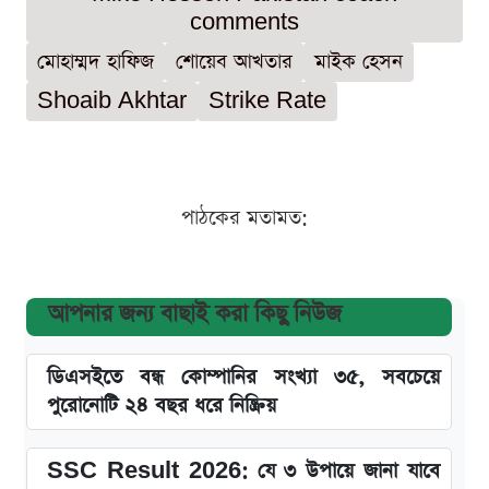
comments
মোহাম্মদ হাফিজ
শোয়েব আখতার
মাইক হেসন
Shoaib Akhtar
Strike Rate
পাঠকের মতামত:
আপনার জন্য বাছাই করা কিছু নিউজ
ডিএসইতে বন্ধ কোম্পানির সংখ্যা ৩৫, সবচেয়ে
পুরোনোটি ২৪ বছর ধরে নিষ্ক্রিয়
SSC Result 2026: যে ৩ উপায়ে জানা যাবে