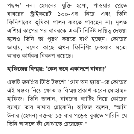
পছন্দ’ নন। হেসনের যুক্তি হলো, পাওয়ার প্লেতে
বাবরের স্ট্রাইকরেট ১০০-এর নিচে এবং তিনি
ফিনিশারের ভূমিকা পালন করতে পারছেন না। মূলত
এশিয়া কাপের পর বাবরকে একটি নির্দিষ্ট দায়িত্ব দেওয়া
হলেও তিনি তা পূরণ করতে ব্যর্থ হচ্ছেন। কোচের
ভাষায়, দলের কাছে এখন ফিনিশিং দেওয়ার মতো
আরও কার্যকর বিকল্প রয়েছে।
হাফিজের বিস্ময়: ‘কেন তবে একাদশে বাবর?’
একটি জনপ্রিয় টিভি টকশো ‘গেম অন হ্যায়’-তে কোচের
এই মন্তব্য নিয়ে ক্ষোভ ও বিস্ময় প্রকাশ করেন মোহাম্মদ
হাফিজ। তিনি জানান, বাবরের ব্যাটিং নিয়ে কোচের
ব্যাখ্যা তার মাথায় ঢোকেনি। হাফিজ বলেন, "আমি
উনার (হেসন) বক্তব্য ১৫ বার পড়েও বুঝতে পারিনি যে
তিনি আসলে কী বোঝাতে চেয়েছেন।"