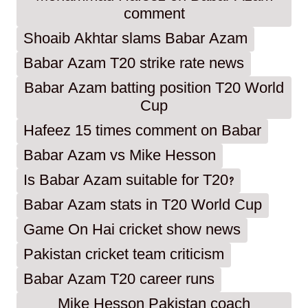
comment
Shoaib Akhtar slams Babar Azam
Babar Azam T20 strike rate news
Babar Azam batting position T20 World
Cup
Hafeez 15 times comment on Babar
Babar Azam vs Mike Hesson
Is Babar Azam suitable for T20?
Babar Azam stats in T20 World Cup
Game On Hai cricket show news
Pakistan cricket team criticism
Babar Azam T20 career runs
Mike Hesson Pakistan coach