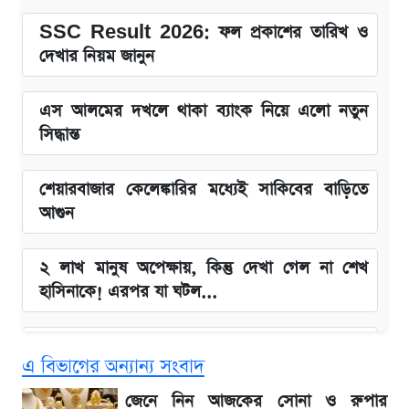
SSC Result 2026: ফল প্রকাশের তারিখ ও
দেখার নিয়ম জানুন
এস আলমের দখলে থাকা ব্যাংক নিয়ে এলো নতুন
সিদ্ধান্ত
শেয়ারবাজার কেলেঙ্কারির মধ্যেই সাকিবের বাড়িতে
আগুন
২ লাখ মানুষ অপেক্ষায়, কিন্তু দেখা গেল না শেখ
হাসিনাকে! এরপর যা ঘটল...
Snapdragon 8 Gen 3 ফোনে নতুন চমক,
এ বিভাগের অন্যান্য সংবাদ
Redmi K80 নিয়ে আপডেট
জেনে নিন আজকের সোনা ও রুপার