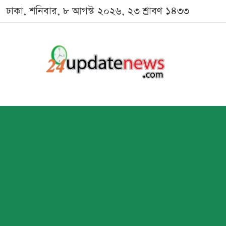
ঢাকা, শনিবার, ৮ আগস্ট ২০২৬, ২৩ শ্রাবণ ১৪৩৩