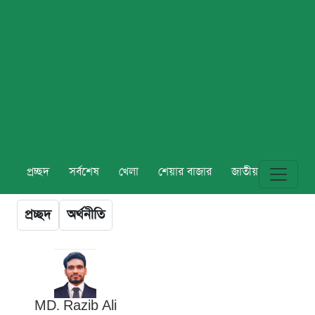
প্রচ্ছদ
সর্বশেষ
খেলা
শেয়ার বাজার
জাতীয়
বিশ্ব
প্রচ্ছদ
অর্থনীতি
MD. Razib Ali