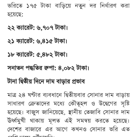
ভরিতে ১৭৫ টাকা বাড়িয়ে নতুন দর নির্ধারণ করা
হয়েছে:
২২ ক্যারেট: ৬,৭০৭ টাকা।
২১ ক্যারেট: ৬,৪১৫ টাকা।
১৮ ক্যারেট: ৫,৪৮২ টাকা।
সনাতন পদ্ধতির রুপা: ৪,০৮২ টাকা।
টানা দ্বিতীয় দিনে দাম বাড়ার প্রভাব
মাত্র ২৪ ঘণ্টার ব্যবধানে দ্বিতীয়বার সোনার দাম বাড়ায়
সাধারণ ক্রেতাদের মধ্যে কৌতূহল ও উদ্বেগের সৃষ্টি
হয়েছে। বাজুস জানিয়েছে, স্থানীয় তেজাবি সোনার দাম
ঊর্ধ্বমুখী থাকায় মূলত এই সমন্বয় করতে হয়েছে।
দেশের বাজারে এর আগে কখনও সোনার ভরি এত