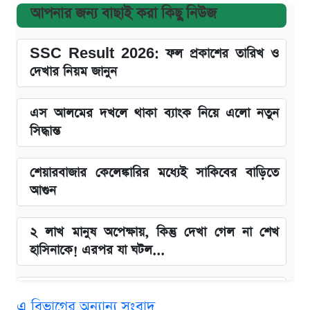
আপনার জন্য বাছাই করা কিছু নিউজ
SSC Result 2026: ফল প্রকাশের তারিখ ও
দেখার নিয়ম জানুন
এস আলমের দখলে থাকা ব্যাংক নিয়ে এলো নতুন
সিদ্ধান্ত
শেয়ারবাজার কেলেঙ্কারির মধ্যেই সাকিবের বাড়িতে
আগুন
২ লাখ মানুষ অপেক্ষায়, কিন্তু দেখা গেল না শেখ
হাসিনাকে! এরপর যা ঘটল...
Snapdragon 8 Gen 3 ফোনে নতুন চমক,
এ বিভাগের অন্যান্য সংবাদ
Redmi K80 নিয়ে আপডেট