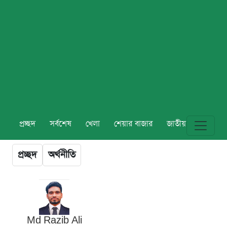
প্রচ্ছদ
সর্বশেষ
খেলা
শেয়ার বাজার
জাতীয়
বিশ্ব
প্রচ্ছদ
অর্থনীতি
Md Razib Ali