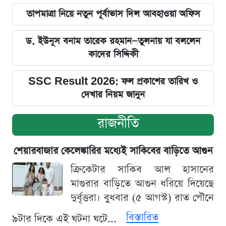
তাপমাত্রা নিয়ে নতুন পূর্বাভাস দিল আবহাওয়া অফিস
ড. ইউনূস বনাম তারেক রহমান—তুলনায় যা বললেন
কাদের সিদ্দিকী
SSC Result 2026: ফল প্রকাশের তারিখ ও
দেখার নিয়ম জানুন
রাজনীতি
শেয়ারবাজার কেলেঙ্কারির মধ্যেই সাকিবের বাড়িতে আগুন
ক্রিকেটার সাকিব আল হাসানের
মাগুরার বাড়িতে আগুন ধরিয়ে দিয়েছে
দুর্বৃত্তরা। বুধবার (৫ আগস্ট) রাত পৌনে
বিস্তারিত
৯টার দিকে এই ঘটনা ঘটে...