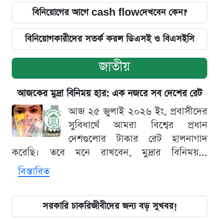
বিনিয়োগের আগে cash flowদেখবেন কেন?
বিনিয়োগকারীদের সতর্ক করল ডিএসই ও বিএসইসি
জাতীয়
আজকের মুদ্রা বিনিময় হার: এক নজরে সব দেশের রেট
আজ ২৫ জুলাই ২০২৬ ইং, প্রবাসীদের
সুবিধার্থে আমরা বিশ্বের প্রধান
দেশগুলোর টাকার রেট হালনাগাদ
করেছি। তবে মনে রাখবেন, মুদ্রার বিনিময়...
বিস্তারিত
সরকারি চাকরিজীবীদের জন্য বড় সুখবর!