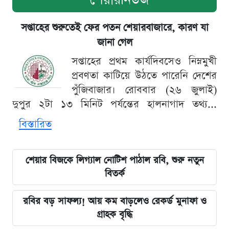
সপ্তাহের শুরুতেই ফের পতন শেয়ারবাজারে, কারণ যা
জানা গেল
সপ্তাহের প্রথম কার্যদিবসেও নিম্নমুখী
প্রবণতা কাটিয়ে উঠতে পারেনি দেশের
পুঁজিবাজার। রোববার (২৬ জুলাই)
দুপুর ২টা ১৩ মিনিট পর্যন্তের হালনাগাদ তথ্য...
বিস্তারিত
শেয়ার বিজকে লিগ্যাল নোটিশ পাঠাল রবি, শুরু নতুন
বিতর্ক
রবির বড় সাফল্য! আয় কম বাড়লেও রেকর্ড মুনাফা ও
গ্রাহক বৃদ্ধি