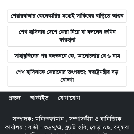
শেয়ারবাজার কেলেঙ্কারির মধ্যেই সাকিবের বাড়িতে আগুন
শেখ হাসিনার দেশে ফেরা নিয়ে যা বললেন রুমিন
ফারহানা
সাহাবুদ্দিনের পর বঙ্গভবনে কে, আলোচনায় যে ৬ নাম
শেখ হাসিনাকে ফেরানোর তৎপরতা: স্বরাষ্ট্রমন্ত্রীর বড়
ঘোষণা
প্রচ্ছদ
আর্কাইভ
যোগাযোগ
সম্পাদক: মনিরুজ্জামান , সম্পাদকীয় ও বানিজ্যিক
কার্যালয় : বাড়ী - ৩৬৭/এ, ফ্ল্যাট-২বি, রোড়-০৯, বসুন্ধরা