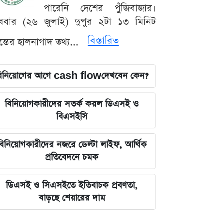
পারেনি দেশের পুঁজিবাজার।
ববার (২৬ জুলাই) দুপুর ২টা ১৩ মিনিট
বিস্তারিত
যন্তের হালনাগাদ তথ্য...
িনিয়োগের আগে cash flowদেখবেন কেন?
বিনিয়োগকারীদের সতর্ক করল ডিএসই ও
বিএসইসি
বিনিয়োগকারীদের নজরে ডেল্টা লাইফ, আর্থিক
প্রতিবেদনে চমক
ডিএসই ও সিএসইতে ইতিবাচক প্রবণতা,
বাড়ছে শেয়ারের দাম