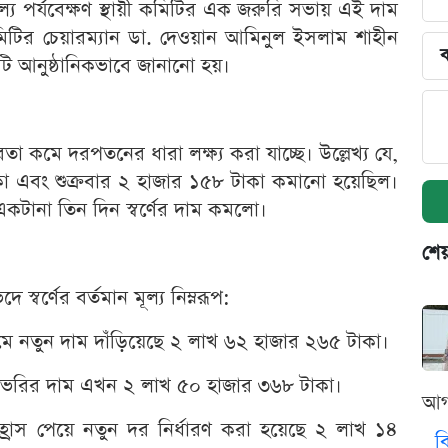
ূল্য পর্যবেক্ষণ স্থায়ী কমিটির এক জরুরি সভায় এই দাম
 কমিটির চেয়ারম্যান ডা. দেওয়ান আমিনুল ইসলাম শাহীন
ব
ষয়টি আনুষ্ঠানিকভাবে জানানো হয়।
তা কমে দরপতনের ধারা লক্ষ্য করা যাচ্ছে। উল্লেখ্য যে,
া এবং শুক্রবার ২ হাজার ১৫৮ টাকা কমানো হয়েছিল।
টানা তিন দিন স্বর্ণের দাম কমলো।
শেয
স্বর্ণের বর্তমান মূল্য নিম্নরূপ:
ে নতুন দাম দাঁড়িয়েছে ২ লাখ ৬২ হাজার ২৬৫ টাকা।
তি ভরির দাম এখন ২ লাখ ৫০ হাজার ৩৬৮ টাকা।
আগ
্রাস পেয়ে নতুন দর নির্ধারণ করা হয়েছে ২ লাখ ১৪
ব