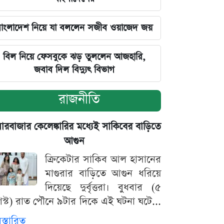
াংলাদেশ নিয়ে যা বললেন সজীব ওয়াজেদ জয়
বিল নিয়ে ফেসবুকে ঝড় তুললেন আজহারি,
জবাব দিল বিদ্যুৎ বিভাগ
রাজনীতি
়ারবাজার কেলেঙ্কারির মধ্যেই সাকিবের বাড়িতে
আগুন
ক্রিকেটার সাকিব আল হাসানের
মাগুরার বাড়িতে আগুন ধরিয়ে
দিয়েছে দুর্বৃত্তরা। বুধবার (৫
স্ট) রাত পৌনে ৯টার দিকে এই ঘটনা ঘটে...
িস্তারিত