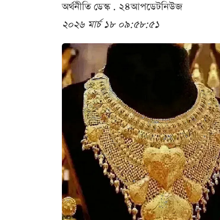
অর্থনীতি ডেস্ক . ২৪আপডেটনিউজ
২০২৬ মার্চ ১৮ ০৯:৫৮:৫১