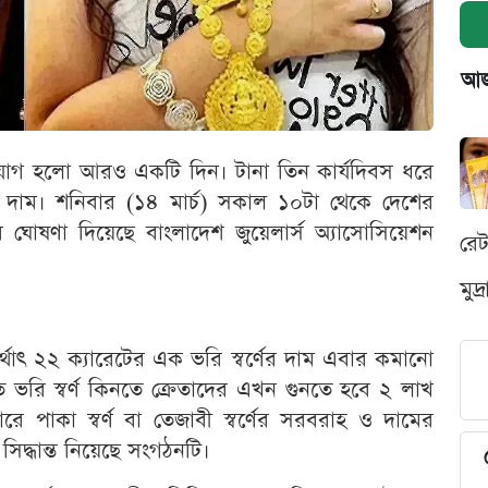
আজক
ে যোগ হলো আরও একটি দিন। টানা তিন কার্যদিবস ধরে
ুর দাম। শনিবার (১৪ মার্চ) সকাল ১০টা থেকে দেশের
 ঘোষণা দিয়েছে বাংলাদেশ জুয়েলার্স অ্যাসোসিয়েশন
রে
মুদ
্থাৎ ২২ ক্যারেটের এক ভরি স্বর্ণের দাম এবার কমানো
ভরি স্বর্ণ কিনতে ক্রেতাদের এখন গুনতে হবে ২ লাখ
ে পাকা স্বর্ণ বা তেজাবী স্বর্ণের সরবরাহ ও দামের
িদ্ধান্ত নিয়েছে সংগঠনটি।