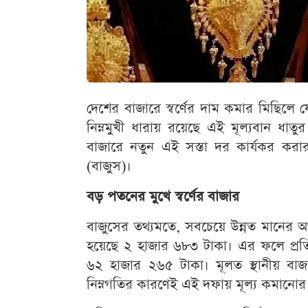
দেশের বাজারে স্বর্ণের দাম কমার মিছিল
নিম্নমুখী ধারায় রয়েছে এই মূল্যবান ধাত
বাজারে নতুন এই সস্তা দর কার্যকর করার
(বাজুস)।
বড় পতনের মুখে স্বর্ণের বাজার
বাজুসের তথ্যমতে, সবচেয়ে উন্নত মানের অর
হয়েছে ২ হাজার ৬৮৩ টাকা। এর ফলে প্রতি 
৬২ হাজার ২৬৫ টাকা। মূলত স্থানীয় বাজার
নিম্নগতির কারণেই এই দফায় মূল্য কমানোর স