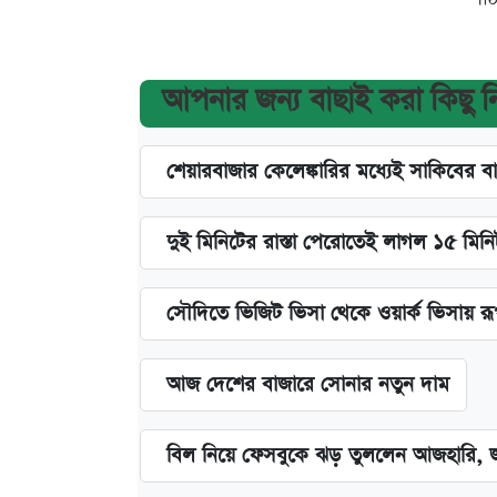
আপনার জন্য বাছাই করা কিছু 
শেয়ারবাজার কেলেঙ্কারির মধ্যেই সাকিবের ব
দুই মিনিটের রাস্তা পেরোতেই লাগল ১৫ মিন
সৌদিতে ভিজিট ভিসা থেকে ওয়ার্ক ভিসায় র
আজ দেশের বাজারে সোনার নতুন দাম
বিল নিয়ে ফেসবুকে ঝড় তুললেন আজহারি, জ