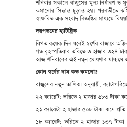
শনিবার সকালে বাজুসের মূল্য নির্ধারণ ও ম
কমানোর সিদ্ধান্ত চূড়ান্ত হয়। পরবর্তীতে
স্বাক্ষরিত এক সংবাদ বিজ্ঞপ্তির মাধ্যমে বি
দরপতনের হ্যাটট্রিক
বিগত কয়েক দিন ধরেই স্বর্ণের বাজারে অস্থির
গত বৃহস্পতিবার ভরিতে ৩ হাজার ৩২৪ টাক
আজ শনিবারের এই নতুন ঘোষণার মাধ্যমে এক
কোন স্বর্ণের দাম কত কমলো?
বাজুসের নতুন তালিকা অনুযায়ী, ক্যাটাগরিভেদে 
২২ ক্যারেট: ভরিতে ২ হাজার ৬৮৩ টাকা কম
২১ ক্যারেট: ২ হাজার ৫০৮ টাকা কমে প্র
১৮ ক্যারেট: ভরিতে ২ হাজার ১৩৭ টাকা হ