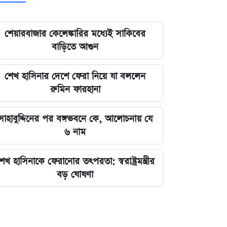
শেয়ারবাজার কেলেঙ্কারির মধ্যেই সাকিবের
বাড়িতে আগুন
শেখ হাসিনার দেশে ফেরা নিয়ে যা বললেন
রুমিন ফারহানা
সাহাবুদ্দিনের পর বঙ্গভবনে কে, আলোচনায় যে
৬ নাম
েখ হাসিনাকে ফেরানোর তৎপরতা: স্বরাষ্ট্রমন্ত্রীর
বড় ঘোষণা