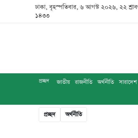
ঢাকা, বৃহস্পতিবার, ৬ আগস্ট ২০২৬, ২২ শ্রা
১৪৩৩
প্রচ্ছদ
জাতীয়
রাজনীতি
অর্থনীতি
সারাদেশ
প্রচ্ছদ
অর্থনীতি