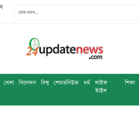
বণ
খেলা
বিনোদন
বিশ্ব
শেয়ারনিউজ
ধর্ম
লাইফ
শিক্ষা
স্টাইল