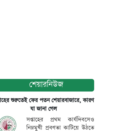
শেয়ারনিউজ
তাহের শুরুতেই ফের পতন শেয়ারবাজারে, কারণ
যা জানা গেল
সপ্তাহের প্রথম কার্যদিবসেও
নিম্নমুখী প্রবণতা কাটিয়ে উঠতে