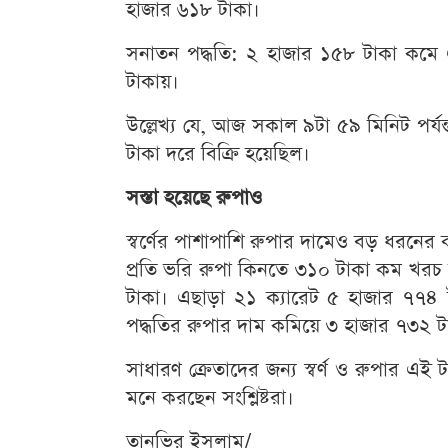
হাজার ৬১৮ টাকা।
সনাতন পদ্ধতি: ২ হাজার ১৫৮ টাকা কমে 
টাকায়।
উল্লেখ্য যে, আজ সকাল ৯টা ৫৯ মিনিট পর্যন্
টাকা দরে বিক্রি হয়েছিল।
সস্তা হয়েছে রুপাও
স্বর্ণের পাশাপাশি রুপার দামেও বড় ধরনের
প্রতি ভরি রুপা কিনতে ৩১০ টাকা কম খরচ
টাকা। এছাড়া ২১ ক্যারেট ৫ হাজার ৭৭৪
পদ্ধতির রুপার দাম কমিয়ে ৩ হাজার ৭৩২ টা
সাধারণ ক্রেতাদের জন্য স্বর্ণ ও রুপার এ
মনে করছেন সংশ্লিষ্টরা।
তানভির ইসলাম/