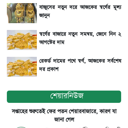
রেকর্ড
বাজুসের নতুন দরে আজকের স্বর্ণের মূল্য
জানুন
৬ আগস্ট দেশের বাজারে স্বর্ণের দাম
স্বর্ণের বাজারে নতুন সমন্বয়, জেনে নিন ২
শেখ হাসিনার বক্তব্য ঘিরে ভারতকে কড়া বার্তা
আগস্টের দাম
বাংলাদেশের
রেকর্ড দামের পথে স্বর্ণ, আজকের সর্বশেষ
দর প্রকাশ
শেয়ারনিউজ
সপ্তাহের শুরুতেই ফের পতন শেয়ারবাজারে, কারণ যা
জানা গেল