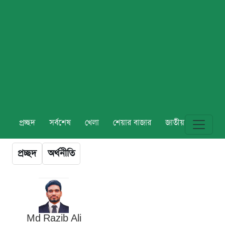
প্রচ্ছদ
সর্বশেষ
খেলা
শেয়ার বাজার
জাতীয়
বিশ্ব
প্রচ্ছদ
অর্থনীতি
Md Razib Ali