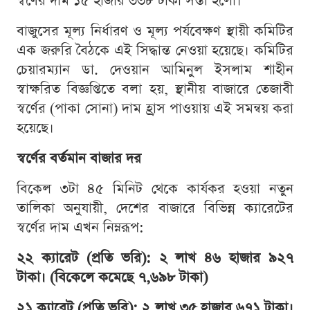
স্বর্ণের দাম ১৫ হাজার ৩৩৮ টাকা সস্তা হলো।
বাজুসের মূল্য নির্ধারণ ও মূল্য পর্যবেক্ষণ স্থায়ী কমিটির
এক জরুরি বৈঠকে এই সিদ্ধান্ত নেওয়া হয়েছে। কমিটির
চেয়ারম্যান ডা. দেওয়ান আমিনুল ইসলাম শাহীন
স্বাক্ষরিত বিজ্ঞপ্তিতে বলা হয়, স্থানীয় বাজারে তেজাবী
স্বর্ণের (পাকা সোনা) দাম হ্রাস পাওয়ায় এই সমন্বয় করা
হয়েছে।
স্বর্ণের বর্তমান বাজার দর
বিকেল ৩টা ৪৫ মিনিট থেকে কার্যকর হওয়া নতুন
তালিকা অনুযায়ী, দেশের বাজারে বিভিন্ন ক্যারেটের
স্বর্ণের দাম এখন নিম্নরূপ:
২২ ক্যারেট (প্রতি ভরি): ২ লাখ ৪৬ হাজার ৯২৭
টাকা। (বিকেলে কমেছে ৭,৬৯৮ টাকা)
২১ ক্যারেট (প্রতি ভরি): ২ লাখ ৩৫ হাজার ৬৭১ টাকা।