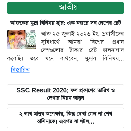
জাতীয়
আজকের মুদ্রা বিনিময় হার: এক নজরে সব দেশের রেট
আজ ২৫ জুলাই ২০২৬ ইং, প্রবাসীদের
সুবিধার্থে আমরা বিশ্বের প্রধান
দেশগুলোর টাকার রেট হালনাগাদ
করেছি। তবে মনে রাখবেন, মুদ্রার বিনিময়...
বিস্তারিত
SSC Result 2026: ফল প্রকাশের তারিখ ও
দেখার নিয়ম জানুন
২ লাখ মানুষ অপেক্ষায়, কিন্তু দেখা গেল না শেখ
হাসিনাকে! এরপর যা ঘটল...