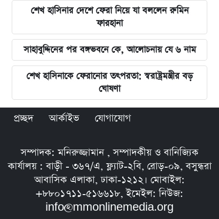
শেখ হাসিনার দেশে ফেরা নিয়ে যা বললেন রুমিন
ফারহানা
সাহাবুদ্দিনের পর বঙ্গভবনে কে, আলোচনায় যে ৬ নাম
শেখ হাসিনাকে ফেরানোর তৎপরতা: স্বরাষ্ট্রমন্ত্রীর বড়
ঘোষণা
প্রচ্ছদ
আর্কাইভ
যোগাযোগ
সম্পাদক: মনিরুজ্জামান , সম্পাদকীয় ও বানিজ্যিক
কার্যালয় : বাড়ী - ৩৬৭/এ, ফ্ল্যাট-২বি, রোড়-০৯, বসুন্ধরা
আবাসিক এলাকা, ঢাকা-১২১২। মোবাইল:
+৮৮০১৭১১-৫১৬৬১৮, ইমেইল: নিউজ:
info@mmonlinemedia.org