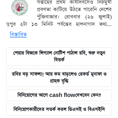
সপ্তাহের প্রথম কার্যদিবসেও নিম্নমুখী
প্রবণতা কাটিয়ে উঠতে পারেনি দেশের
পুঁজিবাজার। রোববার (২৬ জুলাই)
দুপুর ২টা ১৩ মিনিট পর্যন্তের হালনাগাদ তথ্য...
বিস্তারিত
শেয়ার বিজকে লিগ্যাল নোটিশ পাঠাল রবি, শুরু নতুন
বিতর্ক
রবির বড় সাফল্য! আয় কম বাড়লেও রেকর্ড মুনাফা ও
গ্রাহক বৃদ্ধি
বিনিয়োগের আগে cash flowদেখবেন কেন?
বিনিয়োগকারীদের সতর্ক করল ডিএসই ও বিএসইসি