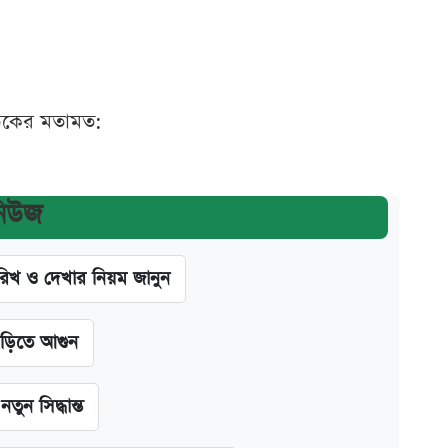
ঠকের মতামত:
নিউজ
খ ও দেখার নিয়ম জানুন
াড়িতে আগুন
ন সিদ্ধান্ত