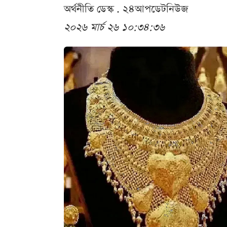
অর্থনীতি ডেস্ক . ২৪আপডেটনিউজ
২০২৬ মার্চ ২৬ ১০:৩৪:৩৬