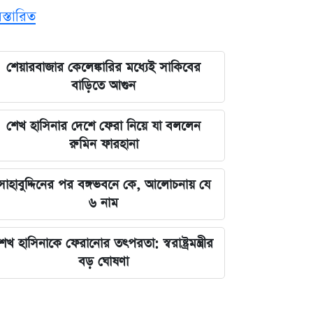
িস্তারিত
শেয়ারবাজার কেলেঙ্কারির মধ্যেই সাকিবের
বাড়িতে আগুন
শেখ হাসিনার দেশে ফেরা নিয়ে যা বললেন
রুমিন ফারহানা
সাহাবুদ্দিনের পর বঙ্গভবনে কে, আলোচনায় যে
৬ নাম
েখ হাসিনাকে ফেরানোর তৎপরতা: স্বরাষ্ট্রমন্ত্রীর
বড় ঘোষণা