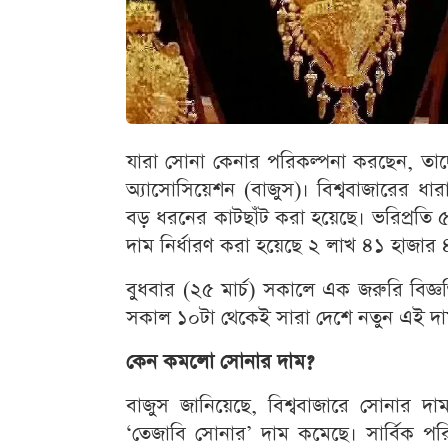
যারা সোনা কেনার পরিকল্পনা করছেন, তাদে
অ্যাসোসিয়েশন (বাজুস)। বিশ্ববাজারের ধা
বড় ধরনের কাটছাঁট করা হয়েছে। ভরিপ্রতি 
দাম নির্ধারণ করা হয়েছে ২ লাখ ৪১ হাজার
বুধবার (২৫ মার্চ) সকালে এক জরুরি বিজ্ঞপ
সকাল ১০টা থেকেই সারা দেশে নতুন এই দাম 
কেন কমলো সোনার দাম?
বাজুস জানিয়েছে, বিশ্ববাজারে সোনার দা
‘তেজাবি সোনার’ দাম কমেছে। সার্বিক পরিস