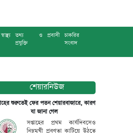
স্বাস্থ্য
তথ্য ও
প্রবাসী
চাকরির
প্রযুক্তি
সংবাদ
শেয়ারনিউজ
তাহের শুরুতেই ফের পতন শেয়ারবাজারে, কারণ
যা জানা গেল
সপ্তাহের প্রথম কার্যদিবসেও
নিম্নমুখী প্রবণতা কাটিয়ে উঠতে