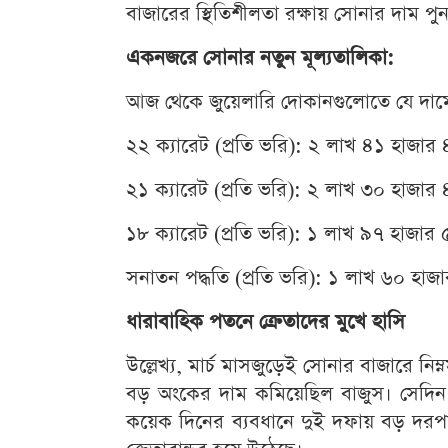
বাজারের স্থিতিশীলতা রক্ষায় সোনার দাম পুনর
একনজরে সোনার নতুন মূল্যতালিকা:
আজ থেকে জুয়েলারি দোকানগুলোতে যে দামে
২২ ক্যারেট (প্রতি ভরি): ২ লাখ ৪১ হাজার
২১ ক্যারেট (প্রতি ভরি): ২ লাখ ৩০ হাজার
১৮ ক্যারেট (প্রতি ভরি): ১ লাখ ৯৭ হাজার
সনাতন পদ্ধতি (প্রতি ভরি): ১ লাখ ৬০ হাজ
ধারাবাহিক পতনে ক্রেতাদের মুখে হাসি
উল্লেখ্য, মার্চ মাসজুড়েই সোনার বাজারে নিম্
বড় অংকের দাম কমিয়েছিল বাজুস। সেদিন ভ
কয়েক দিনের ব্যবধানে দুই দফায় বড় দ