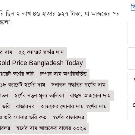
ব
র ভরি ছিল ২ লাখ ৪৬ হাজার ৯২৭ টাকা, যা আজকের পর
 হলো।
ণের দাম
২২ ক্যারেট স্বর্ণের দাম
old Price Bangladesh Today
যারেট স্বর্ণের ভরি
রুপার দাম অপরিবর্তিত
১৮ ক্যারেট স্বর্ণের দাম
সনাতন পদ্ধতির স্বর্ণের দাম
রপতন
স্বর্ণের নতুন মূল্য তালিকা
বাজুস আজকের দাম
শ
ম ভরি
বাজারদর
আজকের সোনার দাম স্বর্ণের দাম
র ভরি সোনার ভরি কত
স্বর্ণের বাজারদর
জারদর
স্বর্ণের দাম আজকের বাজার ২০২৬