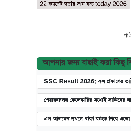
22 ক্যারেট স্বর্ণের দাম কত today 2026
পা
আপনার জন্য বাছাই করা কিছু 
SSC Result 2026: ফল প্রকাশের তারি
শেয়ারবাজার কেলেঙ্কারির মধ্যেই সাকিবের ব
এস আলমের দখলে থাকা ব্যাংক নিয়ে এলো নতু