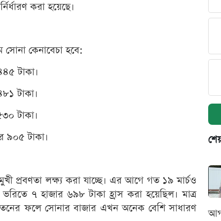
্নির্ধারণ করা হয়েছে।
 সোনা কেনাবেচা হবে:
 ৪৪৫ টাকা।
 ৪৮১ টাকা।
 ৫৩০ টাকা।
ার ৯০৫ টাকা।
শেয
নমুখী প্রবণতা লক্ষ্য করা যাচ্ছে। এর আগে গত ১৯ মার্চও
রিতে ৭ হাজার ৬৯৮ টাকা হ্রাস করা হয়েছিল। মাত্র
রপতনের ফলে সোনার বাজার এখন অনেক বেশি সাধারণ
আগ