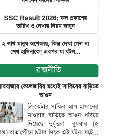
বললেন কাদের সিদ্দিকী
SSC Result 2026: ফল প্রকাশের
তারিখ ও দেখার নিয়ম জানুন
২ লাখ মানুষ অপেক্ষায়, কিন্তু দেখা গেল না
শেখ হাসিনাকে! এরপর যা ঘটল...
রাজনীতি
়ারবাজার কেলেঙ্কারির মধ্যেই সাকিবের বাড়িতে
আগুন
ক্রিকেটার সাকিব আল হাসানের
মাগুরার বাড়িতে আগুন ধরিয়ে
দিয়েছে দুর্বৃত্তরা। বুধবার (৫
স্ট) রাত পৌনে ৯টার দিকে এই ঘটনা ঘটে...