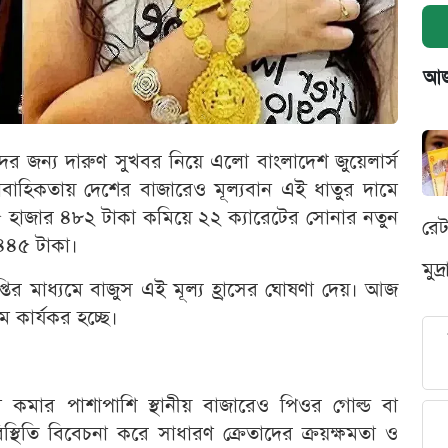
আজক
র জন্য দারুণ সুখবর নিয়ে এলো বাংলাদেশ জুয়েলার্স
রাবাহিকতায় দেশের বাজারেও মূল্যবান এই ধাতুর দামে
৫ হাজার ৪৮২ টাকা কমিয়ে ২২ ক্যারেটের সোনার নতুন
রে
 ৪৪৫ টাকা।
মুদ
্তির মাধ্যমে বাজুস এই মূল্য হ্রাসের ঘোষণা দেয়। আজ
কার্যকর হচ্ছে।
ম কমার পাশাপাশি স্থানীয় বাজারেও পিওর গোল্ড বা
্থিতি বিবেচনা করে সাধারণ ক্রেতাদের ক্রয়ক্ষমতা ও