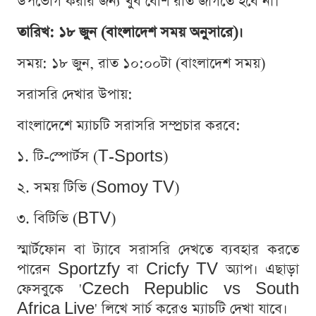
উপভোগ করার জন্য খুব বেশি রাত জাগতে হবে না।
তারিখ: ১৮ জুন (বাংলাদেশ সময় অনুসারে)।
সময়: ১৮ জুন, রাত ১০:০০টা (বাংলাদেশ সময়)
সরাসরি দেখার উপায়:
বাংলাদেশে ম্যাচটি সরাসরি সম্প্রচার করবে:
১. টি-স্পোর্টস (T-Sports)
২. সময় টিভি (Somoy TV)
৩. বিটিভি (BTV)
স্মার্টফোন বা ট্যাবে সরাসরি দেখতে ব্যবহার করতে
পারেন Sportzfy বা Cricfy TV অ্যাপ। এছাড়া
ফেসবুকে 'Czech Republic vs South
Africa Live' লিখে সার্চ করেও ম্যাচটি দেখা যাবে।