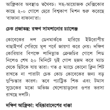
আফ্রিকার অবস্থাও তথৈবচ। সহ-আয়োজক মেক্সিকোর
কাছে ২-০ গোলে হেরে বিশ্বকাপ মিশন শুরু করেছে
'বাফানা বাফানা'রা।
চেক প্রজাতন্ত্র: রক্ষণ সামলানোর চ্যালেঞ্জ
কোবেকের দল ডেনমার্ককে হারিয়ে ইউরোপীয়
বাছাইপর্ব পেরিয়ে মূল পর্বে জায়গা করে নেয়। দক্ষিণ
কোরিয়ার বিপক্ষে লাদিস্লাভ ক্রেজচির গোলে লিড
নিলেও শেষ ২০ মিনিটে দুই গোল হজম করে ম্যাচ
থেকে ছিটকে যায় তারা। গত ৫ ম্যাচে কোনো ক্লিন শিট
রাখতে না পারাটা চেক কোচ কোবেকের জন্য বড়
দুশ্চিন্তার কারণ। তবে প্যাট্রিক শিক এবং টমাস
সুচেকের মতো অভিজ্ঞ খেলোয়াড়দের ওপর ভরসা
রাখছে দলটি।
দক্ষিণ আফ্রিকা: বহিষ্কারাদেশের ধাক্কা