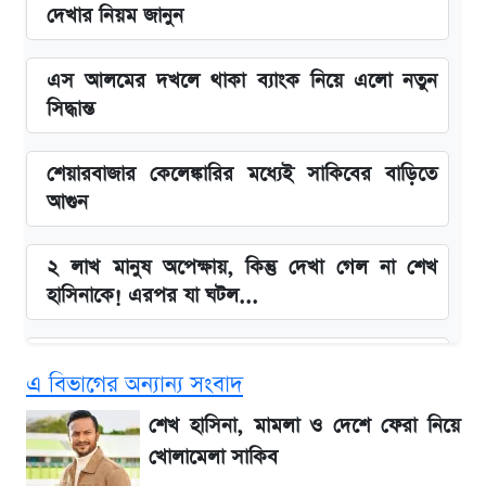
দেখার নিয়ম জানুন
এস আলমের দখলে থাকা ব্যাংক নিয়ে এলো নতুন
সিদ্ধান্ত
শেয়ারবাজার কেলেঙ্কারির মধ্যেই সাকিবের বাড়িতে
আগুন
২ লাখ মানুষ অপেক্ষায়, কিন্তু দেখা গেল না শেখ
হাসিনাকে! এরপর যা ঘটল...
Snapdragon 8 Gen 3 ফোনে নতুন চমক,
এ বিভাগের অন্যান্য সংবাদ
Redmi K80 নিয়ে আপডেট
শেখ হাসিনা, মামলা ও দেশে ফেরা নিয়ে
বাংলাদেশ নিয়ে যা বললেন সজীব ওয়াজেদ জয়
খোলামেলা সাকিব