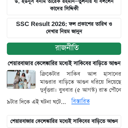
ড. ইউনূস বনাম তারেক রহমান—তুলনায় যা বললেন
কাদের সিদ্দিকী
SSC Result 2026: ফল প্রকাশের তারিখ ও
দেখার নিয়ম জানুন
রাজনীতি
শেয়ারবাজার কেলেঙ্কারির মধ্যেই সাকিবের বাড়িতে আগুন
ক্রিকেটার সাকিব আল হাসানের
মাগুরার বাড়িতে আগুন ধরিয়ে দিয়েছে
দুর্বৃত্তরা। বুধবার (৫ আগস্ট) রাত পৌনে
বিস্তারিত
৯টার দিকে এই ঘটনা ঘটে...
শেয়ারবাজার কেলেঙ্কারির মধ্যেই সাকিবের বাড়িতে আগুন