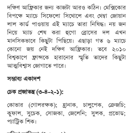
দক্ষিণ আফ্রিকার জন্য কাজটা আরও কঠিন। মেক্সিকোর
বিপক্ষে ম্যাচে সিফেলো সিথোলে এবং থেম্বা জোয়ান
লাল কার্ড পাওয়ায় এই ম্যাচে তারা নিষিদ্ধ। নয় জন
নিয়ে ম্যাচ শেষ করা হুগো ব্রোসের দল এখন
মানসিকভাবে কিছুটা পিছিয়ে। এছাড়া গত ৬ ম্যাচে
কোনো জয় নেই দক্ষিণ আফ্রিকার। তবে ২০১০
বিশ্বকাপে ফ্রান্সকে হারানোর স্মৃতি তাদের কিছুটা
আত্মবিশ্বাস জোগাতে পারে।
সম্ভাব্য একাদশ
চেক প্রজাতন্ত্র (৩-৪-২-১):
কোভার (গোলরক্ষক); হ্রানাক, চালুপেক, ক্রেজচি;
কুফাল, সুচেক, সোজকা, জেলেনি; সুলক, প্রভোড;
প্যাট্রিক শিক।