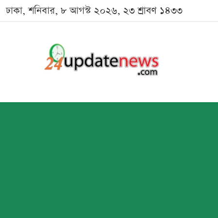
ঢাকা, শনিবার, ৮ আগস্ট ২০২৬, ২৩ শ্রাবণ ১৪৩৩