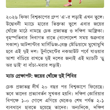
২০২৬ ফিফা বিশ্বকাপের গ্রুপ 'এ'-র লড়াই এখন তুঙ্গে।
উদ্বোধনী ম্যাচে হারের তিক্ততা ভুলে এবার জয়ের
খোঁজে মাঠে নামছে চেক প্রজাতন্ত্র ও দক্ষিণ আফ্রিকা।
বৃহস্পতিবার দিবাগত রাতে (বাংলাদেশ সময় শুক্রবার
সকাল) আটলান্টার মার্সিডিজ-বেঞ্জ স্টেডিয়ামে মুখোমুখি
হবে এই দুই দল। টুর্নামেন্টের নকআউট পর্বে যাওয়ার
আশা বাঁচিয়ে রাখতে দুই দলের জন্যই এই ম্যাচটি 'ডু
অর ডাই' বা বাঁচা-মরার লড়াই।
ম্যাচ প্রেক্ষাপট: জয়ের খোঁজে দুই শিবির
চেক প্রজাতন্ত্র দীর্ঘ ২০ বছর পর বিশ্বকাপে ফিরেছে।
তবে তাদের প্রত্যাবর্তন সুখকর হয়নি। দক্ষিণ কোরিয়ার
বিপক্ষে ১-০ গোলে এগিয়ে থেকেও শেষ পর্যন্ত ২-১
ব্যবধানে হারতে হয়েছে তাদের। অন্যদিকে, দক্ষিণ