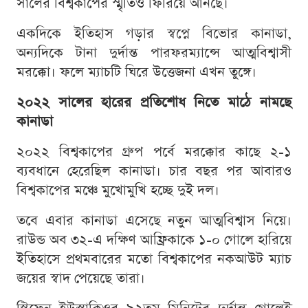
সালের বিশ্বকাপের স্মৃতিও ফিরিয়ে আনছে।
একদিকে ইতিহাস গড়ার স্বপ্নে বিভোর কানাডা,
অন্যদিকে টানা দুর্দান্ত পারফরম্যান্সে আত্মবিশ্বাসী
মরক্কো। ফলে ম্যাচটি ঘিরে উত্তেজনা এখন তুঙ্গে।
২০২২ সালের হারের প্রতিশোধ নিতে মাঠে নামছে
কানাডা
২০২২ বিশ্বকাপের গ্রুপ পর্বে মরক্কোর কাছে ২-১
ব্যবধানে হেরেছিল কানাডা। চার বছর পর আবারও
বিশ্বকাপের মঞ্চে মুখোমুখি হচ্ছে দুই দল।
তবে এবার কানাডা এসেছে নতুন আত্মবিশ্বাস নিয়ে।
রাউন্ড অব ৩২-এ দক্ষিণ আফ্রিকাকে ১-০ গোলে হারিয়ে
ইতিহাসে প্রথমবারের মতো বিশ্বকাপের নকআউট ম্যাচ
জয়ের স্বাদ পেয়েছে তারা।