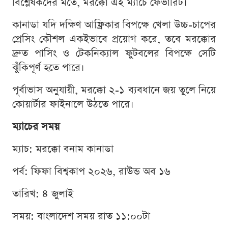
বিশ্লেষকদের মতে, মরক্কো এই ম্যাচে ফেভারিট।
কানাডা যদি দক্ষিণ আফ্রিকার বিপক্ষে খেলা উচ্চ-চাপের
প্রেসিং কৌশল একইভাবে প্রয়োগ করে, তবে মরক্কোর
দ্রুত পাসিং ও টেকনিক্যাল ফুটবলের বিপক্ষে সেটি
ঝুঁকিপূর্ণ হতে পারে।
পূর্বাভাস অনুযায়ী, মরক্কো ২-১ ব্যবধানে জয় তুলে নিয়ে
কোয়ার্টার ফাইনালে উঠতে পারে।
ম্যাচের সময়
ম্যাচ: মরক্কো বনাম কানাডা
পর্ব: ফিফা বিশ্বকাপ ২০২৬, রাউন্ড অব ১৬
তারিখ: ৪ জুলাই
সময়: বাংলাদেশ সময় রাত ১১:০০টা