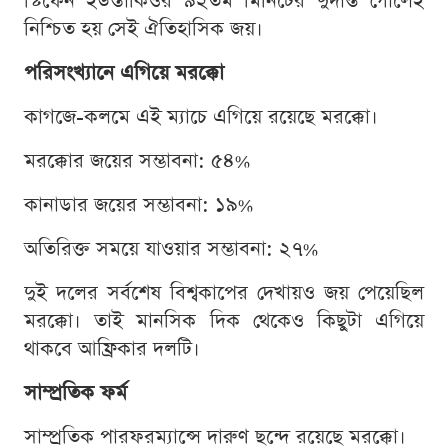
স্টিফেন ইউস্তাকিওর ৯২তম মিনিটের দুর্দান্ত গোলেই
নিশ্চিত হয় সেই ঐতিহাসিক জয়।
পরিসংখ্যানে এগিয়ে মরক্কো
কাগজে-কলমে এই ম্যাচে এগিয়ে রয়েছে মরক্কো।
মরক্কোর জয়ের সম্ভাবনা: ৫৪%
কানাডার জয়ের সম্ভাবনা: ১৯%
অতিরিক্ত সময়ে যাওয়ার সম্ভাবনা: ২৭%
দুই দলের সর্বশেষ বিশ্বকাপের দেখায়ও জয় পেয়েছিল
মরক্কো। তাই মানসিক দিক থেকেও কিছুটা এগিয়ে
থাকবে আফ্রিকার দলটি।
সাম্প্রতিক ফর্ম
সাম্প্রতিক পারফরম্যান্সে দারুণ ছন্দে রয়েছে মরক্কো।