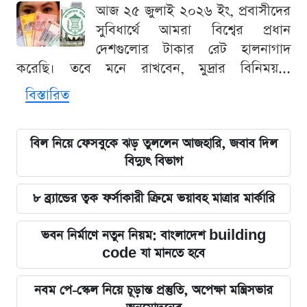
আজ ২৫ জুলাই ২০২৬ ইং, প্রবাসীদের
সুবিধার্থে আমরা বিশ্বের প্রধান
দেশগুলোর টাকার রেট হালনাগাদ
করেছি। তবে মনে রাখবেন, মুদ্রার বিনিময়...
বিস্তারিত
বিল নিয়ে ফেসবুকে ঝড় তুললেন আজহারি, জবাব দিল
বিদ্যুৎ বিভাগ
৮ ব্র্যান্ডের ত্বক ফর্সাকারী ক্রিমে ভয়াবহ মাত্রার মার্কারি
ভবন নির্মাণে নতুন নিয়ম: বাংলাদেশ building
code যা মানতে হবে
নবম পে-স্কেল নিয়ে চূড়ান্ত প্রস্তুতি, অপেক্ষা মন্ত্রিসভার