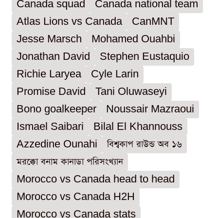
Canada squad
Canada national team
Atlas Lions vs Canada
CanMNT
Jesse Marsch
Mohamed Ouahbi
Jonathan David
Stephen Eustaquio
Richie Laryea
Cyle Larin
Promise David
Tani Oluwaseyi
Bono goalkeeper
Noussair Mazraoui
Ismael Saibari
Bilal El Khannouss
Azzedine Ounahi
বিশ্বকাপ রাউন্ড অব ১৬
মরক্কো বনাম কানাডা পরিসংখ্যান
Morocco vs Canada head to head
Morocco vs Canada H2H
Morocco vs Canada stats