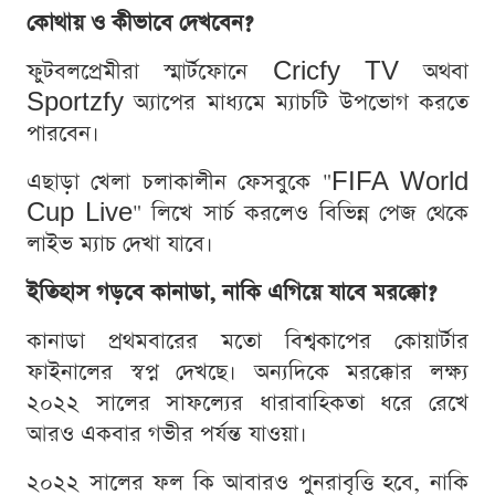
কোথায় ও কীভাবে দেখবেন?
ফুটবলপ্রেমীরা স্মার্টফোনে Cricfy TV অথবা
Sportzfy অ্যাপের মাধ্যমে ম্যাচটি উপভোগ করতে
পারবেন।
এছাড়া খেলা চলাকালীন ফেসবুকে "FIFA World
Cup Live" লিখে সার্চ করলেও বিভিন্ন পেজ থেকে
লাইভ ম্যাচ দেখা যাবে।
ইতিহাস গড়বে কানাডা, নাকি এগিয়ে যাবে মরক্কো?
কানাডা প্রথমবারের মতো বিশ্বকাপের কোয়ার্টার
ফাইনালের স্বপ্ন দেখছে। অন্যদিকে মরক্কোর লক্ষ্য
২০২২ সালের সাফল্যের ধারাবাহিকতা ধরে রেখে
আরও একবার গভীর পর্যন্ত যাওয়া।
২০২২ সালের ফল কি আবারও পুনরাবৃত্তি হবে, নাকি