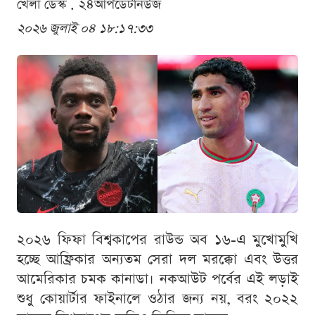
খেলা ডেস্ক . ২৪আপডেটনিউজ
২০২৬ জুলাই ০৪ ১৮:১৭:৩৩
২০২৬ ফিফা বিশ্বকাপের রাউন্ড অব ১৬-এ মুখোমুখি
হচ্ছে আফ্রিকার অন্যতম সেরা দল মরক্কো এবং উত্তর
আমেরিকার চমক কানাডা। নকআউট পর্বের এই লড়াই
শুধু কোয়ার্টার ফাইনালে ওঠার জন্য নয়, বরং ২০২২