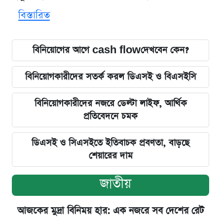
বিস্তারিত
বিনিয়োগের আগে cash flowদেখবেন কেন?
বিনিয়োগকারীদের সতর্ক করল ডিএসই ও বিএসইসি
বিনিয়োগকারীদের নজরে ডেল্টা লাইফ, আর্থিক
প্রতিবেদনে চমক
ডিএসই ও সিএসইতে ইতিবাচক প্রবণতা, বাড়ছে
শেয়ারের দাম
জাতীয়
আজকের মুদ্রা বিনিময় হার: এক নজরে সব দেশের রেট