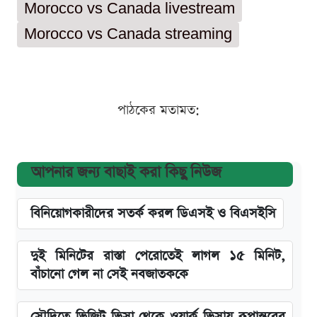
Morocco vs Canada livestream
Morocco vs Canada streaming
পাঠকের মতামত:
আপনার জন্য বাছাই করা কিছু নিউজ
বিনিয়োগকারীদের সতর্ক করল ডিএসই ও বিএসইসি
দুই মিনিটের রাস্তা পেরোতেই লাগল ১৫ মিনিট,
বাঁচানো গেল না সেই নবজাতককে
সৌদিতে ভিজিট ভিসা থেকে ওয়ার্ক ভিসায় রূপান্তরের