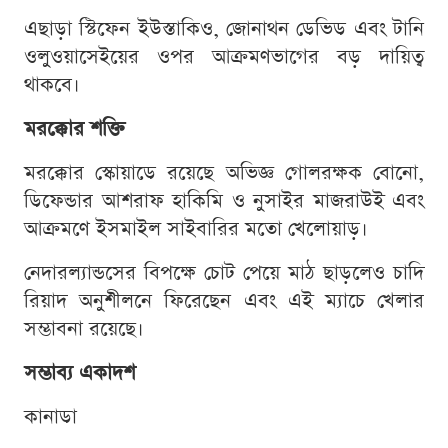
এছাড়া স্টিফেন ইউস্তাকিও, জোনাথন ডেভিড এবং টানি
ওলুওয়াসেইয়ের ওপর আক্রমণভাগের বড় দায়িত্ব
থাকবে।
মরক্কোর শক্তি
মরক্কোর স্কোয়াডে রয়েছে অভিজ্ঞ গোলরক্ষক বোনো,
ডিফেন্ডার আশরাফ হাকিমি ও নুসাইর মাজরাউই এবং
আক্রমণে ইসমাইল সাইবারির মতো খেলোয়াড়।
নেদারল্যান্ডসের বিপক্ষে চোট পেয়ে মাঠ ছাড়লেও চাদি
রিয়াদ অনুশীলনে ফিরেছেন এবং এই ম্যাচে খেলার
সম্ভাবনা রয়েছে।
সম্ভাব্য একাদশ
কানাডা