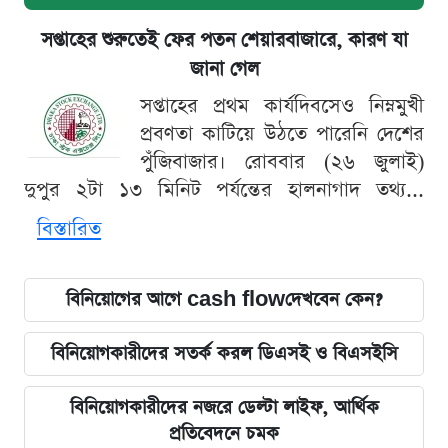
সপ্তাহের শুরুতেই ফের পতন শেয়ারবাজারে, কারণ যা
জানা গেল
সপ্তাহের প্রথম কার্যদিবসেও নিম্নমুখী
প্রবণতা কাটিয়ে উঠতে পারেনি দেশের
পুঁজিবাজার। রোববার (২৬ জুলাই)
দুপুর ২টা ১৩ মিনিট পর্যন্তের হালনাগাদ তথ্য...
বিস্তারিত
বিনিয়োগের আগে cash flowদেখবেন কেন?
বিনিয়োগকারীদের সতর্ক করল ডিএসই ও বিএসইসি
বিনিয়োগকারীদের নজরে ডেল্টা লাইফ, আর্থিক
প্রতিবেদনে চমক