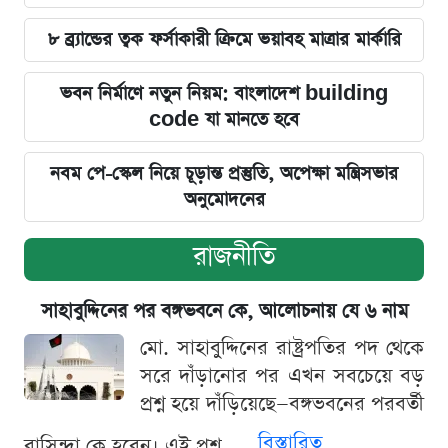
৮ ব্র্যান্ডের ত্বক ফর্সাকারী ক্রিমে ভয়াবহ মাত্রার মার্কারি
ভবন নির্মাণে নতুন নিয়ম: বাংলাদেশ building
code যা মানতে হবে
নবম পে-স্কেল নিয়ে চূড়ান্ত প্রস্তুতি, অপেক্ষা মন্ত্রিসভার
অনুমোদনের
রাজনীতি
সাহাবুদ্দিনের পর বঙ্গভবনে কে, আলোচনায় যে ৬ নাম
মো. সাহাবুদ্দিনের রাষ্ট্রপতির পদ থেকে
সরে দাঁড়ানোর পর এখন সবচেয়ে বড়
প্রশ্ন হয়ে দাঁড়িয়েছে—বঙ্গভবনের পরবর্তী
বিস্তারিত
বাসিন্দা কে হবেন। এই প্রশ্ন...