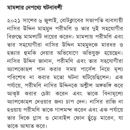
মামলার নেপথ্যে ঘটনাবলী
২০২১ সালের ৬ জুলাই, বোটক্লাবের সভাপতি ব্যবসায়ী
নাসির উদ্দিন মাহমুদ পরীমণি ও তার দুই সহযোগীর
বিরুদ্ধে মামলাটি দায়ের করেন। মামলায় পরীমণি এবং
তার সহযোগীরা নাসির উদ্দিন মাহমুদকে মারধর ও
হত্যার হুমকি দেয়ার অভিযোগে অভিযুক্ত হয়েছেন।
নাসির উদ্দিন জানান, পরীমণি এবং তার সহযোগীরা
অ্যালকোহল পান করার সময় পার্সেল নিয়ে মূল্য
পরিশোধ না করার মতো ঘটনা ঘটিয়েছিলেন। এক
পর্যায়ে, পরীমণি নাসির উদ্দিনকে অশ্লীল অঙ্গভঙ্গি করে
আকৃষ্ট করার চেষ্টা করেন এবং তাকে বিনামূল্যে
অ্যালকোহল দেওয়ার জন্য চাপ দেন। নাসির রাজি না
হওয়ায় পরীমণি তাকে গালমন্দ করেন এবং এক পর্যায়ে
তার দিকে গ্লাস ও মোবাইল ফোন ছুঁড়ে মারেন, যা
তাকে আঘাত করে।