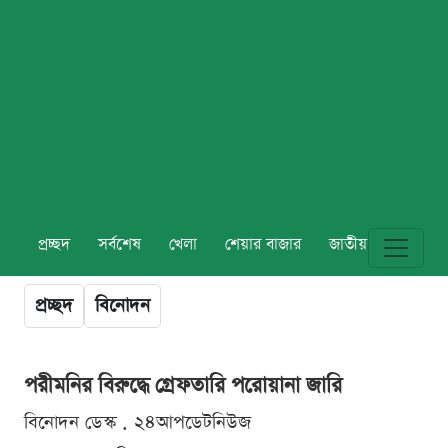
প্রচ্ছদ
সর্বশেষ
খেলা
শেয়ার বাজার
জাতীয়
বিশ্ব
প্রচ্ছদ
বিনোদন
পরীমনির বিরুদ্ধে গ্রেফতারি পরোয়ানা জারি
বিনোদন ডেস্ক . ২৪আপডেটনিউজ