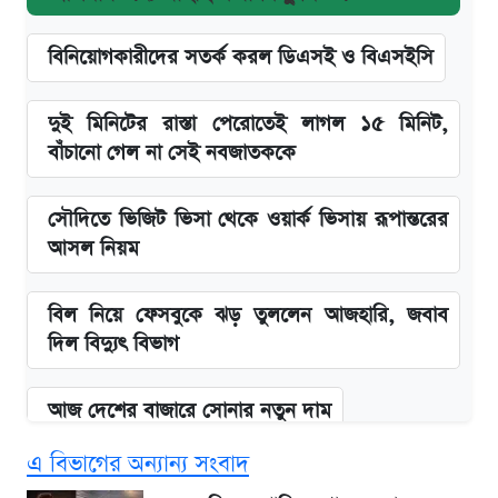
বিনিয়োগকারীদের সতর্ক করল ডিএসই ও বিএসইসি
দুই মিনিটের রাস্তা পেরোতেই লাগল ১৫ মিনিট,
বাঁচানো গেল না সেই নবজাতককে
সৌদিতে ভিজিট ভিসা থেকে ওয়ার্ক ভিসায় রূপান্তরের
আসল নিয়ম
বিল নিয়ে ফেসবুকে ঝড় তুললেন আজহারি, জবাব
দিল বিদ্যুৎ বিভাগ
আজ দেশের বাজারে সোনার নতুন দাম
এ বিভাগের অন্যান্য সংবাদ
'এমবাপ্পে বাংলাদেশে'—বড় ঘোষণার পর যা জানাল