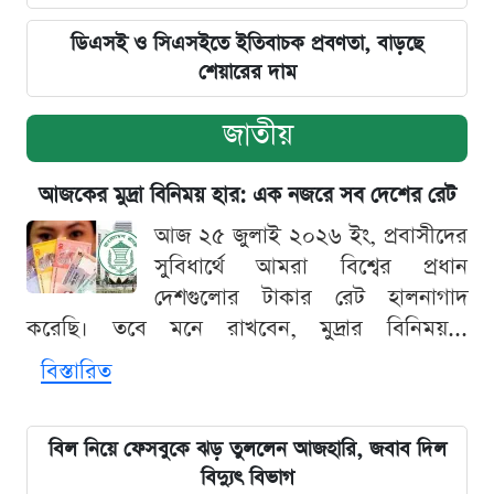
ডিএসই ও সিএসইতে ইতিবাচক প্রবণতা, বাড়ছে
শেয়ারের দাম
জাতীয়
আজকের মুদ্রা বিনিময় হার: এক নজরে সব দেশের রেট
আজ ২৫ জুলাই ২০২৬ ইং, প্রবাসীদের
সুবিধার্থে আমরা বিশ্বের প্রধান
দেশগুলোর টাকার রেট হালনাগাদ
করেছি। তবে মনে রাখবেন, মুদ্রার বিনিময়...
বিস্তারিত
বিল নিয়ে ফেসবুকে ঝড় তুললেন আজহারি, জবাব দিল
বিদ্যুৎ বিভাগ