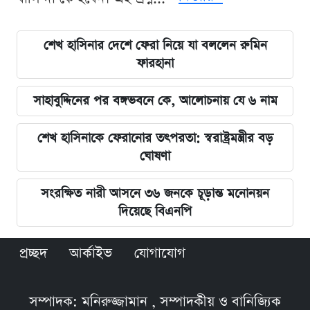
শেখ হাসিনার দেশে ফেরা নিয়ে যা বললেন রুমিন
ফারহানা
সাহাবুদ্দিনের পর বঙ্গভবনে কে, আলোচনায় যে ৬ নাম
শেখ হাসিনাকে ফেরানোর তৎপরতা: স্বরাষ্ট্রমন্ত্রীর বড়
ঘোষণা
সংরক্ষিত নারী আসনে ৩৬ জনকে চূড়ান্ত মনোনয়ন
দিয়েছে বিএনপি
প্রচ্ছদ
আর্কাইভ
যোগাযোগ
সম্পাদক: মনিরুজ্জামান , সম্পাদকীয় ও বানিজ্যিক