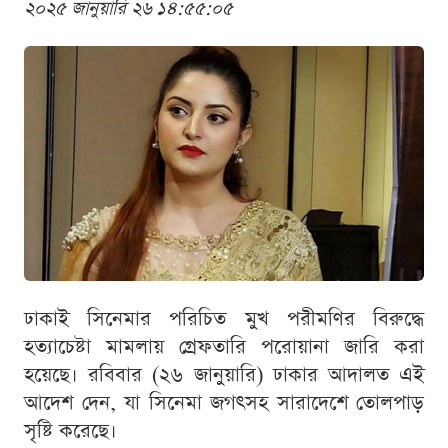
২০২৫ জানুয়ারি ২৬ ১৪:৫৫:০৫
ঢাকাই সিনেমার পরিচিত মুখ পরীমণির বিরুদ্ধে
হত্যাচেষ্টা মামলায় গ্রেফতারি পরোয়ানা জারি করা
হয়েছে। রবিবার (২৬ জানুয়ারি) ঢাকার আদালত এই
আদেশ দেন, যা সিনেমা জগৎসহ সারাদেশে তোলপাড়
সৃষ্টি করেছে।