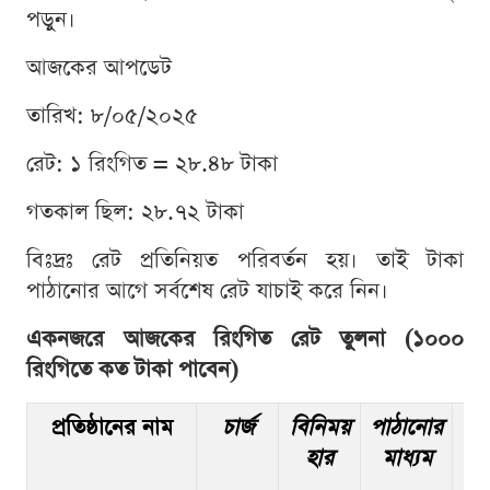
পড়ুন।
আজকের আপডেট
তারিখ: ৮/০৫/২০২৫
রেট: ১ রিংগিত = ২৮.৪৮ টাকা
গতকাল ছিল: ২৮.৭২ টাকা
বিঃদ্রঃ রেট প্রতিনিয়ত পরিবর্তন হয়। তাই টাকা
পাঠানোর আগে সর্বশেষ রেট যাচাই করে নিন।
একনজরে আজকের রিংগিত রেট তুলনা (১০০০
রিংগিতে কত টাকা পাবেন)
প্রতিষ্ঠানের নাম
চার্জ
বিনিময়
পাঠানোর
তু
হার
মাধ্যম
মাধ