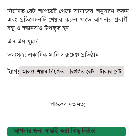
নিয়মিত রেট আপডেট পেতে আমাদের অনুসরণ করুন
এবং প্রতিবেদনটি শেয়ার করুন যাতে আপনার প্রবাসী
বন্ধু ও স্বজনরাও উপকৃত হন।
এস এম মুন্না/
তথ্যসূত্র: একাধিক মানি এক্সচেঞ্জ প্রতিষ্ঠান
ট্যাগ:
মালয়েশিয়ান রিংগিত
রিংগিত রেট
টাকার রেট
পাঠকের মতামত:
আপনার জন্য বাছাই করা কিছু নিউজ