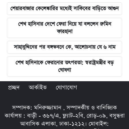
শেয়ারবাজার কেলেঙ্কারির মধ্যেই সাকিবের বাড়িতে আগুন
শেখ হাসিনার দেশে ফেরা নিয়ে যা বললেন রুমিন
ফারহানা
সাহাবুদ্দিনের পর বঙ্গভবনে কে, আলোচনায় যে ৬ নাম
শেখ হাসিনাকে ফেরানোর তৎপরতা: স্বরাষ্ট্রমন্ত্রীর বড়
ঘোষণা
প্রচ্ছদ
আর্কাইভ
যোগাযোগ
সম্পাদক: মনিরুজ্জামান , সম্পাদকীয় ও বানিজ্যিক
কার্যালয় : বাড়ী - ৩৬৭/এ, ফ্ল্যাট-২বি, রোড়-০৯, বসুন্ধরা
আবাসিক এলাকা, ঢাকা-১২১২। মোবাইল: