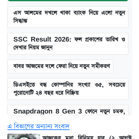
এস আলমের দখলে থাকা ব্যাংক নিয়ে এলো নতুন
সিদ্ধান্ত
SSC Result 2026: ফল প্রকাশের তারিখ ও
দেখার নিয়ম জানুন
বাবর আজমের দলে ফেরা নিয়ে নতুন সমীকরণ
ডিএসইতে বন্ধ কোম্পানির সংখ্যা ৩৫, সবচেয়ে
পুরোনোটি ২৪ বছর ধরে নিষ্ক্রিয়
Snapdragon 8 Gen 3 ফোনে নতুন চমক,
Redmi K80 নিয়ে আপডেট
এ বিভাগের অন্যান্য সংবাদ
SSC Result 2026: যে ৩ উপায়ে জানা যাবে
আজকের মুদ্রা বিনিময় হার (২ আগস্ট