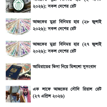
ফল
২০২৬): সকল দেশের রেট
১৮০ দিনের মূল্যায়ন শেষে মন্ত্রিসভায় পরিবর্তন
আজকের মুদ্রা বিনিময় হার (২৮ জুলাই
২০২৬): সকল দেশের রেট
জেনে নিন আজকের সোনা ও রুপার সর্বশেষ দাম
আজকের মুদ্রা বিনিময় হার (২৭ জুলাই
আগে দেখে নিন, আজকের সোনার নতুন দাম
২০২৬): সকল দেশের রেট
তাপমাত্রা নিয়ে নতুন পূর্বাভাস দিল আবহাওয়া অফিস
আমিরাতের ভিসা নিয়ে মিললো সুসংবাদ
টিভিতে আজকের খেলা (৭ আগস্ট)
এক লাফে আজকের সৌদি রিয়াল রেট
সৌদিতে বাংলাদেশিদের আকামা নবায়নে বদলে গেল
(২৭ এপ্রিল ২০২৬)
নিয়ম