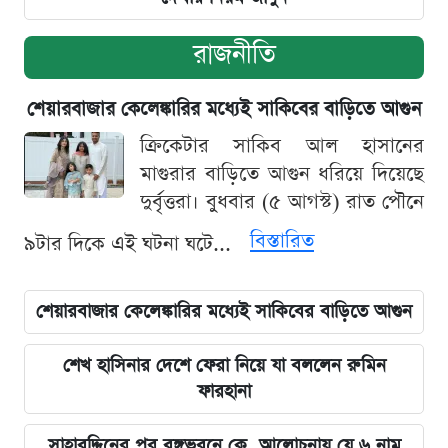
রাজনীতি
শেয়ারবাজার কেলেঙ্কারির মধ্যেই সাকিবের বাড়িতে আগুন
ক্রিকেটার সাকিব আল হাসানের
মাগুরার বাড়িতে আগুন ধরিয়ে দিয়েছে
দুর্বৃত্তরা। বুধবার (৫ আগস্ট) রাত পৌনে
বিস্তারিত
৯টার দিকে এই ঘটনা ঘটে...
শেয়ারবাজার কেলেঙ্কারির মধ্যেই সাকিবের বাড়িতে আগুন
শেখ হাসিনার দেশে ফেরা নিয়ে যা বললেন রুমিন
ফারহানা
সাহাবুদ্দিনের পর বঙ্গভবনে কে, আলোচনায় যে ৬ নাম