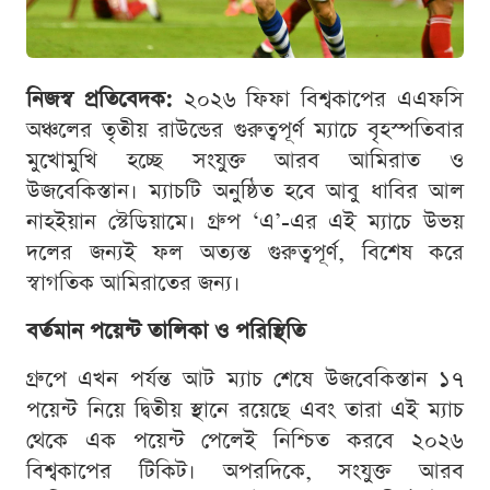
নিজস্ব প্রতিবেদক:
২০২৬ ফিফা বিশ্বকাপের এএফসি
অঞ্চলের তৃতীয় রাউন্ডের গুরুত্বপূর্ণ ম্যাচে বৃহস্পতিবার
মুখোমুখি হচ্ছে সংযুক্ত আরব আমিরাত ও
উজবেকিস্তান। ম্যাচটি অনুষ্ঠিত হবে আবু ধাবির আল
নাহইয়ান স্টেডিয়ামে। গ্রুপ ‘এ’-এর এই ম্যাচে উভয়
দলের জন্যই ফল অত্যন্ত গুরুত্বপূর্ণ, বিশেষ করে
স্বাগতিক আমিরাতের জন্য।
বর্তমান পয়েন্ট তালিকা ও পরিস্থিতি
গ্রুপে এখন পর্যন্ত আট ম্যাচ শেষে উজবেকিস্তান ১৭
পয়েন্ট নিয়ে দ্বিতীয় স্থানে রয়েছে এবং তারা এই ম্যাচ
থেকে এক পয়েন্ট পেলেই নিশ্চিত করবে ২০২৬
বিশ্বকাপের টিকিট। অপরদিকে, সংযুক্ত আরব