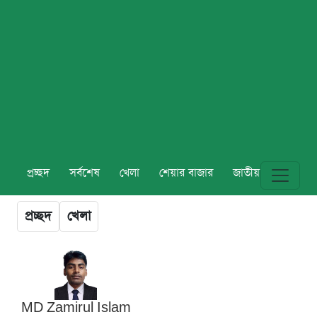
প্রচ্ছদ
সর্বশেষ
খেলা
শেয়ার বাজার
জাতীয়
বিশ্ব
প্রচ্ছদ
খেলা
MD Zamirul Islam