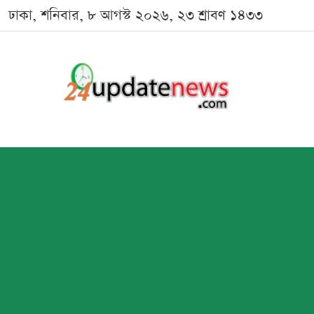
ঢাকা, শনিবার, ৮ আগস্ট ২০২৬, ২৩ শ্রাবণ ১৪৩৩