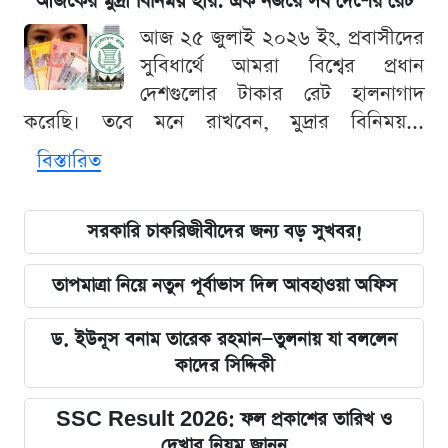
আজকের মুদ্রা বিনিময় হার: এক নজরে সব দেশের রেট
আজ ২৫ জুলাই ২০২৬ ইং, প্রবাসীদের
সুবিধার্থে আমরা বিশ্বের প্রধান
দেশগুলোর টাকার রেট হালনাগাদ
করেছি। তবে মনে রাখবেন, মুদ্রার বিনিময়...
বিস্তারিত
সরকারি চাকরিজীবীদের জন্য বড় সুখবর!
তাপমাত্রা নিয়ে নতুন পূর্বাভাস দিল আবহাওয়া অফিস
ড. ইউনূস বনাম তারেক রহমান—তুলনায় যা বললেন
কাদের সিদ্দিকী
SSC Result 2026: ফল প্রকাশের তারিখ ও
দেখার নিয়ম জানুন