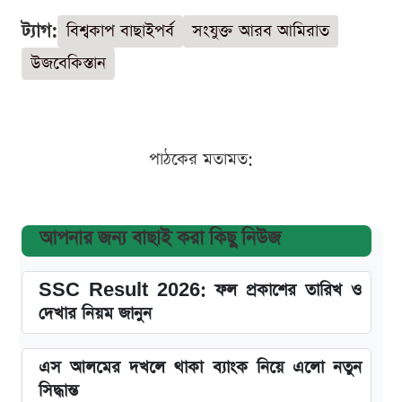
ট্যাগ:
বিশ্বকাপ বাছাইপর্ব
সংযুক্ত আরব আমিরাত
উজবেকিস্তান
পাঠকের মতামত:
আপনার জন্য বাছাই করা কিছু নিউজ
SSC Result 2026: ফল প্রকাশের তারিখ ও
দেখার নিয়ম জানুন
এস আলমের দখলে থাকা ব্যাংক নিয়ে এলো নতুন
সিদ্ধান্ত