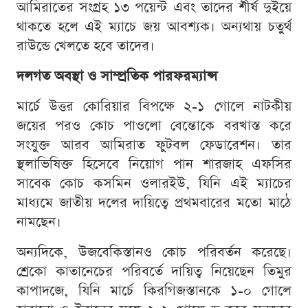
আমিরাতের সংগ্রহ ১৩ পয়েন্ট এবং তাদের শীর্ষ দুইয়ে
থাকতে হলে এই ম্যাচে জয় আবশ্যক। অন্যথায় চতুর্থ
রাউন্ডে খেলতে হবে তাদের।
দলগত অবস্থা ও সাম্প্রতিক পারফরম্যান্স
মার্চে উত্তর কোরিয়ার বিপক্ষে ২-১ গোলে নাটকীয়
জয়ের পরও কোচ পাওলো বেন্তোকে বরখাস্ত করে
সংযুক্ত আরব আমিরাত ফুটবল ফেডারেশন। তার
স্থলাভিষিক্ত হিসেবে নিয়োগ পান শারজাহ এফসির
সাবেক কোচ কসমিন ওলারইউ, যিনি এই ম্যাচের
মাধ্যমে জাতীয় দলের দায়িত্বে প্রথমবারের মতো মাঠে
নামছেন।
অন্যদিকে, উজবেকিস্তানও কোচ পরিবর্তন করেছে।
শ্রেকো কাতানেচের পরিবর্তে দায়িত্ব নিয়েছেন তিমুর
কাপাদজে, যিনি মার্চে কিরগিজস্তানকে ১-০ গোলে