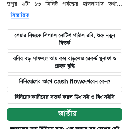
দুপুর ২টা ১৩ মিনিট পর্যন্তের হালনাগাদ তথ্য...
বিস্তারিত
শেয়ার বিজকে লিগ্যাল নোটিশ পাঠাল রবি, শুরু নতুন
বিতর্ক
রবির বড় সাফল্য! আয় কম বাড়লেও রেকর্ড মুনাফা ও
গ্রাহক বৃদ্ধি
বিনিয়োগের আগে cash flowদেখবেন কেন?
বিনিয়োগকারীদের সতর্ক করল ডিএসই ও বিএসইসি
জাতীয়