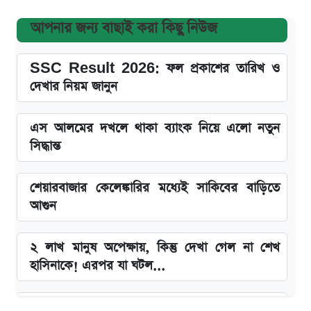
আপনার জন্য বাছাই করা কিছু নিউজ
SSC Result 2026: ফল প্রকাশের তারিখ ও
দেখার নিয়ম জানুন
এস আলমের দখলে থাকা ব্যাংক নিয়ে এলো নতুন
সিদ্ধান্ত
শেয়ারবাজার কেলেঙ্কারির মধ্যেই সাকিবের বাড়িতে
আগুন
২ লাখ মানুষ অপেক্ষায়, কিন্তু দেখা গেল না শেখ
হাসিনাকে! এরপর যা ঘটল...
Snapdragon 8 Gen 3 ফোনে নতুন চমক,