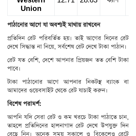
Western
12.71
28.63
ক্যাশ
ক্
Union
পাঠানোর আগে যা অবশ্যই মাথায় রাখবেন
প্রতিদিন রেট পরিবর্তিত হয়। তাই আগের দিনের রেট
দেখে সিদ্ধান্ত না নিয়ে, সর্বশেষ রেট দেখে টাকা পাঠান।
রেট যত বেশি, দেশে আপনার প্রিয়জন তত বেশি টাকা
পাবে।
টাকা পাঠানোর আগে আপনার নিকটস্থ ব্যাংক বা
আমাদের ওয়েবসাইট থেকে রেট যাচাই করুন।
বিশেষ পরামর্শ:
আপনি যদি সেরা রেট ও কম খরচে টাকা পাঠাতে চান,
তাহলে প্রতিদিনের হালনাগাদ রেট দেখে উপযুক্ত দিন
বেছে নিন। অনেক সময় সকালে ও বিকেলেও রেটে