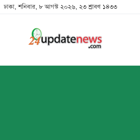
ঢাকা, শনিবার, ৮ আগস্ট ২০২৬, ২৩ শ্রাবণ ১৪৩৩