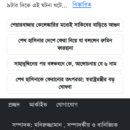
বিস্তারিত
৯টার দিকে এই ঘটনা ঘটে...
শেয়ারবাজার কেলেঙ্কারির মধ্যেই সাকিবের বাড়িতে আগুন
শেখ হাসিনার দেশে ফেরা নিয়ে যা বললেন রুমিন
ফারহানা
সাহাবুদ্দিনের পর বঙ্গভবনে কে, আলোচনায় যে ৬ নাম
শেখ হাসিনাকে ফেরানোর তৎপরতা: স্বরাষ্ট্রমন্ত্রীর বড়
ঘোষণা
প্রচ্ছদ
আর্কাইভ
যোগাযোগ
সম্পাদক: মনিরুজ্জামান , সম্পাদকীয় ও বানিজ্যিক