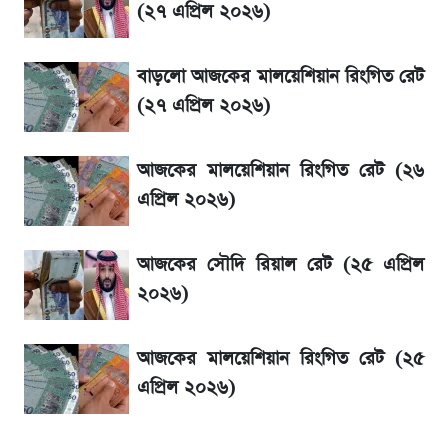
(২৭ এপ্রিল ২০২৬)
৬ আগস্ট দেশের বাজারে স্বর্ণের দাম
বাড়লো আজকের মালয়েশিয়ান রিংগিত রেট
রবির বড় সাফল্য! আয় কম বাড়লেও রেকর্ড মুনাফা ও
(২৭ এপ্রিল ২০২৬)
গ্রাহক বৃদ্ধি
আজকের মালয়েশিয়ান রিংগিত রেট (২৬
শেয়ার বিজকে লিগ্যাল নোটিশ পাঠাল রবি, শুরু নতুন
এপ্রিল ২০২৬)
বিতর্ক
আজকের সৌদি রিয়াল রেট (২৫ এপ্রিল
সৌদিতে বাংলাদেশিদের আকামা নবায়নে বদলে গেল
২০২৬)
নিয়ম
আজকের মালয়েশিয়ান রিংগিত রেট (২৫
এপ্রিল ২০২৬)