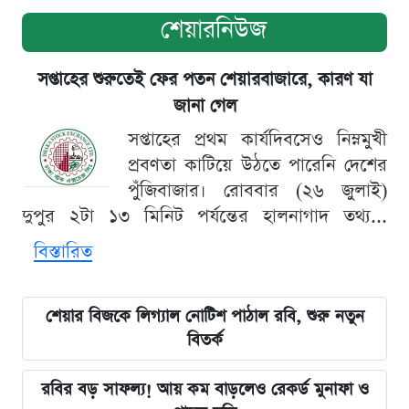
শেয়ারনিউজ
সপ্তাহের শুরুতেই ফের পতন শেয়ারবাজারে, কারণ যা
জানা গেল
সপ্তাহের প্রথম কার্যদিবসেও নিম্নমুখী
প্রবণতা কাটিয়ে উঠতে পারেনি দেশের
পুঁজিবাজার। রোববার (২৬ জুলাই)
দুপুর ২টা ১৩ মিনিট পর্যন্তের হালনাগাদ তথ্য...
বিস্তারিত
শেয়ার বিজকে লিগ্যাল নোটিশ পাঠাল রবি, শুরু নতুন
বিতর্ক
রবির বড় সাফল্য! আয় কম বাড়লেও রেকর্ড মুনাফা ও