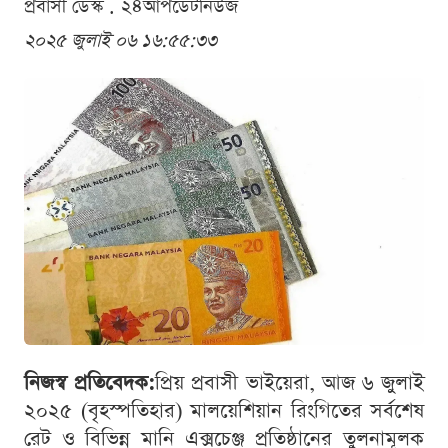
প্রবাসী ডেস্ক . ২৪আপডেটনিউজ
২০২৫ জুলাই ০৬ ১৬:৫৫:৩৩
নিজস্ব প্রতিবেদক:
প্রিয় প্রবাসী ভাইয়েরা, আজ ৬ জুলাই
২০২৫ (বৃহস্পতিহার) মালয়েশিয়ান রিংগিতের সর্বশেষ
রেট ও বিভিন্ন মানি এক্সচেঞ্জ প্রতিষ্ঠানের তুলনামূলক