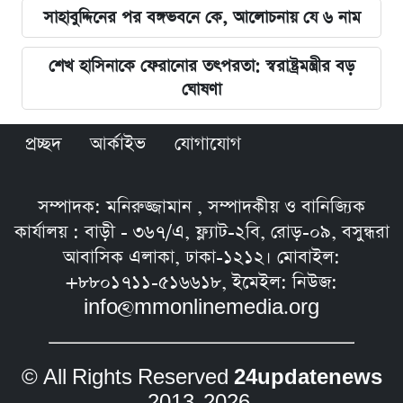
সাহাবুদ্দিনের পর বঙ্গভবনে কে, আলোচনায় যে ৬ নাম
শেখ হাসিনাকে ফেরানোর তৎপরতা: স্বরাষ্ট্রমন্ত্রীর বড়
ঘোষণা
প্রচ্ছদ
আর্কাইভ
যোগাযোগ
সম্পাদক: মনিরুজ্জামান , সম্পাদকীয় ও বানিজ্যিক
কার্যালয় : বাড়ী - ৩৬৭/এ, ফ্ল্যাট-২বি, রোড়-০৯, বসুন্ধরা
আবাসিক এলাকা, ঢাকা-১২১২। মোবাইল:
+৮৮০১৭১১-৫১৬৬১৮, ইমেইল: নিউজ:
info@mmonlinemedia.org
© All Rights Reserved
24updatenews