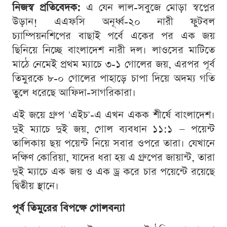
নিজস্ব প্রতিবেদক:
এ যেন লাল-সবুজে মোড়া স্বপ্নের
উড়ান! এএফসি অনূর্ধ্ব-২০ নারী ফুটবল
চ্যাম্পিয়নশিপের বাছাই পর্বে একের পর এক জয়
ছিনিয়ে নিচ্ছে বাংলাদেশ নারী দল। লাওসের মাটিতে
মাঠে নেমেই প্রথম ম্যাচে ৩-১ গোলের জয়, এরপর পূর্ব
তিমুরকে ৮-০ গোলের পাহাড়ে চাপা দিয়ে অদম্য গতি
তুলে ধরেছে আফিদা-সাগরিকারা।
এই জয়ে গ্রুপ 'এইচ'-এ এখন একক শীর্ষে বাংলাদেশ।
দুই ম্যাচে দুই জয়, গোল ব্যবধান ১১:১ — পয়েন্ট
তালিকায় ছয় পয়েন্ট নিয়ে সবার ওপরে তারা। যেখানে
দক্ষিণ কোরিয়া, যাদের ধরা হয় এ গ্রুপের জায়ান্ট, তারা
দুই ম্যাচে এক জয় ও এক ড্র করে চার পয়েন্টে রয়েছে
দ্বিতীয় স্থানে।
পূর্ব তিমুরের বিপক্ষে গোলবন্যা