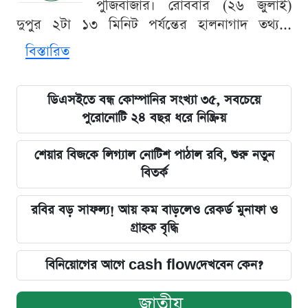
পুঁজিবাজার। রোববার (২৬ জুলাই)
দুপুর ২টা ১৩ মিনিট পর্যন্তের হালনাগাদ তথ্য...
বিস্তারিত
ডিএসইতে বন্ধ কোম্পানির সংখ্যা ৩৫, সবচেয়ে
পুরোনোটি ২৪ বছর ধরে নিষ্ক্রিয়
শেয়ার বিজকে লিগ্যাল নোটিশ পাঠাল রবি, শুরু নতুন
বিতর্ক
রবির বড় সাফল্য! আয় কম বাড়লেও রেকর্ড মুনাফা ও
গ্রাহক বৃদ্ধি
বিনিয়োগের আগে cash flowদেখবেন কেন?
জাতীয়