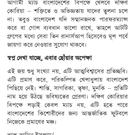
আগামী ম্যাচ বাংলাদেশের বিপক্ষে খেলবে দক্ষিণ
কোরিয়া — শক্তিতে ও অভিজ্ঞতায় যাদের তুলনা চলে
না। তবুও বাংলাদেশ যদি সম্মানজনক পারফরম্যান্স
করে বা গোল ব্যবধান ভালো রাখে, তাহলে আটটি
গ্রুপের মধ্যে সেরা তিন রানার্সআপ হিসেবেও মূল পর্বে
জায়গা করে নেওয়ার সুযোগ থাকবে।
স্বপ্ন দেখা যাচ্ছে, এবার ছোঁয়ার অপেক্ষা
এই জয় শুধু সংখ্যা নয়, এটি আত্মবিশ্বাসের প্রতিচ্ছবি।
এটি প্রমাণ করে, পরিকল্পিত খেলাধুলায় বাংলাদেশ
পিছিয়ে নেই। শান্তি, সাগরিকা, তৃষ্ণা, মুনকি — প্রতিটি
নাম হয়ে উঠছে ভবিষ্যতের প্রেরণা। দক্ষিণ কোরিয়ার
বিপক্ষে লড়াই কেবল ম্যাচ নয়, এটি হতে পারে
বাংলাদেশের কিশোরীদের জন্য আন্তর্জাতিক ফুটবলে
নিজেকে প্রমাণের মঞ্চ।