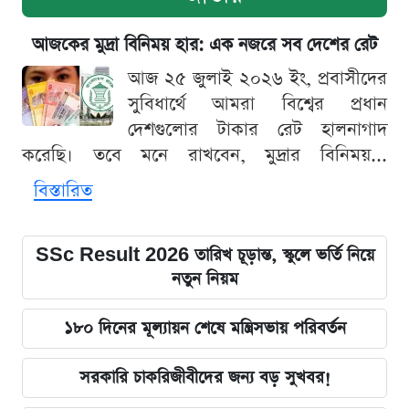
আজকের মুদ্রা বিনিময় হার: এক নজরে সব দেশের রেট
আজ ২৫ জুলাই ২০২৬ ইং, প্রবাসীদের
সুবিধার্থে আমরা বিশ্বের প্রধান
দেশগুলোর টাকার রেট হালনাগাদ
করেছি। তবে মনে রাখবেন, মুদ্রার বিনিময়...
বিস্তারিত
SSc Result 2026 তারিখ চূড়ান্ত, স্কুলে ভর্তি নিয়ে
নতুন নিয়ম
১৮০ দিনের মূল্যায়ন শেষে মন্ত্রিসভায় পরিবর্তন
সরকারি চাকরিজীবীদের জন্য বড় সুখবর!