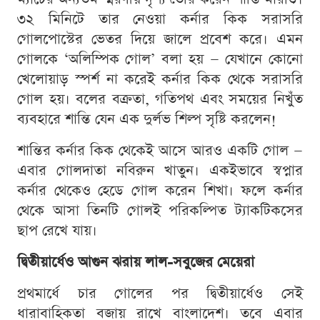
৩২ মিনিটে তার নেওয়া কর্নার কিক সরাসরি
গোলপোস্টের ভেতর দিয়ে জালে প্রবেশ করে। এমন
গোলকে ‘অলিম্পিক গোল’ বলা হয় — যেখানে কোনো
খেলোয়াড় স্পর্শ না করেই কর্নার কিক থেকে সরাসরি
গোল হয়। বলের বক্রতা, গতিপথ এবং সময়ের নিখুঁত
ব্যবহারে শান্তি যেন এক দুর্লভ শিল্প সৃষ্টি করলেন!
শান্তির কর্নার কিক থেকেই আসে আরও একটি গোল —
এবার গোলদাতা নবিরুন খাতুন। একইভাবে স্বপ্নার
কর্নার থেকেও হেডে গোল করেন শিখা। ফলে কর্নার
থেকে আসা তিনটি গোলই পরিকল্পিত ট্যাকটিকসের
ছাপ রেখে যায়।
দ্বিতীয়ার্ধেও আগুন ঝরায় লাল-সবুজের মেয়েরা
প্রথমার্ধে চার গোলের পর দ্বিতীয়ার্ধেও সেই
ধারাবাহিকতা বজায় রাখে বাংলাদেশ। তবে এবার