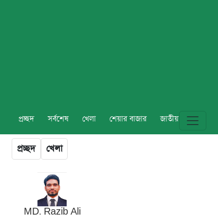
প্রচ্ছদ
সর্বশেষ
খেলা
শেয়ার বাজার
জাতীয়
বিশ্ব
প্রচ্ছদ
খেলা
MD. Razib Ali