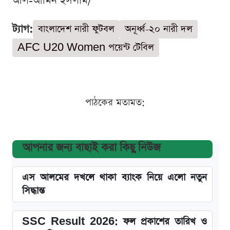
আল-আমিন ইসলাম/
ট্যাগ:
বাংলাদেশ নারী ফুটবল
অনূর্ধ্ব-২০ নারী দল
AFC U20 Women পয়েন্ট টেবিল
পাঠকের মতামত:
আপনার জন্য বাছাই করা কিছু নিউজ
এস আলমের দখলে থাকা ব্যাংক নিয়ে এলো নতুন
সিদ্ধান্ত
SSC Result 2026: ফল প্রকাশের তারিখ ও