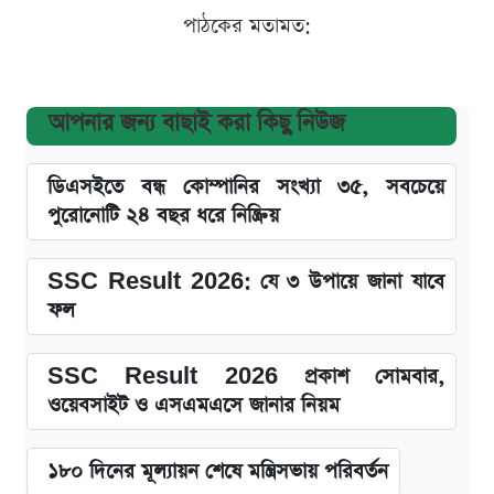
পাঠকের মতামত:
আপনার জন্য বাছাই করা কিছু নিউজ
ডিএসইতে বন্ধ কোম্পানির সংখ্যা ৩৫, সবচেয়ে
পুরোনোটি ২৪ বছর ধরে নিষ্ক্রিয়
SSC Result 2026: যে ৩ উপায়ে জানা যাবে
ফল
SSC Result 2026 প্রকাশ সোমবার,
ওয়েবসাইট ও এসএমএসে জানার নিয়ম
১৮০ দিনের মূল্যায়ন শেষে মন্ত্রিসভায় পরিবর্তন