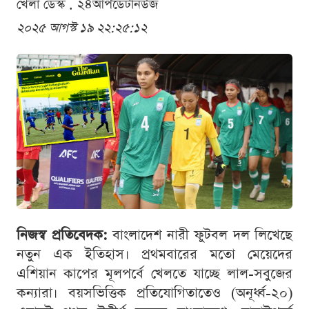
খেলা ডেস্ক . ২৪আপডেটনিউজ
২০২৫ আগস্ট ১৯ ২২:২৫:১২
নিজস্ব প্রতিবেদক:
বাংলাদেশ নারী ফুটবল দল লিখেছে
নতুন এক ইতিহাস। প্রথমবারের মতো মেয়েদের
এশিয়ান কাপের মূলপর্বে খেলতে যাচ্ছে লাল-সবুজের
কন্যারা। বয়সভিত্তিক প্রতিযোগিতাতেও (অনূর্ধ্ব-২০)