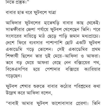
নিতে প্রস্তুত।”
বাবার হাত ধরে ফুটবলে যাত্রা
আফিদার ফুটবলের হাতেখড়ি বাবার কাছ থেকেই।
সাতক্ষীরার জেলা পর্যায়ে ফুটবল খেলেছেন তিনি। পরে
সংসারের দায়িত্বে মাঠ ছেড়ে পাড়ি জমান মধ্যপ্রাচ্যে।
দেশে ফিরে ব্যবসার পাশাপাশি ছোট একটি ফুটবল
একাডেমি গড়ে তোলেন। সেই একাডেমির প্রথম
শিক্ষার্থী ছিলেন তার দুই মেয়ে—আফিদা ও আফরা।
তবে বড় মেয়ে আফরা বেছে নেন বক্সিংয়ের পথ,
বিকেএসপির হয়ে পেশাদার বক্সিংয়ে ক্যারিয়ার
গড়েছেন।
ফুটবল শেখার শুরুতে বাবার কঠোর পরিশ্রমের কথা
উল্লেখ করে আফিদা বলেন,
“বাবাই আমার ফুটবল ভালোবাসার প্রেরণা। তিনি