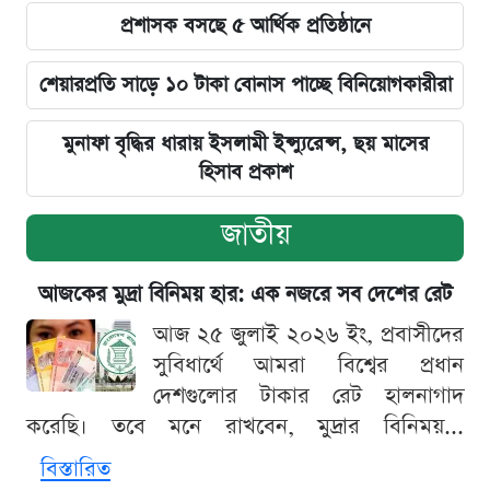
প্রশাসক বসছে ৫ আর্থিক প্রতিষ্ঠানে
শেয়ারপ্রতি সাড়ে ১০ টাকা বোনাস পাচ্ছে বিনিয়োগকারীরা
মুনাফা বৃদ্ধির ধারায় ইসলামী ইন্স্যুরেন্স, ছয় মাসের
হিসাব প্রকাশ
জাতীয়
আজকের মুদ্রা বিনিময় হার: এক নজরে সব দেশের রেট
আজ ২৫ জুলাই ২০২৬ ইং, প্রবাসীদের
সুবিধার্থে আমরা বিশ্বের প্রধান
দেশগুলোর টাকার রেট হালনাগাদ
করেছি। তবে মনে রাখবেন, মুদ্রার বিনিময়...
বিস্তারিত