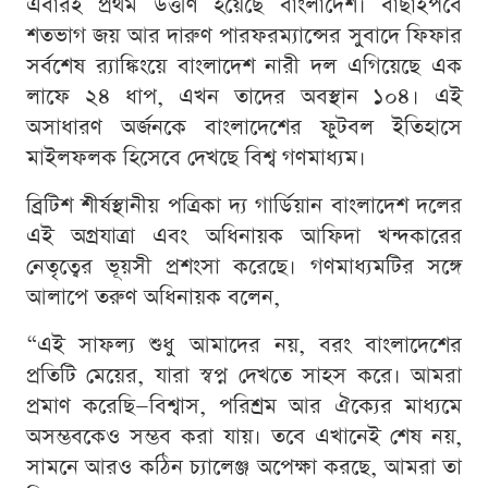
এবারই প্রথম উত্তীর্ণ হয়েছে বাংলাদেশ। বাছাইপর্বে
শতভাগ জয় আর দারুণ পারফরম্যান্সের সুবাদে ফিফার
সর্বশেষ র‍্যাঙ্কিংয়ে বাংলাদেশ নারী দল এগিয়েছে এক
লাফে ২৪ ধাপ, এখন তাদের অবস্থান ১০৪। এই
অসাধারণ অর্জনকে বাংলাদেশের ফুটবল ইতিহাসে
মাইলফলক হিসেবে দেখছে বিশ্ব গণমাধ্যম।
ব্রিটিশ শীর্ষস্থানীয় পত্রিকা দ্য গার্ডিয়ান বাংলাদেশ দলের
এই অগ্রযাত্রা এবং অধিনায়ক আফিদা খন্দকারের
নেতৃত্বের ভূয়সী প্রশংসা করেছে। গণমাধ্যমটির সঙ্গে
আলাপে তরুণ অধিনায়ক বলেন,
“এই সাফল্য শুধু আমাদের নয়, বরং বাংলাদেশের
প্রতিটি মেয়ের, যারা স্বপ্ন দেখতে সাহস করে। আমরা
প্রমাণ করেছি—বিশ্বাস, পরিশ্রম আর ঐক্যের মাধ্যমে
অসম্ভবকেও সম্ভব করা যায়। তবে এখানেই শেষ নয়,
সামনে আরও কঠিন চ্যালেঞ্জ অপেক্ষা করছে, আমরা তা