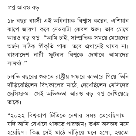
স্বপ্ন আরও বড়
১৮ বছর বয়সী এই অধিনায়ক বিশ্বাস করেন, এশিয়ান
কাপে জায়গা করে নেওয়াটা কেবল শুরু। তার চোখে
আরও বড় স্বপ্ন—“আমি চাই, সাম্প্রতিক সময়ে মেয়েদের
অর্জন সঠিক স্বীকৃতি পাক। তবে এখানেই থামব না।
বাংলাদেশ নারী ফুটবল বিশ্বকে দেখাবে আমাদের
সামর্থ্য।”
চলতি বছরের শুরুতে রাষ্ট্রীয় সফরে কাতারে গিয়ে তিনি
দাঁড়িয়েছিলেন বিশ্বকাপের মাঠে, দেখেছিলেন মেসিদের
ড্রেসিংরুম। সেই অভিজ্ঞতা আরও বড় স্বপ্ন দেখিয়েছে
তাকে।
“২০২২ বিশ্বকাপ টিভিতে দেখার সময় ভেবেছিলাম—
যদি আমি সেখানে থাকতে পারতাম! তখন অসম্ভব মনে
হয়েছিল। কিন্তু সেই মাঠে দাঁড়িয়ে মনে হলো, হয়তো