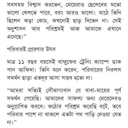
সবসময় বিশ্বাস করতেন, মেয়েরাও ছেলেদের মতো
ভালো খেলতে পারে, বরং আরও ভালো। মাঠে তিনি
ছিলেন কড়া কোচ, কখনোই ছাড় দিতেন না। সেই
অনুশাসন আর পরিশ্রমই আজ আমাকে এখানে
এনেছে।”
পরিবারই প্রেরণার উৎস
মাত্র ১১ বছর বয়সেই বাফুফের ট্রেনিং ক্যাম্পে ডাক
পান আফিদা। তিনি মনে করেন, পরিবারের নিরলস
সমর্থন ছাড়া এতদূর আসা সম্ভব হতো না।
“আমরা সত্যিই সৌভাগ্যবান যে বাবা-মায়ের পূর্ণ
সমর্থন পেয়েছি। আমাদের সাফল্য অন্য মেয়েদেরও
অনুপ্রাণিত করবে। কঠোর পরিশ্রম করেছি বটে, তবে
পরিবার পাশে না থাকলে এতটা পথ পাড়ি দেওয়া যেত
না।”