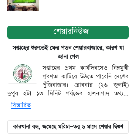
শেয়ারনিউজ
সপ্তাহের শুরুতেই ফের পতন শেয়ারবাজারে, কারণ যা
জানা গেল
সপ্তাহের প্রথম কার্যদিবসেও নিম্নমুখী
প্রবণতা কাটিয়ে উঠতে পারেনি দেশের
পুঁজিবাজার। রোববার (২৬ জুলাই)
দুপুর ২টা ১৩ মিনিট পর্যন্তের হালনাগাদ তথ্য...
বিস্তারিত
কারখানা বন্ধ, জমেছে মরিচা—তবু ৬ মাসে শেয়ার দ্বিগুণ