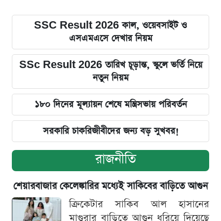
SSC Result 2026 কাল, ওয়েবসাইট ও
এসএমএসে দেখার নিয়ম
SSc Result 2026 তারিখ চূড়ান্ত, স্কুলে ভর্তি নিয়ে
নতুন নিয়ম
১৮০ দিনের মূল্যায়ন শেষে মন্ত্রিসভায় পরিবর্তন
সরকারি চাকরিজীবীদের জন্য বড় সুখবর!
রাজনীতি
শেয়ারবাজার কেলেঙ্কারির মধ্যেই সাকিবের বাড়িতে আগুন
ক্রিকেটার সাকিব আল হাসানের
মাগুরার বাড়িতে আগুন ধরিয়ে দিয়েছে