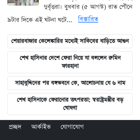
দুর্বৃত্তরা। বুধবার (৫ আগস্ট) রাত পৌনে
বিস্তারিত
৯টার দিকে এই ঘটনা ঘটে...
শেয়ারবাজার কেলেঙ্কারির মধ্যেই সাকিবের বাড়িতে আগুন
শেখ হাসিনার দেশে ফেরা নিয়ে যা বললেন রুমিন
ফারহানা
সাহাবুদ্দিনের পর বঙ্গভবনে কে, আলোচনায় যে ৬ নাম
শেখ হাসিনাকে ফেরানোর তৎপরতা: স্বরাষ্ট্রমন্ত্রীর বড়
ঘোষণা
প্রচ্ছদ
আর্কাইভ
যোগাযোগ