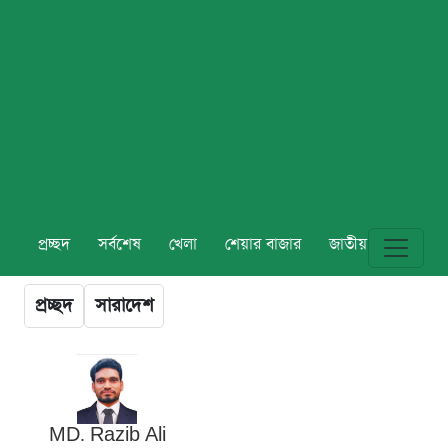
প্রচ্ছদ
সর্বশেষ
খেলা
শেয়ার বাজার
জাতীয়
বিশ্ব
প্রচ্ছদ
সারাদেশ
MD. Razib Ali