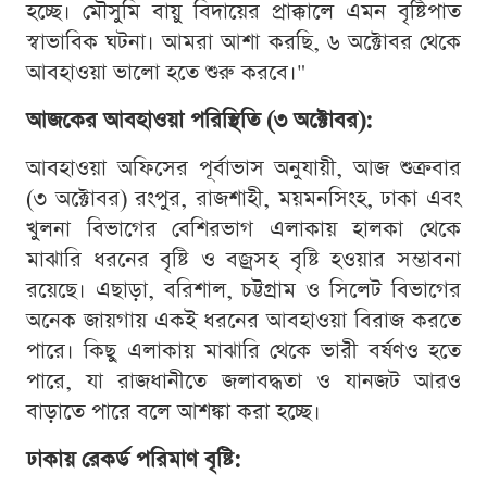
হচ্ছে। মৌসুমি বায়ু বিদায়ের প্রাক্কালে এমন বৃষ্টিপাত
স্বাভাবিক ঘটনা। আমরা আশা করছি, ৬ অক্টোবর থেকে
আবহাওয়া ভালো হতে শুরু করবে।"
আজকের আবহাওয়া পরিস্থিতি (৩ অক্টোবর):
আবহাওয়া অফিসের পূর্বাভাস অনুযায়ী, আজ শুক্রবার
(৩ অক্টোবর) রংপুর, রাজশাহী, ময়মনসিংহ, ঢাকা এবং
খুলনা বিভাগের বেশিরভাগ এলাকায় হালকা থেকে
মাঝারি ধরনের বৃষ্টি ও বজ্রসহ বৃষ্টি হওয়ার সম্ভাবনা
রয়েছে। এছাড়া, বরিশাল, চট্টগ্রাম ও সিলেট বিভাগের
অনেক জায়গায় একই ধরনের আবহাওয়া বিরাজ করতে
পারে। কিছু এলাকায় মাঝারি থেকে ভারী বর্ষণও হতে
পারে, যা রাজধানীতে জলাবদ্ধতা ও যানজট আরও
বাড়াতে পারে বলে আশঙ্কা করা হচ্ছে।
ঢাকায় রেকর্ড পরিমাণ বৃষ্টি: