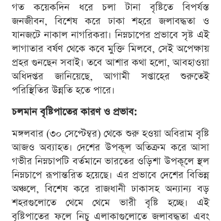
গত কয়েকদিন ধরে চলা টানা বৃষ্টিতে বিপর্যস্ত
জনজীবন, বিশেষ করে ঢাকা শহরে জলাবদ্ধতা ও
যানজটে নাকাল নাগরিকরা। নিম্নচাপের প্রভাবে সৃষ্ট এই
লাগাতার বর্ষণ থেকে কবে মুক্তি মিলবে, সেই অপেক্ষায়
প্রহর গুনছেন সবাই। তবে আশার কথা হলো, আবহাওয়া
অধিদপ্তর জানিয়েছে, আগামী সপ্তাহের শুরুতেই
পরিস্থিতির উন্নতি হতে পারে।
চলমান বৃষ্টিপাতের কারণ ও প্রভাব:
মঙ্গলবার (৩০ সেপ্টেম্বর) থেকে শুরু হওয়া অবিরাম বৃষ্টি
আজও অব্যাহত। দেশের উপকূল অতিক্রম করে আসা
গভীর নিম্নচাপটি বর্তমানে ভারতের ওড়িশা উপকূলে স্থল
নিম্নচাপে রূপান্তরিত হয়েছে। এর প্রভাবে দেশের বিভিন্ন
অঞ্চলে, বিশেষ করে রাজধানী ঢাকাসহ অন্যান্য বড়
শহরগুলোতে থেমে থেমে ভারী বৃষ্টি হচ্ছে। এই
বৃষ্টিপাতের ফলে নিচু এলাকাগুলোতে জলাবদ্ধতা এবং