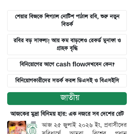
শেয়ার বিজকে লিগ্যাল নোটিশ পাঠাল রবি, শুরু নতুন
বিতর্ক
রবির বড় সাফল্য! আয় কম বাড়লেও রেকর্ড মুনাফা ও
গ্রাহক বৃদ্ধি
বিনিয়োগের আগে cash flowদেখবেন কেন?
বিনিয়োগকারীদের সতর্ক করল ডিএসই ও বিএসইসি
জাতীয়
আজকের মুদ্রা বিনিময় হার: এক নজরে সব দেশের রেট
আজ ২৫ জুলাই ২০২৬ ইং, প্রবাসীদের
সুবিধার্থে আমরা বিশ্বের প্রধান