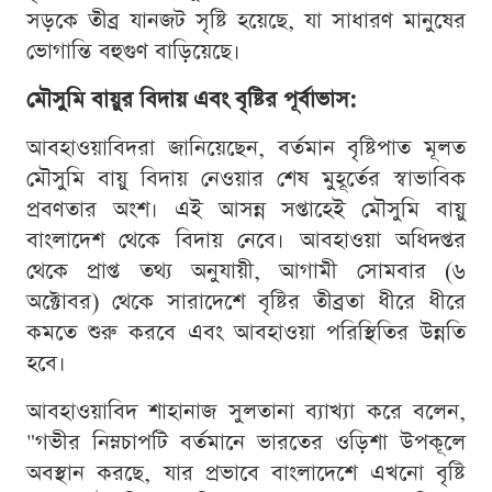
সড়কে তীব্র যানজট সৃষ্টি হয়েছে, যা সাধারণ মানুষের
ভোগান্তি বহুগুণ বাড়িয়েছে।
মৌসুমি বায়ুর বিদায় এবং বৃষ্টির পূর্বাভাস:
আবহাওয়াবিদরা জানিয়েছেন, বর্তমান বৃষ্টিপাত মূলত
মৌসুমি বায়ু বিদায় নেওয়ার শেষ মুহূর্তের স্বাভাবিক
প্রবণতার অংশ। এই আসন্ন সপ্তাহেই মৌসুমি বায়ু
বাংলাদেশ থেকে বিদায় নেবে। আবহাওয়া অধিদপ্তর
থেকে প্রাপ্ত তথ্য অনুযায়ী, আগামী সোমবার (৬
অক্টোবর) থেকে সারাদেশে বৃষ্টির তীব্রতা ধীরে ধীরে
কমতে শুরু করবে এবং আবহাওয়া পরিস্থিতির উন্নতি
হবে।
আবহাওয়াবিদ শাহানাজ সুলতানা ব্যাখ্যা করে বলেন,
"গভীর নিম্নচাপটি বর্তমানে ভারতের ওড়িশা উপকূলে
অবস্থান করছে, যার প্রভাবে বাংলাদেশে এখনো বৃষ্টি