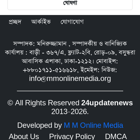
ঘোষণা
প্রচ্ছদ
আর্কাইভ
যোগাযোগ
সম্পাদক: মনিরুজ্জামান , সম্পাদকীয় ও বানিজ্যিক
কার্যালয় : বাড়ী - ৩৬৭/এ, ফ্ল্যাট-২বি, রোড়-০৯, বসুন্ধরা
আবাসিক এলাকা, ঢাকা-১২১২। মোবাইল:
+৮৮০১৭১১-৫১৬৬১৮, ইমেইল: নিউজ:
info@mmonlinemedia.org
© All Rights Reserved
24updatenews
2013–2026.
Developed by
M M Online Media
About Us
Privacy Policy
DMCA