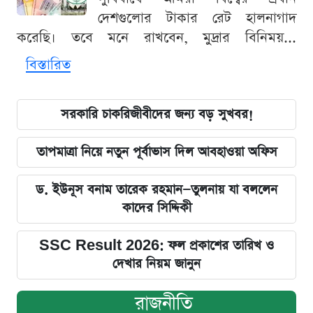
দেশগুলোর টাকার রেট হালনাগাদ
করেছি। তবে মনে রাখবেন, মুদ্রার বিনিময়...
বিস্তারিত
সরকারি চাকরিজীবীদের জন্য বড় সুখবর!
তাপমাত্রা নিয়ে নতুন পূর্বাভাস দিল আবহাওয়া অফিস
ড. ইউনূস বনাম তারেক রহমান—তুলনায় যা বললেন
কাদের সিদ্দিকী
SSC Result 2026: ফল প্রকাশের তারিখ ও
দেখার নিয়ম জানুন
রাজনীতি