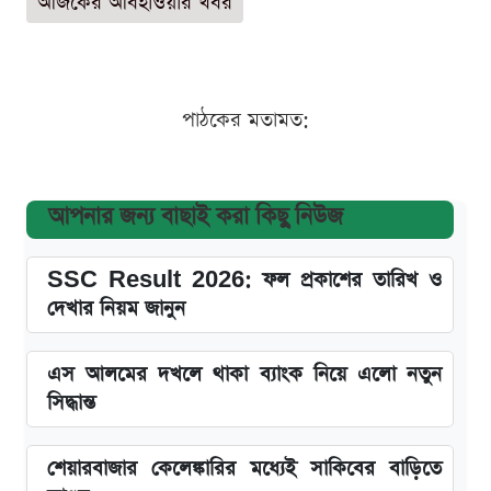
আজকের আবহাওয়ার খবর
পাঠকের মতামত:
আপনার জন্য বাছাই করা কিছু নিউজ
SSC Result 2026: ফল প্রকাশের তারিখ ও
দেখার নিয়ম জানুন
এস আলমের দখলে থাকা ব্যাংক নিয়ে এলো নতুন
সিদ্ধান্ত
শেয়ারবাজার কেলেঙ্কারির মধ্যেই সাকিবের বাড়িতে