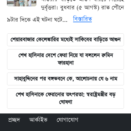
দুর্বৃত্তরা। বুধবার (৫ আগস্ট) রাত পৌনে
বিস্তারিত
৯টার দিকে এই ঘটনা ঘটে...
শেয়ারবাজার কেলেঙ্কারির মধ্যেই সাকিবের বাড়িতে আগুন
শেখ হাসিনার দেশে ফেরা নিয়ে যা বললেন রুমিন
ফারহানা
সাহাবুদ্দিনের পর বঙ্গভবনে কে, আলোচনায় যে ৬ নাম
শেখ হাসিনাকে ফেরানোর তৎপরতা: স্বরাষ্ট্রমন্ত্রীর বড়
ঘোষণা
প্রচ্ছদ
আর্কাইভ
যোগাযোগ