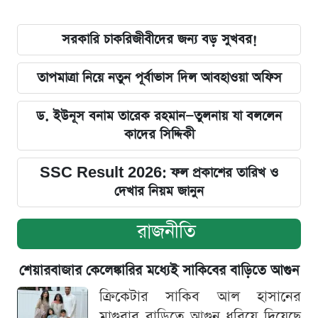
সরকারি চাকরিজীবীদের জন্য বড় সুখবর!
তাপমাত্রা নিয়ে নতুন পূর্বাভাস দিল আবহাওয়া অফিস
ড. ইউনূস বনাম তারেক রহমান—তুলনায় যা বললেন
কাদের সিদ্দিকী
SSC Result 2026: ফল প্রকাশের তারিখ ও
দেখার নিয়ম জানুন
রাজনীতি
শেয়ারবাজার কেলেঙ্কারির মধ্যেই সাকিবের বাড়িতে আগুন
ক্রিকেটার সাকিব আল হাসানের
মাগুরার বাড়িতে আগুন ধরিয়ে দিয়েছে