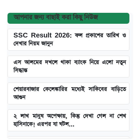
আপনার জন্য বাছাই করা কিছু নিউজ
SSC Result 2026: ফল প্রকাশের তারিখ ও
দেখার নিয়ম জানুন
এস আলমের দখলে থাকা ব্যাংক নিয়ে এলো নতুন
সিদ্ধান্ত
শেয়ারবাজার কেলেঙ্কারির মধ্যেই সাকিবের বাড়িতে
আগুন
২ লাখ মানুষ অপেক্ষায়, কিন্তু দেখা গেল না শেখ
হাসিনাকে! এরপর যা ঘটল...