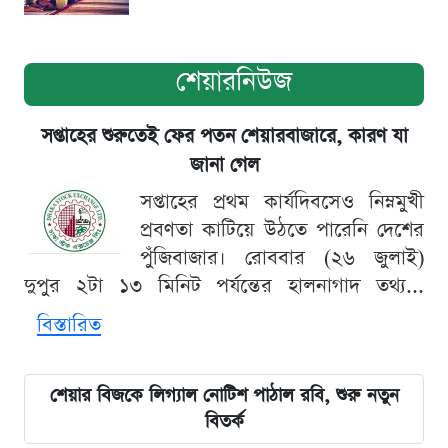
শেয়ারনিউজ
সপ্তাহের শুরুতেই ফের পতন শেয়ারবাজারে, কারণ যা
জানা গেল
সপ্তাহের প্রথম কার্যদিবসেও নিম্নমুখী
প্রবণতা কাটিয়ে উঠতে পারেনি দেশের
পুঁজিবাজার। রোববার (২৬ জুলাই)
দুপুর ২টা ১৩ মিনিট পর্যন্তের হালনাগাদ তথ্য...
বিস্তারিত
শেয়ার বিজকে লিগ্যাল নোটিশ পাঠাল রবি, শুরু নতুন
বিতর্ক