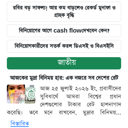
রবির বড় সাফল্য! আয় কম বাড়লেও রেকর্ড মুনাফা ও
গ্রাহক বৃদ্ধি
বিনিয়োগের আগে cash flowদেখবেন কেন?
বিনিয়োগকারীদের সতর্ক করল ডিএসই ও বিএসইসি
জাতীয়
আজকের মুদ্রা বিনিময় হার: এক নজরে সব দেশের রেট
আজ ২৫ জুলাই ২০২৬ ইং, প্রবাসীদের
সুবিধার্থে আমরা বিশ্বের প্রধান
দেশগুলোর টাকার রেট হালনাগাদ
করেছি। তবে মনে রাখবেন, মুদ্রার বিনিময়...
বিস্তারিত