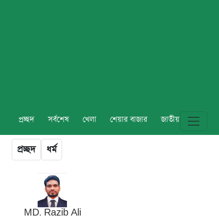
প্রচ্ছদ
সর্বশেষ
খেলা
শেয়ার বাজার
জাতীয়
বিশ্ব
প্রচ্ছদ
ধর্ম
MD. Razib Ali