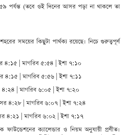
৫:৫৯ পর্যন্ত (তবে ওই দিনের আসর পড়া না থাকলে তা
হরের সময়ের কিছুটা পার্থক্য রয়েছে। নিচে গুরুত্বপূর্ণ
 ৪:১৫ | মাগরিব ৫:৫৪ | ইশা ৭:১০
সর ৪:১৫ | মাগরিব ৫:৫৬ | ইশা ৭:১১
৪:২৪ | মাগরিব ৬:০৫ | ইশা ৭:২০
র ৪:২৮ | মাগরিব ৬:০৭ | ইশা ৭:২৪
র ৪:২১ | মাগরিব ৬:০২ | ইশা ৭:১৭
িক ফাউন্ডেশনের ক্যালেন্ডার ও নিয়ম অনুযায়ী প্রণীত।