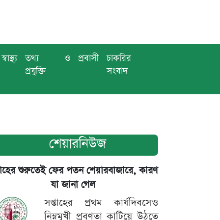
স্বাস্থ্য
তথ্য ও
প্রবাসী
চাকরির
প্রযুক্তি
সংবাদ
শেয়ারনিউজ
তাহের শুরুতেই ফের পতন শেয়ারবাজারে, কারণ
যা জানা গেল
সপ্তাহের প্রথম কার্যদিবসেও
নিম্নমুখী প্রবণতা কাটিয়ে উঠতে