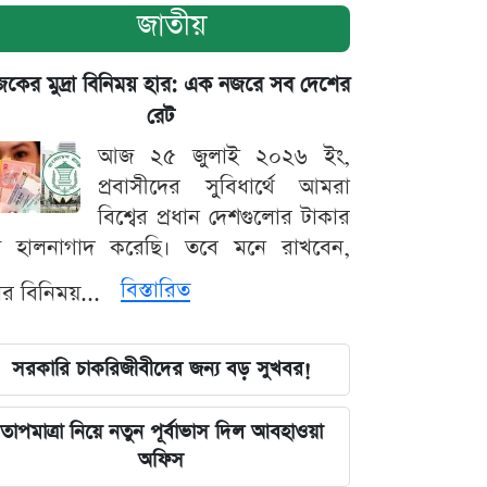
জাতীয়
ের মুদ্রা বিনিময় হার: এক নজরে সব দেশের
রেট
আজ ২৫ জুলাই ২০২৬ ইং,
প্রবাসীদের সুবিধার্থে আমরা
বিশ্বের প্রধান দেশগুলোর টাকার
ট হালনাগাদ করেছি। তবে মনে রাখবেন,
বিস্তারিত
্রার বিনিময়...
সরকারি চাকরিজীবীদের জন্য বড় সুখবর!
তাপমাত্রা নিয়ে নতুন পূর্বাভাস দিল আবহাওয়া
অফিস