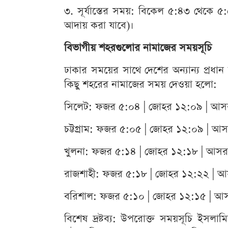
৩. সূর্যাস্তের সময়: বিকেল ৫:৪৩ থেকে 
আদায় করা যাবে)।
বিভাগীয় শহরগুলোর নামাজের সময়সূচি
ঢাকার সময়ের সাথে দেশের অন্যান্য প্রধান শ
কিছু শহরের নামাজের সময় দেওয়া হলো:
সিলেট: ফজর ৫:০৪ | জোহর ১২:০৯ | আসর
চট্টগ্রাম: ফজর ৫:০৫ | জোহর ১২:০৯ | আ
খুলনা: ফজর ৫:১৪ | জোহর ১২:১৮ | আসর 
রাজশাহী: ফজর ৫:১৮ | জোহর ১২:২২ | আস
বরিশাল: ফজর ৫:১০ | জোহর ১২:১৫ | আস
বিশেষ দ্রষ্টব্য: উপরোক্ত সময়সূচি ইসলাম