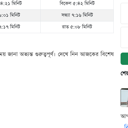
৪:২১ মিনিট
বিকেল ৫:৪২ মিনিট
া ৬:০১ মিনিট
সন্ধ্যা ৭:১৬ মিনিট
া ৭:১৭ মিনিট
রাত ৫:০৮ মিনিট
ানা অত্যন্ত গুরুত্বপূর্ণ। দেখে নিন আজকের বিশেষ
শেয
আগ
ব