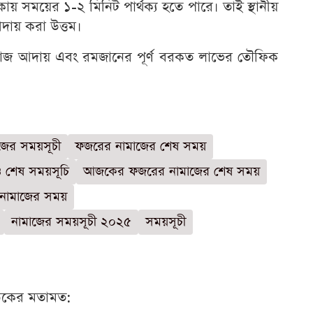
সময়ের ১-২ মিনিট পার্থক্য হতে পারে। তাই স্থানীয়
ায় করা উত্তম।
মাজ আদায় এবং রমজানের পূর্ণ বরকত লাভের তৌফিক
জের সময়সূচী
ফজরের নামাজের শেষ সময়
ও শেষ সময়সূচি
আজকের ফজরের নামাজের শেষ সময়
নামাজের সময়
নামাজের সময়সূচী ২০২৫
সময়সূচী
ঠকের মতামত: