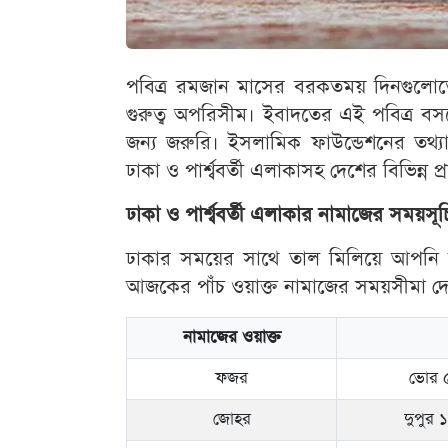
পবিত্র রমজান মাসের বরকতময় দিনগুলো
গুরুত্ব অপরিসীম। ইবাদতের এই পবিত্র বসন
জন্য জরুরি। ইসলামিক ফাউন্ডেশনের তথ্য
ঢাকা ও পার্শ্ববর্তী এলাকাসহ দেশের বিভিন্ন প
ঢাকা ও পার্শ্ববর্তী এলাকার নামাজের সময়সূচ
ঢাকার সময়ের সাথে তাল মিলিয়ে আপনি 
আজকের পাঁচ ওয়াক্ত নামাজের সময়সীমা দ
নামাজের ওয়াক্ত
ফজর
ভোর ৫
জোহর
দুপুর 