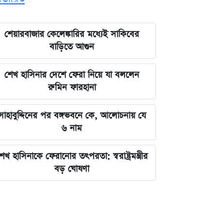
শেয়ারবাজার কেলেঙ্কারির মধ্যেই সাকিবের
বাড়িতে আগুন
শেখ হাসিনার দেশে ফেরা নিয়ে যা বললেন
রুমিন ফারহানা
সাহাবুদ্দিনের পর বঙ্গভবনে কে, আলোচনায় যে
৬ নাম
েখ হাসিনাকে ফেরানোর তৎপরতা: স্বরাষ্ট্রমন্ত্রীর
বড় ঘোষণা