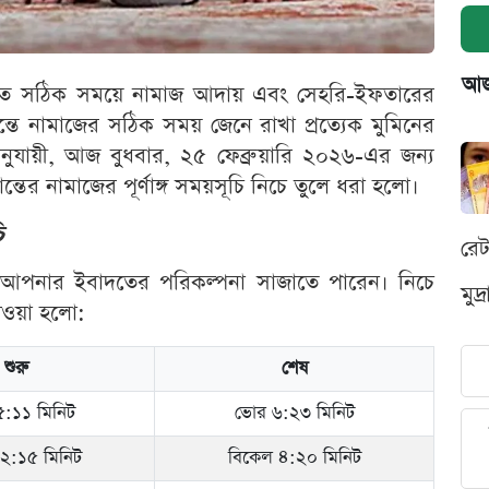
আজক
তে সঠিক সময়ে নামাজ আদায় এবং সেহরি-ইফতারের
্তে নামাজের সঠিক সময় জেনে রাখা প্রত্যেক মুমিনের
ানুযায়ী, আজ বুধবার, ২৫ ফেব্রুয়ারি ২০২৬-এর জন্য
্রান্তের নামাজের পূর্ণাঙ্গ সময়সূচি নিচে তুলে ধরা হলো।
ি
রে
আপনার ইবাদতের পরিকল্পনা সাজাতে পারেন। নিচে
মুদ
েওয়া হলো:
শুরু
শেষ
:১১ মিনিট
ভোর ৬:২৩ মিনিট
১২:১৫ মিনিট
বিকেল ৪:২০ মিনিট