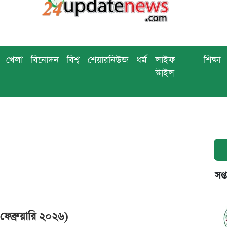
খেলা
বিনোদন
বিশ্ব
শেয়ারনিউজ
ধর্ম
লাইফ
শিক্ষা
স্টাইল
সপ্
েব্রুয়ারি ২০২৬)