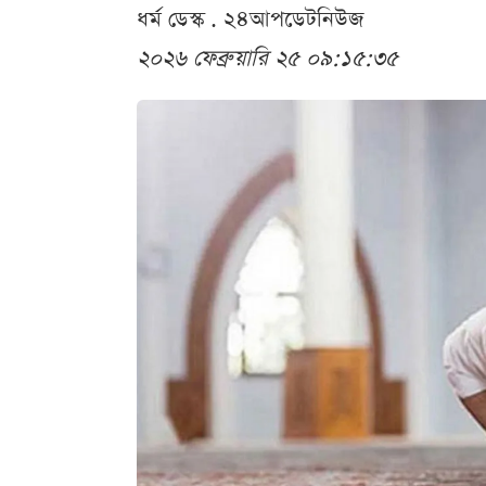
ধর্ম ডেস্ক . ২৪আপডেটনিউজ
২০২৬ ফেব্রুয়ারি ২৫ ০৯:১৫:৩৫