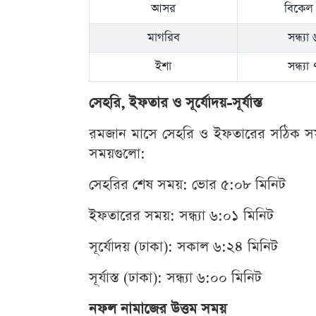
আসর
বিকেল 
মাগরিব
সন্ধ্য
ইশা
সন্ধ্য
সেহরি, ইফতার ও সূর্যোদয়-সূর্যাস্ত
রমজান মাসে সেহরি ও ইফতারের সঠিক সময় জ
সময়গুলো:
সেহরির শেষ সময়: ভোর ৫:০৮ মিনিট
ইফতারের সময়: সন্ধ্যা ৬:০১ মিনিট
সূর্যোদয় (ঢাকা): সকাল ৬:২৪ মিনিট
সূর্যাস্ত (ঢাকা): সন্ধ্যা ৬:০০ মিনিট
নফল নামাজের উত্তম সময়