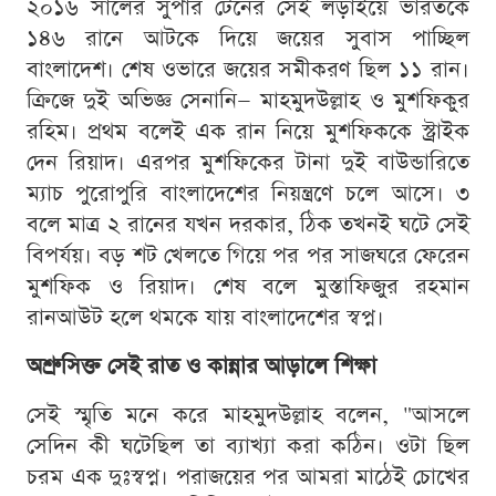
২০১৬ সালের সুপার টেনের সেই লড়াইয়ে ভারতকে
১৪৬ রানে আটকে দিয়ে জয়ের সুবাস পাচ্ছিল
বাংলাদেশ। শেষ ওভারে জয়ের সমীকরণ ছিল ১১ রান।
ক্রিজে দুই অভিজ্ঞ সেনানি— মাহমুদউল্লাহ ও মুশফিকুর
রহিম। প্রথম বলেই এক রান নিয়ে মুশফিককে স্ট্রাইক
দেন রিয়াদ। এরপর মুশফিকের টানা দুই বাউন্ডারিতে
ম্যাচ পুরোপুরি বাংলাদেশের নিয়ন্ত্রণে চলে আসে। ৩
বলে মাত্র ২ রানের যখন দরকার, ঠিক তখনই ঘটে সেই
বিপর্যয়। বড় শট খেলতে গিয়ে পর পর সাজঘরে ফেরেন
মুশফিক ও রিয়াদ। শেষ বলে মুস্তাফিজুর রহমান
রানআউট হলে থমকে যায় বাংলাদেশের স্বপ্ন।
অশ্রুসিক্ত সেই রাত ও কান্নার আড়ালে শিক্ষা
সেই স্মৃতি মনে করে মাহমুদউল্লাহ বলেন, "আসলে
সেদিন কী ঘটেছিল তা ব্যাখ্যা করা কঠিন। ওটা ছিল
চরম এক দুঃস্বপ্ন। পরাজয়ের পর আমরা মাঠেই চোখের