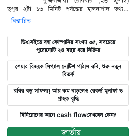
পুঁজিবাজার। রোববার (২৬ জুলাই)
দুপুর ২টা ১৩ মিনিট পর্যন্তের হালনাগাদ তথ্য...
বিস্তারিত
ডিএসইতে বন্ধ কোম্পানির সংখ্যা ৩৫, সবচেয়ে
পুরোনোটি ২৪ বছর ধরে নিষ্ক্রিয়
শেয়ার বিজকে লিগ্যাল নোটিশ পাঠাল রবি, শুরু নতুন
বিতর্ক
রবির বড় সাফল্য! আয় কম বাড়লেও রেকর্ড মুনাফা ও
গ্রাহক বৃদ্ধি
বিনিয়োগের আগে cash flowদেখবেন কেন?
জাতীয়