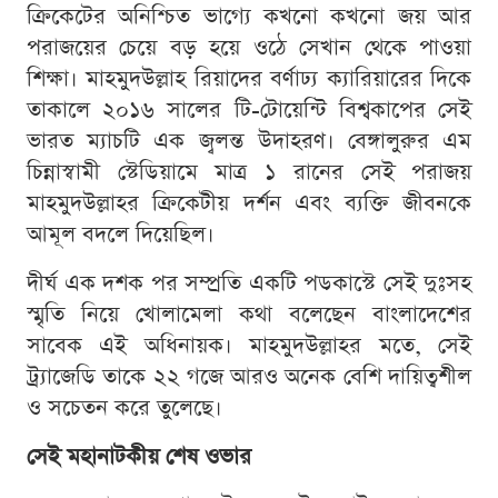
ক্রিকেটের অনিশ্চিত ভাগ্যে কখনো কখনো জয় আর
পরাজয়ের চেয়ে বড় হয়ে ওঠে সেখান থেকে পাওয়া
শিক্ষা। মাহমুদউল্লাহ রিয়াদের বর্ণাঢ্য ক্যারিয়ারের দিকে
তাকালে ২০১৬ সালের টি-টোয়েন্টি বিশ্বকাপের সেই
ভারত ম্যাচটি এক জ্বলন্ত উদাহরণ। বেঙ্গালুরুর এম
চিন্নাস্বামী স্টেডিয়ামে মাত্র ১ রানের সেই পরাজয়
মাহমুদউল্লাহর ক্রিকেটীয় দর্শন এবং ব্যক্তি জীবনকে
আমূল বদলে দিয়েছিল।
দীর্ঘ এক দশক পর সম্প্রতি একটি পডকাস্টে সেই দুঃসহ
স্মৃতি নিয়ে খোলামেলা কথা বলেছেন বাংলাদেশের
সাবেক এই অধিনায়ক। মাহমুদউল্লাহর মতে, সেই
ট্র্যাজেডি তাকে ২২ গজে আরও অনেক বেশি দায়িত্বশীল
ও সচেতন করে তুলেছে।
সেই মহানাটকীয় শেষ ওভার