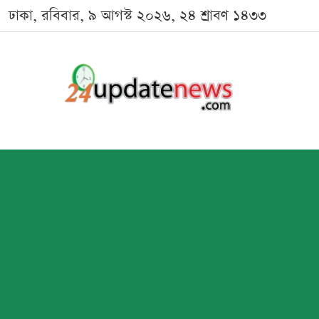
ঢাকা, রবিবার, ৯ আগস্ট ২০২৬, ২৪ শ্রাবণ ১৪৩৩