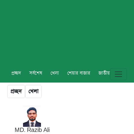
প্রচ্ছদ
সর্বশেষ
খেলা
শেয়ার বাজার
জাতীয়
বিশ্ব
প্রচ্ছদ
খেলা
MD. Razib Ali