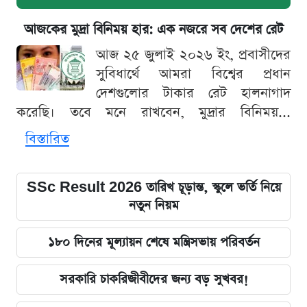
আজকের মুদ্রা বিনিময় হার: এক নজরে সব দেশের রেট
আজ ২৫ জুলাই ২০২৬ ইং, প্রবাসীদের
সুবিধার্থে আমরা বিশ্বের প্রধান
দেশগুলোর টাকার রেট হালনাগাদ
করেছি। তবে মনে রাখবেন, মুদ্রার বিনিময়...
বিস্তারিত
SSc Result 2026 তারিখ চূড়ান্ত, স্কুলে ভর্তি নিয়ে
নতুন নিয়ম
১৮০ দিনের মূল্যায়ন শেষে মন্ত্রিসভায় পরিবর্তন
সরকারি চাকরিজীবীদের জন্য বড় সুখবর!