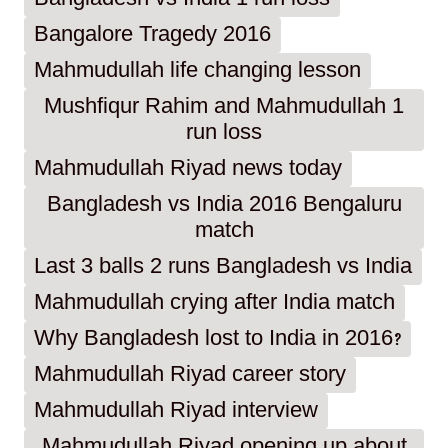
Bangalore Tragedy 2016
Mahmudullah life changing lesson
Mushfiqur Rahim and Mahmudullah 1
run loss
Mahmudullah Riyad news today
Bangladesh vs India 2016 Bengaluru
match
Last 3 balls 2 runs Bangladesh vs India
Mahmudullah crying after India match
Why Bangladesh lost to India in 2016?
Mahmudullah Riyad career story
Mahmudullah Riyad interview
Mahmudullah Riyad opening up about