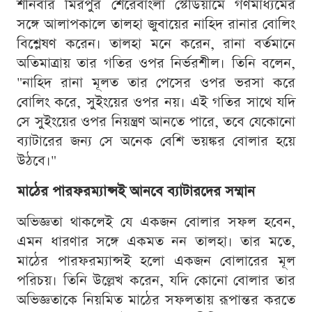
শনিবার মিরপুর শেরেবাংলা স্টেডিয়ামে গণমাধ্যমের
সঙ্গে আলাপকালে তালহা জুবায়ের নাহিদ রানার বোলিং
বিশ্লেষণ করেন। তালহা মনে করেন, রানা বর্তমানে
অতিমাত্রায় তার গতির ওপর নির্ভরশীল। তিনি বলেন,
"নাহিদ রানা মূলত তার পেসের ওপর ভরসা করে
বোলিং করে, সুইংয়ের ওপর নয়। এই গতির সাথে যদি
সে সুইংয়ের ওপর নিয়ন্ত্রণ আনতে পারে, তবে যেকোনো
ব্যাটারের জন্য সে অনেক বেশি ভয়ঙ্কর বোলার হয়ে
উঠবে।"
মাঠের পারফরম্যান্সই আনবে ব্যাটারদের সম্মান
অভিজ্ঞতা থাকলেই যে একজন বোলার সফল হবেন,
এমন ধারণার সঙ্গে একমত নন তালহা। তার মতে,
মাঠের পারফরম্যান্সই হলো একজন বোলারের মূল
পরিচয়। তিনি উল্লেখ করেন, যদি কোনো বোলার তার
অভিজ্ঞতাকে নিয়মিত মাঠের সফলতায় রূপান্তর করতে