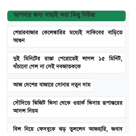
আপনার জন্য বাছাই করা কিছু নিউজ
শেয়ারবাজার কেলেঙ্কারির মধ্যেই সাকিবের বাড়িতে
আগুন
দুই মিনিটের রাস্তা পেরোতেই লাগল ১৫ মিনিট,
বাঁচানো গেল না সেই নবজাতককে
আজ দেশের বাজারে সোনার নতুন দাম
সৌদিতে ভিজিট ভিসা থেকে ওয়ার্ক ভিসায় রূপান্তরের
আসল নিয়ম
বিল নিয়ে ফেসবুকে ঝড় তুললেন আজহারি, জবাব