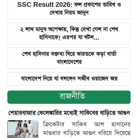
SSC Result 2026: ফল প্রকাশের তারিখ ও
দেখার নিয়ম জানুন
২ লাখ মানুষ অপেক্ষায়, কিন্তু দেখা গেল না শেখ
হাসিনাকে! এরপর যা ঘটল...
শেখ হাসিনার বক্তব্য ঘিরে ভারতকে কড়া বার্তা
বাংলাদেশের
বাংলাদেশ নিয়ে যা বললেন সজীব ওয়াজেদ জয়
রাজনীতি
শেয়ারবাজার কেলেঙ্কারির মধ্যেই সাকিবের বাড়িতে আগুন
ক্রিকেটার সাকিব আল হাসানের
মাগুরার বাড়িতে আগুন ধরিয়ে দিয়েছে