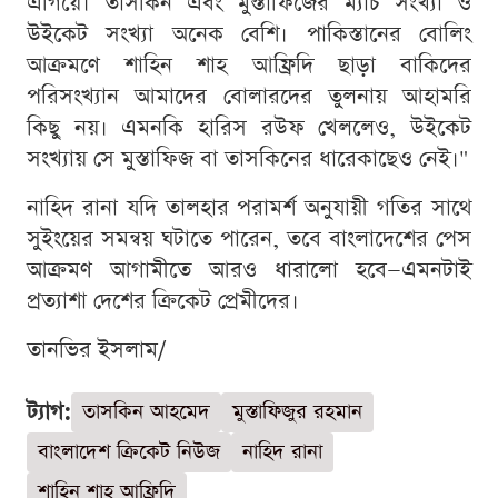
এগিয়ে। তাসকিন এবং মুস্তাফিজের ম্যাচ সংখ্যা ও
উইকেট সংখ্যা অনেক বেশি। পাকিস্তানের বোলিং
আক্রমণে শাহিন শাহ আফ্রিদি ছাড়া বাকিদের
পরিসংখ্যান আমাদের বোলারদের তুলনায় আহামরি
কিছু নয়। এমনকি হারিস রউফ খেললেও, উইকেট
সংখ্যায় সে মুস্তাফিজ বা তাসকিনের ধারেকাছেও নেই।"
নাহিদ রানা যদি তালহার পরামর্শ অনুযায়ী গতির সাথে
সুইংয়ের সমন্বয় ঘটাতে পারেন, তবে বাংলাদেশের পেস
আক্রমণ আগামীতে আরও ধারালো হবে—এমনটাই
প্রত্যাশা দেশের ক্রিকেট প্রেমীদের।
তানভির ইসলাম/
ট্যাগ:
তাসকিন আহমেদ
মুস্তাফিজুর রহমান
বাংলাদেশ ক্রিকেট নিউজ
নাহিদ রানা
শাহিন শাহ আফ্রিদি