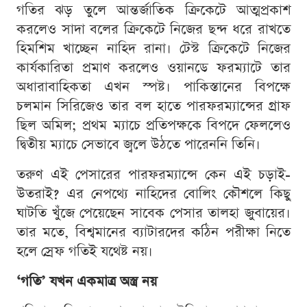
গতির ঝড় তুলে আন্তর্জাতিক ক্রিকেটে আত্মপ্রকাশ
করলেও সাদা বলের ক্রিকেটে নিজের ছন্দ ধরে রাখতে
হিমশিম খাচ্ছেন নাহিদ রানা। টেস্ট ক্রিকেটে নিজের
কার্যকারিতা প্রমাণ করলেও ওয়ানডে ফরম্যাটে তার
অধারাবাহিকতা এখন স্পষ্ট। পাকিস্তানের বিপক্ষে
চলমান সিরিজেও তার বল হাতে পারফরম্যান্সের গ্রাফ
ছিল অমিল; প্রথম ম্যাচে প্রতিপক্ষকে বিপদে ফেললেও
দ্বিতীয় ম্যাচে সেভাবে জ্বলে উঠতে পারেননি তিনি।
তরুণ এই পেসারের পারফরম্যান্সে কেন এই চড়াই-
উতরাই? এর নেপথ্যে নাহিদের বোলিং কৌশলে কিছু
ঘাটতি খুঁজে পেয়েছেন সাবেক পেসার তালহা জুবায়ের।
তার মতে, বিশ্বমানের ব্যাটারদের কঠিন পরীক্ষা নিতে
হলে স্রেফ গতিই যথেষ্ট নয়।
‘গতি’ যখন একমাত্র অস্ত্র নয়