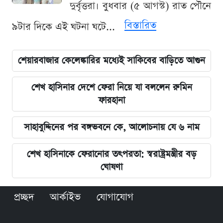
দুর্বৃত্তরা। বুধবার (৫ আগস্ট) রাত পৌনে
বিস্তারিত
৯টার দিকে এই ঘটনা ঘটে...
শেয়ারবাজার কেলেঙ্কারির মধ্যেই সাকিবের বাড়িতে আগুন
শেখ হাসিনার দেশে ফেরা নিয়ে যা বললেন রুমিন
ফারহানা
সাহাবুদ্দিনের পর বঙ্গভবনে কে, আলোচনায় যে ৬ নাম
শেখ হাসিনাকে ফেরানোর তৎপরতা: স্বরাষ্ট্রমন্ত্রীর বড়
ঘোষণা
প্রচ্ছদ
আর্কাইভ
যোগাযোগ