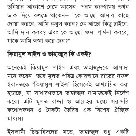
দুনিয়ার আকাশে নেমে আসেন। পরম করুণাময় তখন
ডাক দিয়ে বলতে থাকেন— "কে আছো আমার কাছে
দোয়া করবে, আমি কবুল করব? কে আছো কিছু চাইবে,
আমি দান করব? এবং কে আছো ক্ষমা প্রার্থনা করবে,
যাকে আমি ক্ষমা করে দেব?"
কিয়ামুল লাইল ও তাহাজ্জুদ কি একই?
অনেকেই কিয়ামুল লাইল এবং তাহাজ্জুদকে আলাদা
মনে করেন। তবে মূলত পবিত্র কোরআনে রাতের নফল
ইবাদতকে ‘কিয়ামুল লাইল’ হিসেবেই আখ্যায়িত করা
হয়েছে, যা সাধারণভাবে তাহাজ্জুদ নামাজকেই নির্দেশ
করে। এটি মূলত বান্দা ও আল্লাহর মধ্যে সরাসরি
কথোপকথন ও নৈকট্য তৈরির এক বিশেষ ঐচ্ছিক
মাধ্যম।
ইসলামী চিন্তাবিদদের মতে, তাহাজ্জুদ শুধু একটি