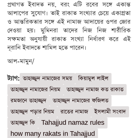
প্রথাগত ইবাদত নয়, বরং এটি রবের সঙ্গে একান্ত
আলাপের সুযোগ। তাই রাকাত সংখ্যার চেয়ে একাগ্রতা
ও আন্তরিকতার সঙ্গে এই নামাজ আদায়ের ওপর জোর
দেওয়া হয়। মুমিনরা তাদের নিজ নিজ শারীরিক
সক্ষমতা অনুযায়ী রাকাত সংখ্যা নির্ধারণ করে এই
নূরানি ইবাদতে শামিল হতে পারেন।
আল-মামুন/
ট্যাগ:
তাহাজ্জুদ নামাজের সময়
কিয়ামুল লাইল
তাহাজ্জুদ নামাজের নিয়ম
তাহাজ্জুদ নামাজ কত রাকাত
রমজানে তাহাজ্জুদ
তাহাজ্জুদ নামাজের ফজিলত
তাহাজ্জুদ পড়ার নিয়ম
রাতের নামাজ
ইসলামী সংবাদ
তাহাজ্জুদ কি
Tahajjud namaz rules
how many rakats in Tahajjud