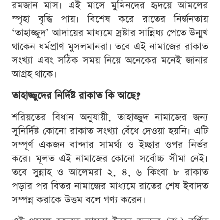
রমজান মাস। এই মাসে মুমিনদের হৃদয়ে আমলের
স্পৃহা বৃদ্ধি পায়। বিশেষ করে রাতের নির্জনতায়
‘তাহাজ্জুদ’ আদায়ের মাধ্যমে স্রষ্টার সান্নিধ্য পেতে উন্মুখ
থাকেন ধর্মপ্রাণ মুসলমানরা। তবে এই নামাজের রাকাত
সংখ্যা এবং সঠিক সময় নিয়ে অনেকের মনেই জানার
আগ্রহ থাকে।
তাহাজ্জুদের নির্দিষ্ট রাকাত কি আছে?
শরিয়তের বিধান অনুযায়ী, তাহাজ্জুদ নামাজের জন্য
সুনির্দিষ্ট কোনো রাকাত সংখ্যা বেঁধে দেওয়া হয়নি। এটি
সম্পূর্ণ একজন বান্দার সামর্থ্য ও ইচ্ছার ওপর নির্ভর
করে। মূলত এই নামাজের কোনো সর্বোচ্চ সীমা নেই।
তবে সুন্নাহ ও আলেমরা ২, ৪, ৬ কিংবা ৮ রাকাত
পড়ার পর বিতর নামাজের মাধ্যমে রাতের শেষ ইবাদত
সম্পন্ন করাকে উত্তম বলে গণ্য করেন।