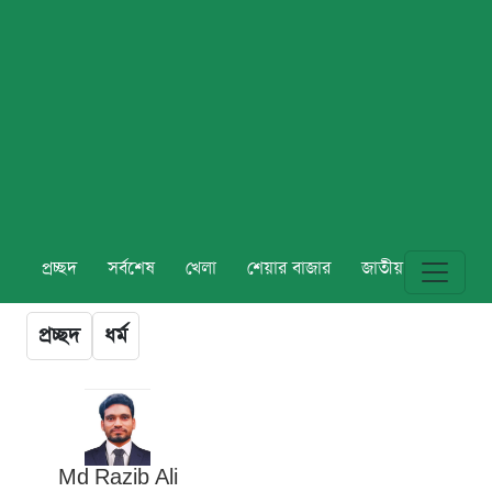
প্রচ্ছদ
সর্বশেষ
খেলা
শেয়ার বাজার
জাতীয়
বিশ্ব
প্রচ্ছদ
ধর্ম
Md Razib Ali