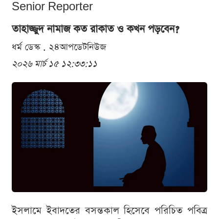
Senior Reporter
তাহাজ্জুদ নামাজ কত রাকাত ও কখন পড়বেন?
ধর্ম ডেস্ক . ২৪আপডেটনিউজ
২০২৬ মার্চ ১৫ ১২:৩৩:১১
ইসলামে ইবাদতের বসন্তকাল হিসেবে পরিচিত পবিত্র