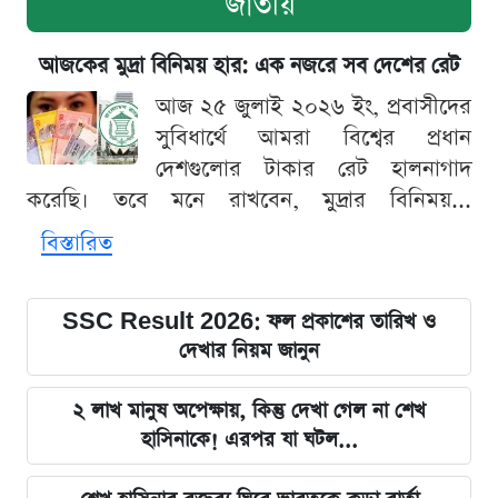
জাতীয়
আজকের মুদ্রা বিনিময় হার: এক নজরে সব দেশের রেট
আজ ২৫ জুলাই ২০২৬ ইং, প্রবাসীদের
সুবিধার্থে আমরা বিশ্বের প্রধান
দেশগুলোর টাকার রেট হালনাগাদ
করেছি। তবে মনে রাখবেন, মুদ্রার বিনিময়...
বিস্তারিত
SSC Result 2026: ফল প্রকাশের তারিখ ও
দেখার নিয়ম জানুন
২ লাখ মানুষ অপেক্ষায়, কিন্তু দেখা গেল না শেখ
হাসিনাকে! এরপর যা ঘটল...