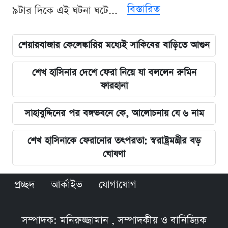
বিস্তারিত
৯টার দিকে এই ঘটনা ঘটে...
শেয়ারবাজার কেলেঙ্কারির মধ্যেই সাকিবের বাড়িতে আগুন
শেখ হাসিনার দেশে ফেরা নিয়ে যা বললেন রুমিন
ফারহানা
সাহাবুদ্দিনের পর বঙ্গভবনে কে, আলোচনায় যে ৬ নাম
শেখ হাসিনাকে ফেরানোর তৎপরতা: স্বরাষ্ট্রমন্ত্রীর বড়
ঘোষণা
প্রচ্ছদ
আর্কাইভ
যোগাযোগ
সম্পাদক: মনিরুজ্জামান , সম্পাদকীয় ও বানিজ্যিক