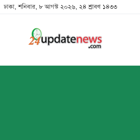
ঢাকা, শনিবার, ৮ আগস্ট ২০২৬, ২৪ শ্রাবণ ১৪৩৩