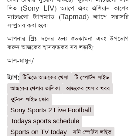
খেলা দেখার সুযোগ থাকছে। ফুটবল ম্যাচগুলো সনি
লিভ (Sony LIV) অ্যাপে এবং এশিয়ান কাপের
ম্যাচগুলো ট্যাপম্যাড (Tapmad) অ্যাপে সরাসরি
সম্প্রচার করা হবে।
আপনার প্রিয় দলের জন্য শুভকামনা এবং উপভোগ
করুন আজকের শ্বাসরুদ্ধকর সব লড়াই!
আল-মামুন/
ট্যাগ:
টিভিতে আজকের খেলা
টি স্পোর্টস লাইভ
আজকের খেলার তালিকা
আজকের খেলার খবর
ফুটবল লাইভ স্কোর
Sony Sports 2 Live Football
Todays sports schedule
Sports on TV today
সনি স্পোর্টস লাইভ