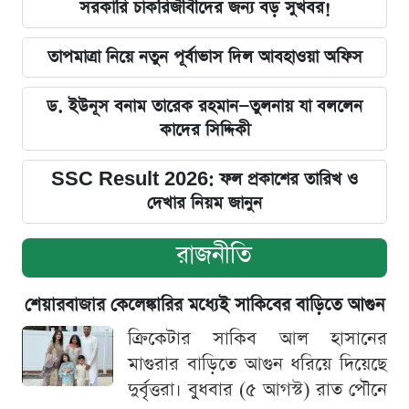
সরকারি চাকরিজীবীদের জন্য বড় সুখবর!
তাপমাত্রা নিয়ে নতুন পূর্বাভাস দিল আবহাওয়া অফিস
ড. ইউনূস বনাম তারেক রহমান—তুলনায় যা বললেন
কাদের সিদ্দিকী
SSC Result 2026: ফল প্রকাশের তারিখ ও
দেখার নিয়ম জানুন
রাজনীতি
শেয়ারবাজার কেলেঙ্কারির মধ্যেই সাকিবের বাড়িতে আগুন
ক্রিকেটার সাকিব আল হাসানের
মাগুরার বাড়িতে আগুন ধরিয়ে দিয়েছে
দুর্বৃত্তরা। বুধবার (৫ আগস্ট) রাত পৌনে