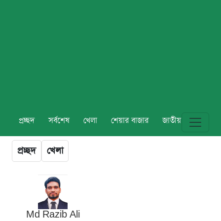
প্রচ্ছদ
সর্বশেষ
খেলা
শেয়ার বাজার
জাতীয়
বিশ্ব
প্রচ্ছদ
খেলা
Md Razib Ali