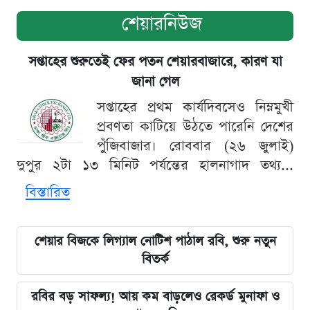
শেয়ারনিউজ
সপ্তাহের শুরুতেই ফের পতন শেয়ারবাজারে, কারণ যা
জানা গেল
সপ্তাহের প্রথম কার্যদিবসেও নিম্নমুখী
প্রবণতা কাটিয়ে উঠতে পারেনি দেশের
পুঁজিবাজার। রোববার (২৬ জুলাই)
দুপুর ২টা ১৩ মিনিট পর্যন্তের হালনাগাদ তথ্য...
বিস্তারিত
শেয়ার বিজকে লিগ্যাল নোটিশ পাঠাল রবি, শুরু নতুন
বিতর্ক
রবির বড় সাফল্য! আয় কম বাড়লেও রেকর্ড মুনাফা ও