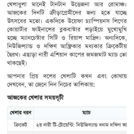
খেলাধুলা মানেই টানটান উত্তেজনা আর রোমাঞ্চ।
আজকের দিনটি ক্রীড়াপ্রেমীদের জন্য হতে যাচ্ছে
উৎসবের মতো। একদিকে উয়েফা চ্যাম্পিয়নস লিগের
কোয়ার্টার ফাইনালের ব্লকবাস্টার লড়াইয়ে মুখোমুখি
হচ্ছে ম্যানচেস্টার সিটি ও রিয়াল মাদ্রিদ। অন্যদিকে,
নিউজিল্যান্ড ও দক্ষিণ আফ্রিকার মধ্যকার ক্রিকেটীয়
দ্বৈরথ। এছাড়া নারী এশিয়ান কাপের জমজমাট ম্যাচ তো
থাকছেই।
আপনার প্রিয় দলের খেলাটি কখন এবং কোথায়
দেখবেন, তা জেনে নিন নিচের তালিকায়:
আজকের খেলার সময়সূচী
খেলার ধরন
ম্যাচ
ক্রিকেট
২য় নারী টি-টোয়েন্টি: নিউজিল্যান্ড বনাম দক্ষিণ আফ্রি