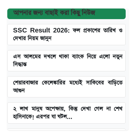
আপনার জন্য বাছাই করা কিছু নিউজ
SSC Result 2026: ফল প্রকাশের তারিখ ও
দেখার নিয়ম জানুন
এস আলমের দখলে থাকা ব্যাংক নিয়ে এলো নতুন
সিদ্ধান্ত
শেয়ারবাজার কেলেঙ্কারির মধ্যেই সাকিবের বাড়িতে
আগুন
২ লাখ মানুষ অপেক্ষায়, কিন্তু দেখা গেল না শেখ
হাসিনাকে! এরপর যা ঘটল...
Snapdragon 8 Gen 3 ফোনে নতুন চমক,