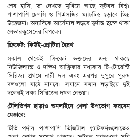
শেষ হাসি, তা দেখতে মুখিয়ে আছে ফুটবল বিশ্ব।
পাশাপাশি চেলসি ও পিএসজির ম্যাচটিও ছড়াবে ভিন্ন
উত্তেজনা। অন্যদিকে আর্সেনাল লড়বে দুর্দান্ত ছন্দে থাকা
লেভারকুসেনের বিপক্ষে।
ক্রিকেট: কিউই-প্রোটিয়া দ্বৈরথ
সকাল থেকেই ক্রিকেট ভক্তদের জন্য থাকছে
নিউজিল্যান্ড ও দক্ষিণ আফ্রিকার মধ্যকার টি-টোয়েন্টি
সিরিজ। প্রথমে নারী দল এবং এরপর দুপুরে পুরুষ
দলগুলো মাঠে নামবে। সমানে সমান লড়াইয়ে দুই
দলেরই লক্ষ্য সিরিজের দখল নেওয়া।
টেলিভিশন ছাড়াও অনলাইনে খেলা উপভোগ করবেন
যেভাবে:
টিভি পর্দার পাশাপাশি ডিজিটাল প্ল্যাটফর্মগুলোতেও