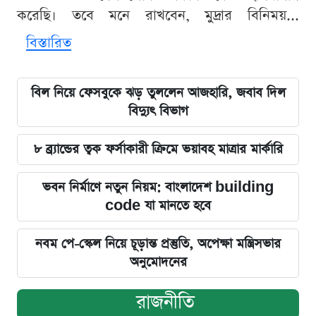
করেছি। তবে মনে রাখবেন, মুদ্রার বিনিময়...
বিস্তারিত
বিল নিয়ে ফেসবুকে ঝড় তুললেন আজহারি, জবাব দিল
বিদ্যুৎ বিভাগ
৮ ব্র্যান্ডের ত্বক ফর্সাকারী ক্রিমে ভয়াবহ মাত্রার মার্কারি
ভবন নির্মাণে নতুন নিয়ম: বাংলাদেশ building
code যা মানতে হবে
নবম পে-স্কেল নিয়ে চূড়ান্ত প্রস্তুতি, অপেক্ষা মন্ত্রিসভার
অনুমোদনের
রাজনীতি