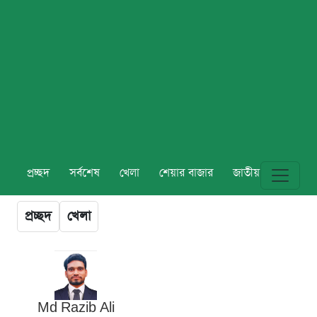
প্রচ্ছদ
সর্বশেষ
খেলা
শেয়ার বাজার
জাতীয়
বিশ্ব
প্রচ্ছদ
খেলা
Md Razib Ali