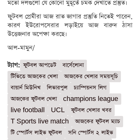
মতো দলগুলো যে কোনো মুহূর্তে চমক দেখাতে প্রস্তুত।
ফুটবল প্রেমীরা আজ রাত জাগার প্রস্তুতি নিতেই পারেন,
কারণ ইউরোপসেরার লড়াইয়ে আজ বারুদ ঠাসা
উত্তেজনার অপেক্ষা করছে।
আল-মামুন/
ট্যাগ:
ফুটবল আপডেট
বার্সেলোনা
টিভিতে আজকের খেলা
আজকের খেলার সময়সূচি
বায়ার্ন মিউনিখ
লিভারপুল
চ্যাম্পিয়নস লিগ
আজকের ফুটবল খেলা
champions league
live football
UCL
ফুটবল খেলার খবর
T Sports live match
আজকের ফুটবল ম্যাচ
টি স্পোর্টস লাইভ ফুটবল
সনি স্পোর্টস ২ লাইভ