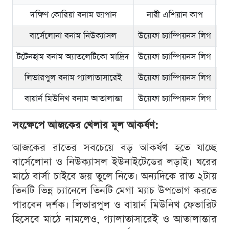
দক্ষিণ কোরিয়া বনাম জাপান
নারী এশিয়ান কাপ
বে
বার্সেলোনা বনাম নিউক্যাসল
উয়েফা চ্যাম্পিয়নস লিগ
রা
টটেনহাম বনাম অ্যাতলেটিকো মাদ্রিদ
উয়েফা চ্যাম্পিয়নস লিগ
র
লিভারপুল বনাম গ্যালাতাসারেই
উয়েফা চ্যাম্পিয়নস লিগ
র
বায়ার্ন মিউনিখ বনাম আতালান্তা
উয়েফা চ্যাম্পিয়নস লিগ
র
সংক্ষেপে আজকের খেলার মূল আকর্ষণ:
আজকের রাতের সবচেয়ে বড় আকর্ষণ হতে যাচ্ছে
বার্সেলোনা ও নিউক্যাসল ইউনাইটেডের লড়াই। ঘরের
মাঠে বার্সা চাইবে জয় তুলে নিতে। অন্যদিকে রাত ২টায়
তিনটি ভিন্ন চ্যানেলে তিনটি মেগা ম্যাচ উপভোগ করতে
পারবেন দর্শক। লিভারপুল ও বায়ার্ন মিউনিখ ফেভারিট
হিসেবে মাঠে নামলেও, গ্যালাতাসারেই ও আতালান্তার