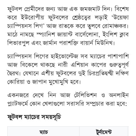
ফুটবল প্রেমীদের জন্য আজ এক জমজমাট দিন। বিশেষ
করে ইউরোপীয় ফুটবলের শ্রেষ্ঠত্বের লড়াই ‘উয়েফা
চ্যাম্পিয়নস লিগ’ আজ রাতকে করে তুলবে রোমাঞ্চকর।
মাঠে নামছে স্প্যানিশ জায়ান্ট বার্সেলোনা, ইংলিশ ক্লাব
লিভারপুল এবং জার্মান পরাশক্তি বায়ার্ন মিউনিখ।
চ্যাম্পিয়নস লিগের হাইভোল্টেজ সব ম্যাচের পাশাপাশি
আজ বিকেলে থাকছে নারী এশিয়ান কাপের গুরুত্বপূর্ণ
দ্বৈরথ। যেখানে এশীয় ফুটবলের দুই চিরপ্রতিদ্বন্দ্বী দক্ষিণ
কোরিয়া ও জাপান মুখোমুখি হবে।
একনজরে দেখে নিন আজ টেলিভিশন ও অনলাইন
প্ল্যাটফর্মে কোন খেলাগুলো সরাসরি সম্প্রচার করা হবে:
ফুটবল ম্যাচের সময়সূচি
ম্যাচ
টুর্নামেন্ট