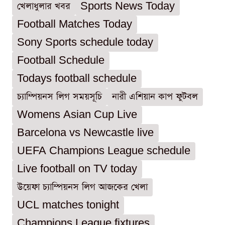
খেলাধুলার খবর
Sports News Today
Football Matches Today
Sony Sports schedule today
Football Schedule
Todays football schedule
চ্যাম্পিয়নস লিগ সময়সূচি
নারী এশিয়ান কাপ ফুটবল
Womens Asian Cup Live
Barcelona vs Newcastle live
UEFA Champions League schedule
Live football on TV today
উয়েফা চ্যাম্পিয়নস লিগ আজকের খেলা
UCL matches tonight
Champions League fixtures