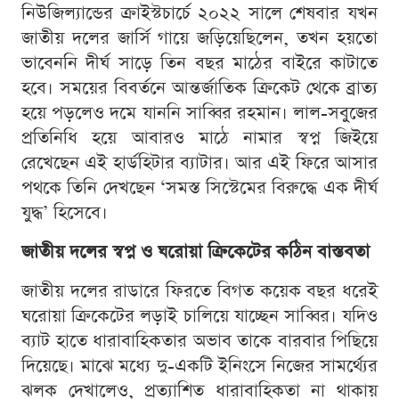
নিউজিল্যান্ডের ক্রাইস্টচার্চে ২০২২ সালে শেষবার যখন
জাতীয় দলের জার্সি গায়ে জড়িয়েছিলেন, তখন হয়তো
ভাবেননি দীর্ঘ সাড়ে তিন বছর মাঠের বাইরে কাটাতে
হবে। সময়ের বিবর্তনে আন্তর্জাতিক ক্রিকেট থেকে ব্রাত্য
হয়ে পড়লেও দমে যাননি সাব্বির রহমান। লাল-সবুজের
প্রতিনিধি হয়ে আবারও মাঠে নামার স্বপ্ন জিইয়ে
রেখেছেন এই হার্ডহিটার ব্যাটার। আর এই ফিরে আসার
পথকে তিনি দেখছেন ‘সমস্ত সিস্টেমের বিরুদ্ধে এক দীর্ঘ
যুদ্ধ’ হিসেবে।
জাতীয় দলের স্বপ্ন ও ঘরোয়া ক্রিকেটের কঠিন বাস্তবতা
জাতীয় দলের রাডারে ফিরতে বিগত কয়েক বছর ধরেই
ঘরোয়া ক্রিকেটের লড়াই চালিয়ে যাচ্ছেন সাব্বির। যদিও
ব্যাট হাতে ধারাবাহিকতার অভাব তাকে বারবার পিছিয়ে
দিয়েছে। মাঝে মধ্যে দু-একটি ইনিংসে নিজের সামর্থ্যের
ঝলক দেখালেও, প্রত্যাশিত ধারাবাহিকতা না থাকায়