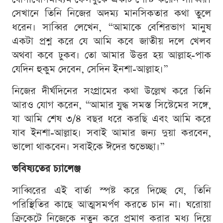
সেখানে তিনি নিজের অদম্য মানসিকতার কথা তুলে
ধরেন। সাব্বির লেখেন, “আমাকে বেশিরভাগ মানুষ
একটা প্রশ্ন করে যে আমি কবে জাতীয় দলে খেলব
অথবা কবে ঢুকব। তো আমার উত্তর হয় আল্লাহ-পাক
যেদিন হুকুম দেবেন, সেদিন ইনশা-আল্লাহ।”
নিজের দীর্ঘদিনের সংগ্রামের কথা উল্লেখ করে তিনি
আরও যোগ করেন, “আমার যুদ্ধ সমস্ত সিস্টেমের সঙ্গে,
যা আমি শেষ ৩/৪ বছর ধরে করছি এবং আমি করে
যাব ইনশা-আল্লাহ। সবাই আমার জন্য দুয়া করবেন,
ভালো থাকবেন। সবাইকে ঈদের শুভেচ্ছা।”
ভবিষ্যতের চ্যালেঞ্জ
সাব্বিরের এই বার্তা স্পষ্ট করে দিচ্ছে যে, তিনি
পরিস্থিতির কাছে আত্মসমর্পণ করতে চান না। ঘরোয়া
ক্রিকেটে নিজেকে নতুন করে প্রমাণ করার মধ্য দিয়ে