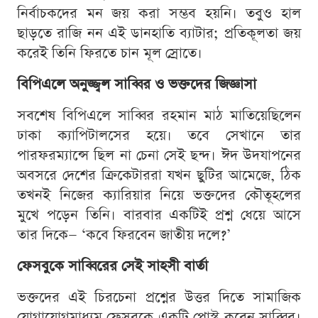
নির্বাচকদের মন জয় করা সম্ভব হয়নি। তবুও হাল
ছাড়তে রাজি নন এই ডানহাতি ব্যাটার; প্রতিকূলতা জয়
করেই তিনি ফিরতে চান মূল স্রোতে।
বিপিএলে অনুজ্জ্বল সাব্বির ও ভক্তদের জিজ্ঞাসা
সবশেষ বিপিএলে সাব্বির রহমান মাঠ মাতিয়েছিলেন
ঢাকা ক্যাপিটালসের হয়ে। তবে সেখানে তার
পারফরম্যান্সে ছিল না চেনা সেই ছন্দ। ঈদ উদযাপনের
অবসরে দেশের ক্রিকেটাররা যখন ছুটির আমেজে, ঠিক
তখনই নিজের ক্যারিয়ার নিয়ে ভক্তদের কৌতূহলের
মুখে পড়েন তিনি। বারবার একটিই প্রশ্ন ধেয়ে আসে
তার দিকে— ‘কবে ফিরবেন জাতীয় দলে?’
ফেসবুকে সাব্বিরের সেই সাহসী বার্তা
ভক্তদের এই চিরচেনা প্রশ্নের উত্তর দিতে সামাজিক
যোগাযোগমাধ্যম ফেসবুকে একটি পোস্ট করেন সাব্বির।