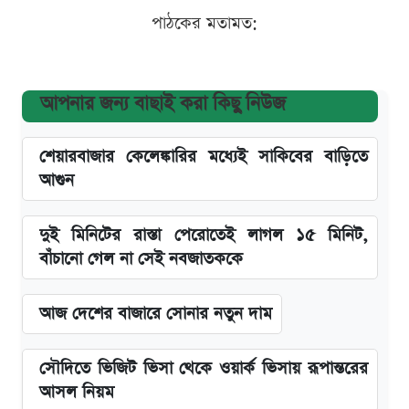
পাঠকের মতামত:
আপনার জন্য বাছাই করা কিছু নিউজ
শেয়ারবাজার কেলেঙ্কারির মধ্যেই সাকিবের বাড়িতে
আগুন
দুই মিনিটের রাস্তা পেরোতেই লাগল ১৫ মিনিট,
বাঁচানো গেল না সেই নবজাতককে
আজ দেশের বাজারে সোনার নতুন দাম
সৌদিতে ভিজিট ভিসা থেকে ওয়ার্ক ভিসায় রূপান্তরের
আসল নিয়ম