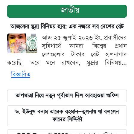
জাতীয়
আজকের মুদ্রা বিনিময় হার: এক নজরে সব দেশের রেট
আজ ২৫ জুলাই ২০২৬ ইং, প্রবাসীদের
সুবিধার্থে আমরা বিশ্বের প্রধান
দেশগুলোর টাকার রেট হালনাগাদ
করেছি। তবে মনে রাখবেন, মুদ্রার বিনিময়...
বিস্তারিত
তাপমাত্রা নিয়ে নতুন পূর্বাভাস দিল আবহাওয়া অফিস
ড. ইউনূস বনাম তারেক রহমান—তুলনায় যা বললেন
কাদের সিদ্দিকী