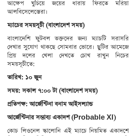
আক্ষেপ ঘুচিয়ে জয়ের ধারায় ফিরতে মরিয়া
আলবিসেলেস্তেরা।
ম্যাচের সময়সূচী (বাংলাদেশ সময়)
বাংলাদেশি ফুটবল ভক্তদের জন্য ম্যাচটি সরাসরি
দেখার সুযোগ থাকছে সোমবার ভোরে। ছুটির আমেজে
প্রিয় দলের খেলা দেখতে চোখ রাখুন নিচের
সময়সূচীতে:
তারিখ: ১০ জুন
সময়: সকাল ৭:০০ টা (বাংলাদেশ সময়)
প্রতিপক্ষ: আর্জেন্টিনা বনাম আইসল্যান্ড
আর্জেন্টিনার সম্ভাব্য একাদশ (Probable XI)
কোচ লিওনেল স্কালোনি এই ম্যাচে নিয়মিত একাদশে