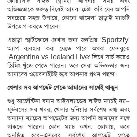
কোয়ালিটি লাইভ স্ট্রিমিং। আপনার সময় এবং
অভিজ্ঞতাকে গুরুত্ব দিয়েই আমরা চেষ্টা করি যেন আপনি
সবচেয়ে সহজ উপায়ে, কোনো ঝামেলা ছাড়াই ম্যাচটি
উপভোগ করতে পারেন।
এছাড়া স্মার্টফোনে দেখার জন্য জনপ্রিয় 'Sportzfy'
অ্যাপ ব্যবহার করা যেতে পারে অথবা ফেসবুকে
'Argentina vs Iceland Live' লিখে সার্চ করেও
স্ট্রিমিং খুঁজে পেতে পারেন। তবে সেরা অভিজ্ঞতার জন্য
আমাদের ওয়েবসাইটই হবে আপনার প্রথম পছন্দ।
খেলার সব আপডেট পেতে আমাদের সাথেই থাকুন
শুধু আর্জেন্টিনা বনাম আইসল্যান্ডের লাইভ ম্যাচই নয়—
ফুটবলের সব খবর, খেলার দুনিয়ার সর্বশেষ তথ্য এবং
অন্যান্য ম্যাচের আপডেটের জন্য আপনি আমাদের সঙ্গে
থাকতে পারেন। কোন ম্যাচ কখন, কোথায়, কবে
অনুষ্ঠিত হবে—এসবের সর্বশেষ আপডেট পেতে