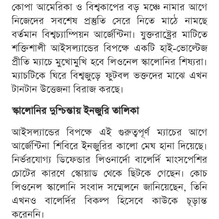
কোপা আমেরিকা ও বিশ্বকাপের বড় মঞ্চে নামার আগে
নিজেদের সবশেষ প্রস্তুতি সেরে নিতে মাঠে নামছে
বর্তমান বিশ্বচ্যাম্পিয়ন আর্জেন্টিনা। যুক্তরাষ্ট্রের মাটিতে
শক্তিশালী আইসল্যান্ডের বিপক্ষে একটি হাই-ভোল্টেজ
প্রীতি ম্যাচে মুখোমুখি হবে লিওনেল স্কালোনির শিষ্যরা।
ম্যাচটিকে ঘিরে বিশ্বজুড়ে ফুটবল ভক্তদের মাঝে এখন
টানটান উত্তেজনা বিরাজ করছে।
স্কালোনির দুশ্চিন্তায় ইনজুরি তালিকা
আইসল্যান্ডের বিপক্ষে এই গুরুত্বপূর্ণ ম্যাচের আগে
আর্জেন্টিনা শিবিরে ইনজুরির কালো মেঘ হানা দিয়েছে।
নির্ভরযোগ্য ডিফেন্ডার লিওনার্দো বালের্দি মাংসপেশির
চোটের কারণে স্কোয়াড থেকে ছিটকে গেছেন। কোচ
লিওনেল স্কালোনি সংবাদ সম্মেলনে জানিয়েছেন, তিনি
এখনও বালের্দির বিকল্প হিসেবে কাউকে চূড়ান্ত
করেননি।