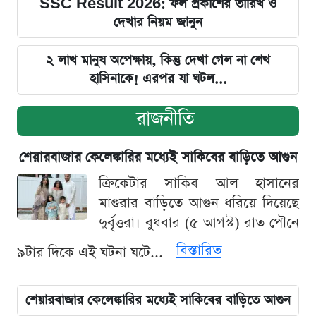
SSC Result 2026: ফল প্রকাশের তারিখ ও
দেখার নিয়ম জানুন
২ লাখ মানুষ অপেক্ষায়, কিন্তু দেখা গেল না শেখ
হাসিনাকে! এরপর যা ঘটল...
রাজনীতি
শেয়ারবাজার কেলেঙ্কারির মধ্যেই সাকিবের বাড়িতে আগুন
ক্রিকেটার সাকিব আল হাসানের
মাগুরার বাড়িতে আগুন ধরিয়ে দিয়েছে
দুর্বৃত্তরা। বুধবার (৫ আগস্ট) রাত পৌনে
বিস্তারিত
৯টার দিকে এই ঘটনা ঘটে...
শেয়ারবাজার কেলেঙ্কারির মধ্যেই সাকিবের বাড়িতে আগুন