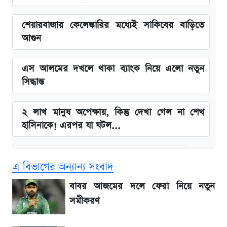
শেয়ারবাজার কেলেঙ্কারির মধ্যেই সাকিবের বাড়িতে
আগুন
এস আলমের দখলে থাকা ব্যাংক নিয়ে এলো নতুন
সিদ্ধান্ত
২ লাখ মানুষ অপেক্ষায়, কিন্তু দেখা গেল না শেখ
হাসিনাকে! এরপর যা ঘটল...
বাংলাদেশ নিয়ে যা বললেন সজীব ওয়াজেদ জয়
এ বিভাগের অন্যান্য সংবাদ
সাকিবের বাড়িতে হামলা নিয়ে মুখ খুললেন দিলীপ
বাবর আজমের দলে ফেরা নিয়ে নতুন
ঘোষ
সমীকরণ