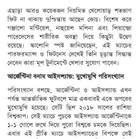
এছাড়া আরও কয়েকজন নিয়মিত খেলোয়াড় শতভাগ
ফিট না থাকায় দুশ্চিন্তায় আছেন কোচ। বিশেষ করে
গঞ্জালো মন্টিয়েল, নাহুয়েল মলিনা এবং লিয়ান্দ্রো
পারেদেসের শারীরিক অবস্থা নিয়ে কিছুটা উদ্বেগ
রয়েছে। স্কালোনি স্পষ্ট জানিয়েছেন, এই ম্যাচের
পারফরম্যান্স ও ফিটনেস দেখেই তিনি চূড়ান্ত সিদ্ধান্ত
নেবেন কারা মূল টুর্নামেন্টে খেলার সুযোগ পাবেন।
আর্জেন্টিনা বনাম আইসল্যান্ড: মুখোমুখি পরিসংখ্যান
পরিসংখ্যান বলছে, আর্জেন্টিনা ও আইসল্যান্ড এখন
পর্যন্ত আন্তর্জাতিক ফুটবলে মাত্র একবারই একে অপরের
মুখোমুখি হয়েছে। সেটি ছিল ২০১৮ সালের রাশিয়া
বিশ্বকাপ। সেই ম্যাচে পুচকে আইসল্যান্ড আর্জেন্টিনাকে
১-১ গোলে রুখে দিয়ে পুরো বিশ্বকে চমকে দিয়েছিল।
এবার এই প্রীতি ম্যাচে আইসল্যান্ডের বিপক্ষে সেই